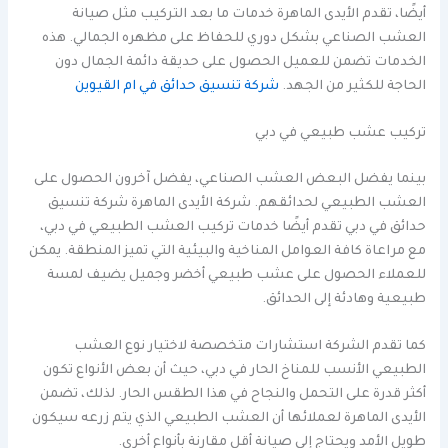
أيضًا، تقدم الأيدى الماهرة خدمات ما بعد التركيب مثل صيانة
العشب الصناعي بشكل دوري للحفاظ على مظهره الجمالي. هذه
الخدمات تضمن للعميل الحصول على حديقة دائمة الجمال دون
الحاجة للكثير من الجهد.
شركة تنسيق حدائق في ام القيوين
تركيب عشب طبيعي في دبي
بينما يفضل البعض العشب الصناعي، يفضل آخرون الحصول على
العشب الطبيعي لحدائقهم. شركة الأيدى الماهرة شركة تنسيق
حدائق في دبي تقدم أيضًا خدمات تركيب العشب الطبيعي في دبي،
مع مراعاة كافة العوامل المناخية والبيئية التي تميز المنطقة. يمكن
للعملاء الحصول على عشب طبيعي أخضر وجميل يضيف لمسة
طبيعية وهادئة إلى الحدائق.
كما تقدم الشركة استشارات متخصصة لاختيار نوع العشب
الطبيعي الأنسب للمناخ الحار في دبي، حيث أن بعض الأنواع تكون
أكثر قدرة على التحمل والنجاح في هذا الطقس الحار. لذلك، تضمن
الأيدى الماهرة لعملائها أن العشب الطبيعي الذي يتم زرعه سيكون
طويل الأمد ويحتاج إلى صيانة أقل مقارنة بأنواع أخرى.