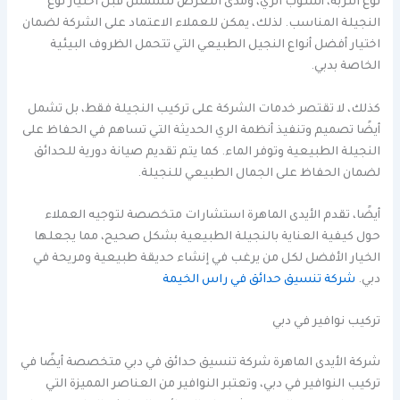
نوع التربة، أسلوب الري، ومدى التعرض للشمس قبل اختيار نوع
النجيلة المناسب. لذلك، يمكن للعملاء الاعتماد على الشركة لضمان
اختيار أفضل أنواع النجيل الطبيعي التي تتحمل الظروف البيئية
الخاصة بدبي.
كذلك، لا تقتصر خدمات الشركة على تركيب النجيلة فقط، بل تشمل
أيضًا تصميم وتنفيذ أنظمة الري الحديثة التي تساهم في الحفاظ على
النجيلة الطبيعية وتوفر الماء. كما يتم تقديم صيانة دورية للحدائق
لضمان الحفاظ على الجمال الطبيعي للنجيلة.
أيضًا، تقدم الأيدى الماهرة استشارات متخصصة لتوجيه العملاء
حول كيفية العناية بالنجيلة الطبيعية بشكل صحيح، مما يجعلها
الخيار الأفضل لكل من يرغب في إنشاء حديقة طبيعية ومريحة في
دبي.
شركة تنسيق حدائق في راس الخيمة
تركيب نوافير في دبي
شركة الأيدى الماهرة شركة تنسيق حدائق في دبي متخصصة أيضًا في
تركيب النوافير في دبي، وتعتبر النوافير من العناصر المميزة التي