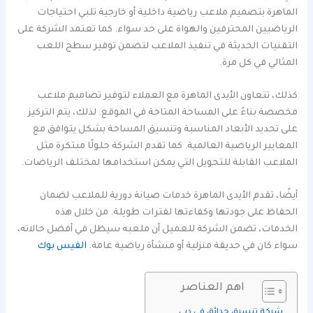
الماهرة بتصميم ملاعب رياضية داخلية أو خارجية تلبي احتياجات
الرياضيين المحترفين والهواة على حد سواء. كما تعتمد الشركة على
التقنيات الحديثة في تنفيذ الملاعب لتضمن توفير سطح اللعب
المثالي في كل مرة.
كذلك، تتعاون الأيدى الماهرة مع العملاء لتوفير تصاميم ملاعب
مخصصة بناءً على المساحة المتاحة في الموقع. لذلك، يتم التركيز
على تحديد الأبعاد المناسبة وتنسيق المساحة بشكل يتوافق مع
المعايير الرياضية العالمية. كما تقدم الشركة حلولًا مبتكرة مثل
الملاعب القابلة للتحويل التي يمكن استخدامها لمختلف الرياضات.
أيضًا، تقدم الأيدى الماهرة خدمات صيانة دورية للملاعب لضمان
الحفاظ على جودتها وكفاءتها لفترات طويلة. من خلال هذه
الخدمات، تضمن الشركة للعميل أن ملعبه سيظل في أفضل حالاته،
سواء كان في حديقة منزلية أو منشأة رياضية عامة.
الفيس بوك
اهم العناصر
شركة تنسيق حدائق في دبي