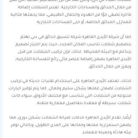
شلالات المياه في دبي، والتي تعد من أبرز التصاميم المائية التي تعزز
من جمال الحدائق والمساحات الخارجية. تعتبر الشلالات إضافة
فاخرة تضفي جوًا من الهدوء والجمال الطبيعي، مما يجعلها مثالية
للمنازل، الحدائق الخاصة، أو حتى المساحات التجارية.
كما أن شركة الأيدى الماهرة شركة تنسيق حدائق في دبي تهتم
بتصميم شلالات تناسب المكان المحدد، حيث يتم اختيار تصميم
يتناغم مع البيئة المحيطة. لذلك، فإن تركيب الشلالات من قبل
الأيدى الماهرة يضمن إضافة عنصر مائي رائع للمساحة الخارجية،
ويعزز من جمال الحدائق.
كذلك، تعتمد الأيدى الماهرة على استخدام تقنيات حديثة في تركيب
الشلالات لضمان عملها بشكل سليم وفعال. كما يتم توفير خيارات
متنوعة من الشلالات التي تتناسب مع مختلف الأذواق، سواء كانت
شلالات بسيطة أو معقدة بتفاصيل معمارية متقنة.
أيضًا، تقدم الأيدى الماهرة خدمات صيانة الشلالات بشكل دوري، مما
يضمن استمرارية عملها وجمالها على المدى الطويل، وبالتالي توفر
بيئة هادئة وجميلة للعملاء.