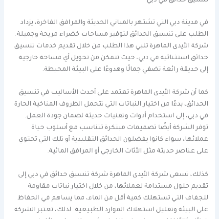
تنسيق حدائق في دبي
في مدينة دبي التي تشتهر بالمباني الحديثة والمرافق الفاخرة، يزداد
الطلب على تنسيق الحدائق لتوفير مساحات خضراء مريحة وجميلة.
شركة الأيدى الماهرة تلبي هذا الطلب من خلال تقديم خدمات تنسيق
حدائق استثنائية في دبي، حيث تتمكن من تحويل أي مساحة خارجية
إلى حديقة رائعة تضفي جمالًا وهدوءًا على البيئة المحيطة.
كما أن شركة الأيدى الماهرة تعتمد على أحدث الأساليب في تنسيق
الحدائق، بدءًا من اختيار النباتات التي تتحمل الظروف المناخية الحارة
في دبي، إلى استخدام أدوات وتقنيات حديثة لضمان جودة العمل.
توفر الشركة أيضًا تصميمات مبتكرة تتناسب مع أسلوب حياة
عملائها، سواء كانوا يفضلون الحدائق التقليدية أو تلك التي تحتوي
على عناصر حديثة مثل الأثاث الخارجي أو المرافق المائية.
كذلك، تسعى شركة الأيدى الماهرة شركة تنسيق حدائق في دبي إلى
تقديم حلول مستدامة لعملائها، من خلال اختيار نباتات مقاومة
للجفاف التي تستهلك كمية أقل من الماء، مما يساهم في الحفاظ
على البيئة وتقليل استهلاك الموارد الطبيعية. لذلك، تعتبر الشركة