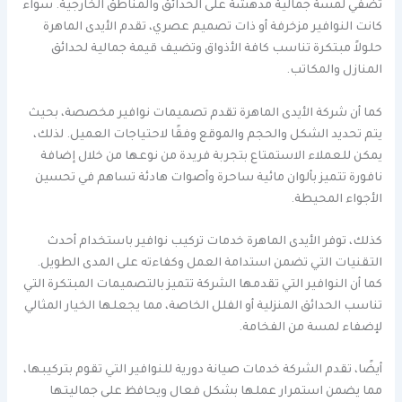
تضفي لمسة جمالية مدهشة على الحدائق والمناطق الخارجية. سواء
كانت النوافير مزخرفة أو ذات تصميم عصري، تقدم الأيدى الماهرة
حلولاً مبتكرة تناسب كافة الأذواق وتضيف قيمة جمالية لحدائق
المنازل والمكاتب.
كما أن شركة الأيدى الماهرة تقدم تصميمات نوافير مخصصة، بحيث
يتم تحديد الشكل والحجم والموقع وفقًا لاحتياجات العميل. لذلك،
يمكن للعملاء الاستمتاع بتجربة فريدة من نوعها من خلال إضافة
نافورة تتميز بألوان مائية ساحرة وأصوات هادئة تساهم في تحسين
الأجواء المحيطة.
كذلك، توفر الأيدى الماهرة خدمات تركيب نوافير باستخدام أحدث
التقنيات التي تضمن استدامة العمل وكفاءته على المدى الطويل.
كما أن النوافير التي تقدمها الشركة تتميز بالتصميمات المبتكرة التي
تناسب الحدائق المنزلية أو الفلل الخاصة، مما يجعلها الخيار المثالي
لإضفاء لمسة من الفخامة.
أيضًا، تقدم الشركة خدمات صيانة دورية للنوافير التي تقوم بتركيبها،
مما يضمن استمرار عملها بشكل فعال ويحافظ على جماليتها