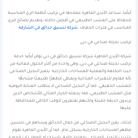
أيضًا، تساعد الأيدى الماهرة عملاءها في تركيب أنظمة الري المناسبة
للحفاظ على العشب الطبيعي في أفضل حالاته، وتقديم نصائح للري
المناسب في فترات الجفاف.
شركة تنسيق حدائق في الشارقة
تركيب نجيلة صناعي في دبي
شركة الأيدى الماهرة شركة تنسيق حدائق في دبي توفر أيضًا خدمة
تركيب نجيلة صناعي في دبي، وهي واحدة من أكثر الحلول فعالية من
حيث التكلفة والعملية للمساحات الخارجية. يتميز النجيل الصناعي
بأنه مقاوم للتغيرات المناخية ويعطي مظهرًا طبيعيًا مشابهًا
للعشب الحقيقي. كما أن النجيل الصناعي لا يتطلب العناية اليومية
مثل العشب الطبيعي، مما يجعله الخيار المثالي للأشخاص الذين
يريدون حديقة جميلة ولكنهم يفتقرون للوقت الكافي للمحافظة
عليها.
كذلك، يعزز النجيل الصناعي من جمال الحدائق ويساهم في تحسين
مظهر المساحات الخارجية بشكل عام. كما أن الأيدى الماهرة تقوم
بتثبيت النجيل الصناعي بكفاءة عالية، باستخدام المواد ذات الجودة