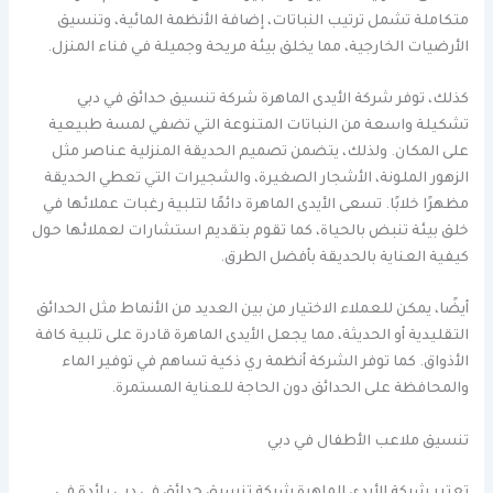
متكاملة تشمل ترتيب النباتات، إضافة الأنظمة المائية، وتنسيق
الأرضيات الخارجية، مما يخلق بيئة مريحة وجميلة في فناء المنزل.
كذلك، توفر شركة الأيدى الماهرة شركة تنسيق حدائق في دبي
تشكيلة واسعة من النباتات المتنوعة التي تضفي لمسة طبيعية
على المكان. ولذلك، يتضمن تصميم الحديقة المنزلية عناصر مثل
الزهور الملونة، الأشجار الصغيرة، والشجيرات التي تعطي الحديقة
مظهرًا خلابًا. تسعى الأيدى الماهرة دائمًا لتلبية رغبات عملائها في
خلق بيئة تنبض بالحياة، كما تقوم بتقديم استشارات لعملائها حول
كيفية العناية بالحديقة بأفضل الطرق.
أيضًا، يمكن للعملاء الاختيار من بين العديد من الأنماط مثل الحدائق
التقليدية أو الحديثة، مما يجعل الأيدى الماهرة قادرة على تلبية كافة
الأذواق. كما توفر الشركة أنظمة ري ذكية تساهم في توفير الماء
والمحافظة على الحدائق دون الحاجة للعناية المستمرة.
تنسيق ملاعب الأطفال في دبي
تعتبر شركة الأيدى الماهرة شركة تنسيق حدائق في دبي رائدة في