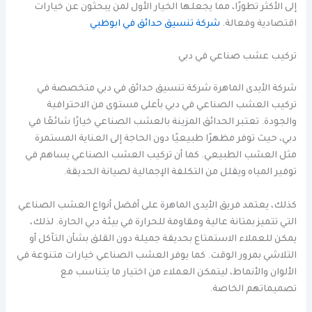
إلى الأكثر تطورًا، مما يجعلها الخيار الأول لمن يبحثون عن خيارات
اقتصادية وفعالة.
شركة تنسيق حدائق في ابوظبي
تركيب عشب صناعي في دبي
شركة الأيدى الماهرة شركة تنسيق حدائق في دبي متخصصة في
تركيب العشب الصناعي في دبي بأعلى مستوى من الاحترافية
والجودة. تعتبر الحدائق المزينة بالعشب الصناعي خيارًا شائعًا في
دبي، حيث توفر مظهرًا طبيعيًا دون الحاجة إلى العناية المستمرة
مثل العشب الطبيعي. كما أن تركيب العشب الصناعي يساهم في
توفير المياه ويقلل من التكلفة الإجمالية لصيانة الحديقة.
كذلك، يعتمد فريق الأيدى الماهرة على أفضل أنواع العشب الصناعي
التي تتميز بمتانة عالية ومقاومة للحرارة في بيئة دبي الحارة. لذلك،
يمكن للعملاء الاستمتاع بحديقة جميلة دون القلق بشأن التآكل أو
التلاشي بمرور الوقت. كما يوفر العشب الصناعي خيارات متنوعة في
الألوان والأنماط، ليتمكن العملاء من اختيار ما يتناسب مع
تصميماتهم الخاصة.