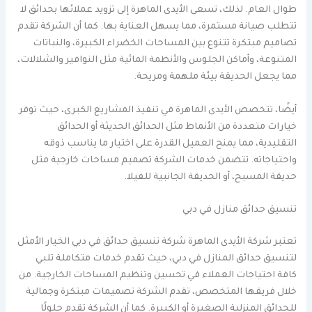
طوال العام. لذلك، تسعى الأيدى الماهرة إلى تزويد عملائها بحدائق لا
تتطلب صيانة مستمرة، مما يسهل العناية بها. كما أن الشركة تقدم
تصاميم مبتكرة تتنوع بين المساحات الخضراء الكبيرة، والنباتات
المتنوعة، وأماكن الجلوس والأنظمة المائية مثل النوافير والشلالات،
مما يجعل الحديقة بيئة ملهمة ومريحة.
أيضًا، تتخصص الأيدى الماهرة في تنفيذ المشاريع الكبرى، حيث توفر
خيارات متعددة من الأنماط مثل الحدائق الحديثة أو الحدائق
التقليدية، مما يمنح العميل القدرة على اختيار ما يناسب ذوقه
واحتياجاته. تتضمن خدمات الشركة تصميم مساحات خارجية مثل
حديقة المسبح، أو الحديقة الجانبية للفيلا.
تنسيق حدائق منازل في دبي
تعتبر شركة الأيدى الماهرة شركة تنسيق حدائق في دبي الخيار الأمثل
لتنسيق حدائق المنازل في دبي، حيث تقدم خدمات متكاملة تلبي
كافة احتياجات العملاء في تحسين وتنظيم المساحات الخارجية. من
خلال فريقها المتخصص، تقدم الشركة تصميمات مبتكرة وجمالية
للحدائق المنزلية الصغيرة أو الكبيرة. كما أن الشركة تقدم حلولًا