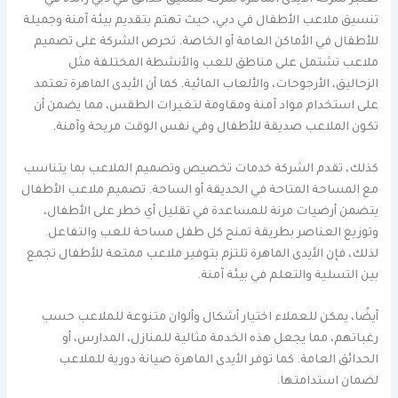
تنسيق ملاعب الأطفال في دبي، حيث تهتم بتقديم بيئة آمنة وجميلة
للأطفال في الأماكن العامة أو الخاصة. تحرص الشركة على تصميم
ملاعب تشتمل على مناطق للعب والأنشطة المختلفة مثل
الزحاليق، الأرجوحات، والألعاب المائية. كما أن الأيدى الماهرة تعتمد
على استخدام مواد آمنة ومقاومة لتغيرات الطقس، مما يضمن أن
تكون الملاعب صديقة للأطفال وفي نفس الوقت مريحة وآمنة.
كذلك، تقدم الشركة خدمات تخصيص وتصميم الملاعب بما يتناسب
مع المساحة المتاحة في الحديقة أو الساحة. تصميم ملاعب الأطفال
يتضمن أرضيات مرنة للمساعدة في تقليل أي خطر على الأطفال،
وتوزيع العناصر بطريقة تمنح كل طفل مساحة للعب والتفاعل.
لذلك، فإن الأيدى الماهرة تلتزم بتوفير ملاعب ممتعة للأطفال تجمع
بين التسلية والتعلم في بيئة آمنة.
أيضًا، يمكن للعملاء اختيار أشكال وألوان متنوعة للملاعب حسب
رغباتهم، مما يجعل هذه الخدمة مثالية للمنازل، المدارس، أو
الحدائق العامة. كما توفر الأيدى الماهرة صيانة دورية للملاعب
لضمان استدامتها.