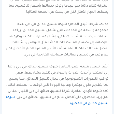
تزين المساحة الخارجية أو حديقة فاخرة مع تصاميم مبتكرة. كما أن
الشركة تلتزم دائمًا بمواعيدها وتوفر خدماتها بأسعار تنافسية، مما
يجعلها الخيار الأمثل لكل من يبحث عن الخدمة المثالية.
كذلك، شركة الأيدى الماهرة شركة تنسيق حدائق في دبي تقدم
مجموعة واسعة من الخدمات التي تشمل تنسيق الحدائق، زراعة
النباتات، تركيب العشب الصناعي، إنشاء مسارات داخلية وخارجية،
بالإضافة إلى تصميم المسطحات المائية مثل النوافير والشلالات.
بفضل هذه الخدمات الشاملة، تُعد الأيدى الماهرة الخيار الأفضل لكل
من يرغب في تحسين جماليات مساحته الخارجية في دبي.
أيضًا، تسعى شركة الأيدى الماهرة شركة تنسيق حدائق في دبي دائمًا
إلى استخدام أحدث الأدوات والمواد في تنفيذ مشاريعها. فهي
تواكب التطورات التكنولوجية في مجال تنسيق الحدائق، مما يسمح
لها بتقديم حلول مبتكرة وعالية الجودة تلبي توقعات العملاء. لذلك،
تعد شركة الأيدى الماهرة شركة تنسيق حدائق في دبي الخيار المثالي
لمن يريد الحصول على أفضل نتائج في تنسيق الحدائق في دبي.
شركة
تنسيق حدائق في الفجيرة