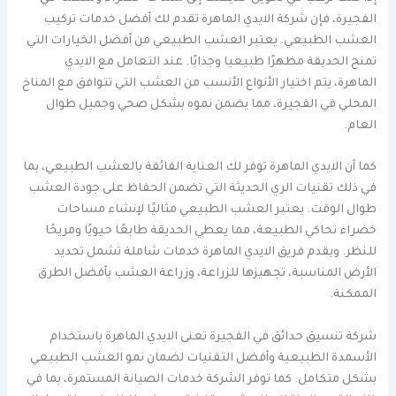
الفجيرة، فإن شركة الايدي الماهرة تقدم لك أفضل خدمات تركيب
العشب الطبيعي. يعتبر العشب الطبيعي من أفضل الخيارات التي
تمنح الحديقة مظهرًا طبيعيا وجذابًا. عند التعامل مع الايدي
الماهرة، يتم اختيار الأنواع الأنسب من العشب التي تتوافق مع المناخ
المحلي في الفجيرة، مما يضمن نموه بشكل صحي وجميل طوال
العام.
كما أن الايدي الماهرة توفر لك العناية الفائقة بالعشب الطبيعي، بما
في ذلك تقنيات الري الحديثة التي تضمن الحفاظ على جودة العشب
طوال الوقت. يعتبر العشب الطبيعي مثاليًا لإنشاء مساحات
خضراء تحاكي الطبيعة، مما يعطي الحديقة طابعًا حيويًا ومريحًا
للنظر. ويقدم فريق الايدي الماهرة خدمات شاملة تشمل تحديد
الأرض المناسبة، تجهيزها للزراعة، وزراعة العشب بأفضل الطرق
الممكنة.
شركة تنسيق حدائق في الفجيرة تعنى الايدي الماهرة باستخدام
الأسمدة الطبيعية وأفضل التقنيات لضمان نمو العشب الطبيعي
بشكل متكامل. كما توفر الشركة خدمات الصيانة المستمرة، بما في