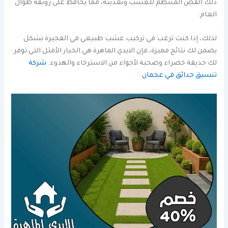
ذلك القص المنتظم للعشب وتغذيته، مما يحافظ على رونقه طوال
العام.
لذلك، إذا كنت ترغب في تركيب عشب طبيعي في الفجيرة بشكل
يضمن لك نتائج مميزة، فإن الايدي الماهرة هي الخيار الأمثل التي توفر
لك حديقة خضراء وصحية لأجواء من الاسترخاء والهدوء.
شركة
تنسيق حدائق في عجمان