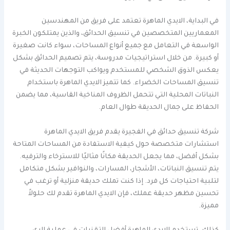
في البداية، الايدي الماهرة تعتمد على فريق من المهندسين
المعماريين المتخصصين في تنسيق الحدائق، والذين يمتلكون الخبرة
الواسعة في التعامل مع جميع أنواع المساحات، سواء كانت صغيرة
أو كبيرة. من خلال استراتيجيات مدروسة، يتم تصميم الحدائق بشكل
يعكس الذوق الشخصي للمستخدم ويواكب التوجهات الحديثة في
تنسيق المساحات الخضراء. كما تتميز الايدي الماهرة باستخدام
النباتات المحلية التي تتحمل الظروف المناخية القاسية، مما يضمن
الحفاظ على جمال الحديقة طوال العام.
شركة تنسيق حدائق في الفجيرة يقدم فريق الايدي الماهرة
استشارات متخصصة حول كيفية الاستفادة من المساحات المتاحة
بشكل أفضل، مما يجعل الحديقة مكانًا مثاليًا للاسترخاء والترفيه.
يتم تنسيق النباتات، الأشجار، المسارات، والنوافير بشكل متكامل
لتلبية احتياجات كل فرد. إذا كنت تملك حديقة منزلية أو ترغب في
تحسين مظهر حديقة عملك، فإن الايدي الماهرة تقدم لك حلولاً
مميزة.