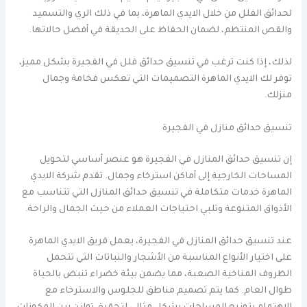
لحدائق الفلل من خلال الايدي الماهرة، بما في ذلك الري والتسميد
والقص المنتظم، لضمان الحفاظ على الحديقة في أفضل حالاتها.
لذلك، إذا كنت ترغب في تنسيق حدائق فلل في الفجيرة بشكل مميز،
توفر لك الايدي الماهرة التصميمات التي تعكس فخامة وجمال
منزلك.
تنسيق حدائق منازل في الفجيرة
إن تنسيق حدائق المنازل في الفجيرة هو عنصر أساسي لتحويل
المساحات الخارجية إلى أماكن استرخاء وجمال. تقدم شركة الايدي
الماهرة خدمات متكاملة في تنسيق حدائق المنازل التي تتناسب مع
الأذواق المتنوعة وتلبي احتياجات العملاء من حيث الجمال والراحة.
عند تنسيق حدائق المنازل في الفجيرة، يعمل فريق الايدي الماهرة
على اختيار الأنواع المناسبة من الأشجار والنباتات التي تتحمل
الظروف المناخية الصعبة، مما يضمن بيئة خضراء تنبض بالحياة
طوال العام. كما يتم تصميم مناطق للجلوس والاسترخاء مع