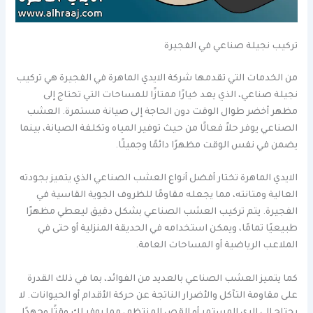
تركيب نجيلة صناعي في الفجيرة
من الخدمات التي تقدمها شركة الايدي الماهرة في الفجيرة هي تركيب
نجيلة صناعي، الذي يعد خيارًا ممتازًا للمساحات التي تحتاج إلى
مظهر أخضر طوال الوقت دون الحاجة إلى صيانة مستمرة. العشب
الصناعي يوفر حلاً فعالًا من حيث توفير المياه وتكلفة الصيانة، بينما
يضمن في نفس الوقت مظهرًا دائمًا وجميلًا.
الايدي الماهرة تختار أفضل أنواع العشب الصناعي الذي يتميز بجودته
العالية ومتانته، مما يجعله مقاومًا للظروف الجوية القاسية في
الفجيرة. يتم تركيب العشب الصناعي بشكل دقيق ليعطي مظهرًا
طبيعيًا تمامًا، ويمكن استخدامه في الحديقة المنزلية أو حتى في
الملاعب الرياضية أو المساحات العامة.
كما يتميز العشب الصناعي بالعديد من الفوائد، بما في ذلك القدرة
على مقاومة التآكل والأضرار الناتجة عن حركة الأقدام أو الحيوانات. لا
يحتاج إلى الري المستمر أو القص المنتظم، مما يوفر لك وقتًا وجهدًا