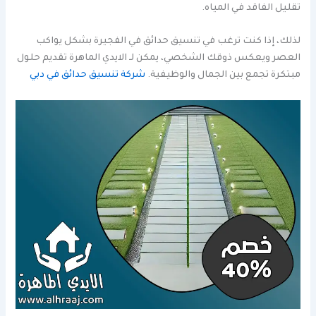
تقليل الفاقد في المياه.
لذلك، إذا كنت ترغب في تنسيق حدائق في الفجيرة بشكل يواكب
العصر ويعكس ذوقك الشخصي، يمكن لـ الايدي الماهرة تقديم حلول
مبتكرة تجمع بين الجمال والوظيفية.
شركة تنسيق حدائق في دبي