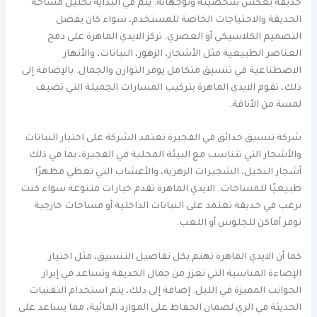
حديقة يعكس شخصيته وتوجهاته. يتم في البداية تحليل مساحة
الحديقة والاحتياجات الخاصة للمستخدم، سواء كان يفضل
التصميم الكلاسيكي أو العصري. تركز الايدي الماهرة على دمج
العناصر الطبيعية مثل الأشجار، الزهور، النباتات، والأنهار
الاصطناعية في تنسيق متكامل يوفر التوازن والجمال. بالإضافة إلى
ذلك، تقوم الايدي الماهرة بتركيب المسارات الجميلة التي تضيف
لمسة من الأناقة.
شركة تنسيق حدائق في الفجيرة تعتمد الشركة على اختيار النباتات
والأشجار التي تتناسب مع البيئة المحلية في الفجيرة، بما في ذلك
أشجار النخيل، الشجيرات الزهرية، والأعشاب التي تعطي مظهرًا
طبيعيًا للمساحات. الايدي الماهرة تقدم خيارات متنوعة سواء كنت
ترغب في حديقة تعتمد على النباتات الداخلية أو مساحات خارجية
توفر أماكن للجلوس أو اللعب.
كما أن الايدي الماهرة تهتم بكل تفاصيل التنسيق، مثل اختيار
الإضاءة المناسبة التي تعزز من جمال الحديقة وتساعد في إبراز
الجوانب المميزة في الليل. إضافة إلى ذلك، يتم استخدام التقنيات
الحديثة في الري لضمان الحفاظ على الموارد المائية، مما يساعد على