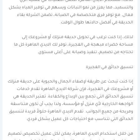
كذلك، تستخدم الايدي الماهرة أفضل التقنيات في عملية الري
والتسميد، مما يعزز من نمو النباتات ويسهم في توفير المياه بشكل
فعال. مع توفر فرق متخصصة في الصيانة، تضمن الشركة بقاء
الحديقة في أفضل حالاتها طوال الوقت.
لذلك، إذا كنت ترغب في تحويل حديقة منزلك أو مشروعك إلى
مساحة خضراء مبهجة في الفجيرة، توفر لك الايدي الماهرة كل ما
تحتاجه من تصميم، تنفيذ وصيانة على أعلى مستوى.
تنسيق حدائق في الفجيرة
إذا كنت تبحث عن طريقة لإضفاء الجمال والحيوية على حديقة منزلك
أو مشروعك في الفجيرة، فإن شركة الايدي الماهرة تقدم خدمات
تنسيق الحدائق التي تجمع بين الإبداع والكفاءة. تعتبر الحديقة هي
الواجهة الخارجية لأي منزل أو مؤسسة، ولذا يجب أن تكون متناسقة
ومريحة من جميع الجوانب. تقدم الايدي الماهرة حلولاً فريدة لتنسيق
الحدائق التي تتناسب مع احتياجات كل عميل بشكل فردي.
من خلال استخدام الايدي الماهرة، يمكن لكل عميل تخصيص تصميم