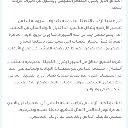
الحدائق الذين يحبون المظهر الطبيعي ويبحثون عن تأثيرات مريحة
للنظر.
تتم عملية تركيب النجيلة الطبيعية بخطوات مدروسة تبدأ من
تحضير الأرضية بشكل مناسب، ثم اختيار الأنواع المثلى من العشب
الذي ينمو بشكل جيد في بيئة الفجيرة. كما يولي فريق الايدي الماهرة
اهتمامًا كبيرًا لاختيار الأصناف التي تتميز بقوة تحملها للمناخ
الصحراوي، مما يضمن الحفاظ على صحة العشب في جميع الأوقات.
شركة تنسيق حدائق في الفجيرة يتم ري النجيلة الطبيعية باستخدام
أنظمة ري متقدمة تتماشى مع متطلبات النباتات وتساعد على الحد
من استهلاك المياه. يتم تقديم خدمات صيانة دورية للنجيلة، بما في
ذلك القص، التسميد، وتوفير العناية اللازمة لضمان نمو العشب
بشكل صحي ومتوازن.
لذلك، إذا كنت ترغب في تركيب نجيلة طبيعي في الفجيرة، فإن الايدي
الماهرة توفر لك الحل الأمثل لتحقيق حديقة جميلة وطبيعية،
تعكس طابعك الخاص وتتناسب مع ذوقك الشخصي.