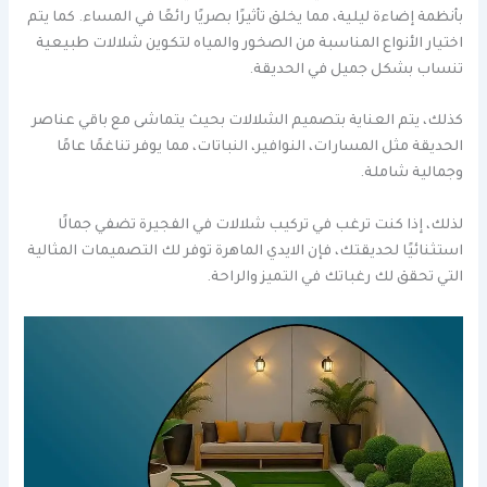
بأنظمة إضاءة ليلية، مما يخلق تأثيرًا بصريًا رائعًا في المساء. كما يتم
اختيار الأنواع المناسبة من الصخور والمياه لتكوين شلالات طبيعية
تنساب بشكل جميل في الحديقة.
كذلك، يتم العناية بتصميم الشلالات بحيث يتماشى مع باقي عناصر
الحديقة مثل المسارات، النوافير، النباتات، مما يوفر تناغمًا عامًا
وجمالية شاملة.
لذلك، إذا كنت ترغب في تركيب شلالات في الفجيرة تضفي جمالًا
استثنائيًا لحديقتك، فإن الايدي الماهرة توفر لك التصميمات المثالية
التي تحقق لك رغباتك في التميز والراحة.