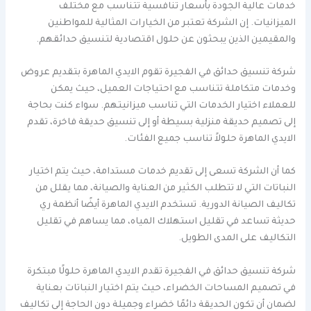
خدمات عالية الجودة بأسعار تنافسية تتناسب مع مختلف
الميزانيات. إن الشركة تعتبر من الخيارات المثالية للمواطنين
والمقيمين الذين يبحثون عن حلول اقتصادية لتنسيق حدائقهم.
شركة تنسيق حدائق في الفجيرة تقوم الايدي الماهرة بتقديم عروض
وخدمات متكاملة تتناسب مع احتياجات العميل، حيث يمكن
للعملاء اختيار الخدمات التي تناسب ميزانيتهم. سواء كنت بحاجة
إلى تصميم حديقة منزلية بسيطة أو إلى تنسيق حديقة فاخرة، تقدم
الايدي الماهرة حلولاً تناسب جميع الفئات.
كما أن الشركة تسعى إلى تقديم خدمات مستدامة، حيث يتم اختيار
النباتات التي لا تتطلب الكثير من العناية والصيانة، مما يقلل من
تكاليف الصيانة الدورية. تستخدم الايدي الماهرة أيضًا أنظمة ري
حديثة تساعد في تقليل استهلاك المياه، مما يساهم في تقليل
التكاليف على المدى الطويل.
شركة تنسيق حدائق في الفجيرة تقدم الايدي الماهرة حلولًا مبتكرة
في تصميم المساحات الخضراء، حيث يتم اختيار النباتات بعناية
لضمان أن تكون الحديقة دائمًا خضراء وجميلة دون الحاجة إلى تكاليف