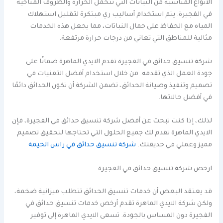
الأنواع المناسبة من النباتات التي تتحمل الحرارة والظروف المناخية
في الفجيرة. يتم استخدام أساليب ري مبتكرة لتقليل استهلاك
المياه مع الحفاظ على جمال النباتات، مما يجعل هذه الخدمات
مثالية للمناطق التي تعاني من درجات حرارة مرتفعة.
شركة تنسيق حدائق في الفجيرة تقدم الايدي الماهرة ضمانًا على
جودة العمل الذي تقدمه. من خلال استخدام أفضل التقنيات في
تصميم وتنفيذ وصيانة الحدائق، تضمن الشركة أن تكون الحدائق دائمًا
في أفضل حالاتها.
لذلك، إذا كنت تبحث عن أفضل شركة تنسيق حدائق في الفجيرة، فإن
الايدي الماهرة تقدم لك جميع الحلول التي تحتاجها لتحقيق تصميم
مميز وعملي في حديقتك.
شركة تنسيق حدائق في راس الخيمة
ارخص شركة تنسيق حدائق في الفجيرة
قد يعتقد البعض أن خدمات تنسيق الحدائق تتطلب ميزانية ضخمة،
ولكن شركة الايدي الماهرة تقدم أرخص خدمات تنسيق حدائق في
الفجيرة دون المساس بالجودة. تسعى الايدي الماهرة إلى توفير