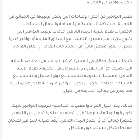
تركيب نوافير في الفجيرة
تعتبر النوافير من أجمل الإضافات التي يمكن تركيبها في الحدائق في
الفجيرة، حيث تضيف لمسة من الفخامة والجمال للمساحات
الخضراء. تقدم شركة الايدي الماهرة خدمات تركيب النوافير التي
تتنوع بين نوافير صغيرة تتناسب مع الحدائق المنزلية أو نوافير كبيرة
يمكن أن تكون عنصرًا مميزًا في المساحات العامة أو الفلل الفاخرة.
شركة تنسيق حدائق في الفجيرة تعتبر النوافير من العناصر المائية
التي تضيف جواً من الهدوء والاسترخاء في الحديقة. تقدم الايدي
الماهرة تصميمات متنوعة تتناسب مع ذوق العميل وتتناسب مع
المساحة المتاحة. يمكن أن تكون النوافير مزودة بأنظمة إضاءة ليلية،
مما يعزز من جمالية الحديقة في الليل.
كذلك، يتم اختيار المواد والتقنيات المناسبة لتركيب النوافير بحيث
تكون قوية ودائمة، بالإضافة إلى تصاميم مبتكرة تجعل من النوافير
عنصرًا جمالياً جذابًا. تقدم الايدي الماهرة أيضًا صيانة للنوافير لضمان
عملها بشكل مستمر دون مشاكل.