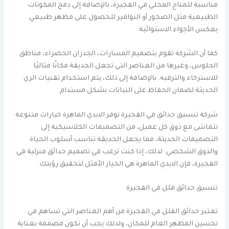
مناسبة للمناخ المحلي في الفجيرة، بالإضافة إلى دمج المكونات
الطبيعية مثل الصخور أو النوافير للحصول على مظهر طبيعي
يعكس الأجواء الاستوائية.
كما أن الشركة تقوم بتصميم المسارات، الجدران الخضراء، مناطق
الجلوس، وغيرها من العناصر التي تجعل الحديقة مكانًا مثاليًا
للاسترخاء والترفيه. بالإضافة إلى ذلك، يتم استخدام تقنيات الري
الحديثة لضمان الحفاظ على النباتات بشكل مستدام.
شركة تنسيق حدائق في الفجيرة توفر الايدي الماهرة خيارات متنوعة
تتماشى مع ذوق كل عميل، من التصميمات الكلاسيكية إلى
التصميمات الحديثة، مما يجعل الحديقة تناسب أسلوب الحياة
والذوق الشخصي. لذلك، إذا كنت ترغب في تصميم حدائق منزلية في
الفجيرة، فإن الايدي الماهرة هي الخيار الأمثل لتحقيق رؤيتك.
تنسيق حدائق فلل في الفجيرة
تعتبر حدائق الفلل في الفجيرة من أهم العناصر التي تساهم في
تحسين المظهر العام للمكان، ولذلك يجب أن تكون مصممة بعناية