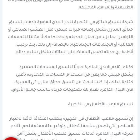
الاهتمام بتوزيع المساحات بشكل مثالي لتحقيق توازن بين المكونات
الطبيعية والمرافق المختلفة.
شركة تنسيق حدائق في الفجيرة تقدم الايدي الماهرة خدمات تنسيق
حدائق المنازل تشمل إضافة ميزات مبتكرة مثل العشب الصناعي أو
النوافير، مما يزيد من جمال الحديقة ويجعلها مكانًا مثاليًا للتجمعات
العائلية أو الاجتماعات الاجتماعية. بالإضافة إلى ذلك، يتم تركيب
أنظمة ري حديثة تضمن الحفاظ على النباتات بشكل سليم ودائم.
كذلك، تقدم الايدي الماهرة حلولًا لتنسيق المساحات الصغيرة
بشكل مبتكر، مما يعزز من استخدام المساحات المحدودة بأعلى
كفاءة. لذلك، إذا كنت تبحث عن تنسيق حدائق منازل في الفجيرة،
فإن الايدي الماهرة تقدم لك تصميمات فريدة تناسب جميع الأذواق.
تنسيق ملاعب الأطفال في الفجيرة
إن تنسيق ملاعب الأطفال في الفجيرة يتطلب اهتمامًا خاصًا لاختيار
العناصر التي تضمن سلامة الأطفال وتوفير بيئة ممتعة لهم. تقدم
شركة الايدي الماهرة خدمات تنسيق ملاعب الأطفال بشكل آمن