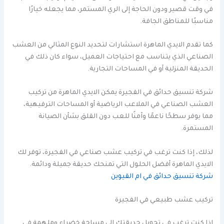
في وقت قصير ودون الحاجة إلى الري المستمر، مما يجعله خيارًا
مناسبًا للمناطق الجافة.
كما تقدم الايدي الماهرة استشارات لتحديد النوع المثالي من العشب
الصناعي الذي يتناسب مع احتياجات العميل، سواء كان ذلك في
الحديقة المنزلية أو في المساحات التجارية.
شركة تنسيق حدائق في الفجيرة يمكن الايدي الماهرة من تركيب
العشب الصناعي في الملاعب الرياضية أو المساحات الترفيهية،
مما يوفر سطحًا ناعمًا وآمنًا للعب دون القلق بشأن الصيانة
المستمرة.
لذلك، إذا كنت ترغب في تركيب عشب صناعي في الفجيرة، توفر لك
الايدي الماهرة أفضل الحلول التي تمنحك حديقة جميلة ودائمة.
شركة تنسيق حدائق في ام القيوين
تركيب عشب طبيعي في الفجيرة
إذا كنت ترغب في تحويل حديقتك إلى مساحة خضراء وملهمة في