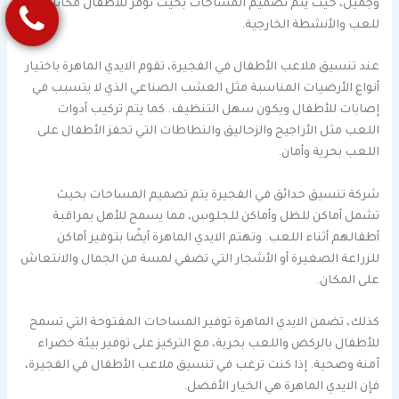
وجميل، حيث يتم تصميم المساحات بحيث توفر للأطفال مكانًا آمنًا
للعب والأنشطة الخارجية.
عند تنسيق ملاعب الأطفال في الفجيرة، تقوم الايدي الماهرة باختيار
أنواع الأرضيات المناسبة مثل العشب الصناعي الذي لا يتسبب في
إصابات للأطفال ويكون سهل التنظيف. كما يتم تركيب أدوات
اللعب مثل الأراجيح والزحاليق والنطاطات التي تحفز الأطفال على
اللعب بحرية وأمان.
شركة تنسيق حدائق في الفجيرة يتم تصميم المساحات بحيث
تشمل أماكن للظل وأماكن للجلوس، مما يسمح للأهل بمراقبة
أطفالهم أثناء اللعب. وتهتم الايدي الماهرة أيضًا بتوفير أماكن
للزراعة الصغيرة أو الأشجار التي تضفي لمسة من الجمال والانتعاش
على المكان.
كذلك، تضمن الايدي الماهرة توفير المساحات المفتوحة التي تسمح
للأطفال بالركض واللعب بحرية، مع التركيز على توفير بيئة خضراء
آمنة وصحية. إذا كنت ترغب في تنسيق ملاعب الأطفال في الفجيرة،
فإن الايدي الماهرة هي الخيار الأفضل.