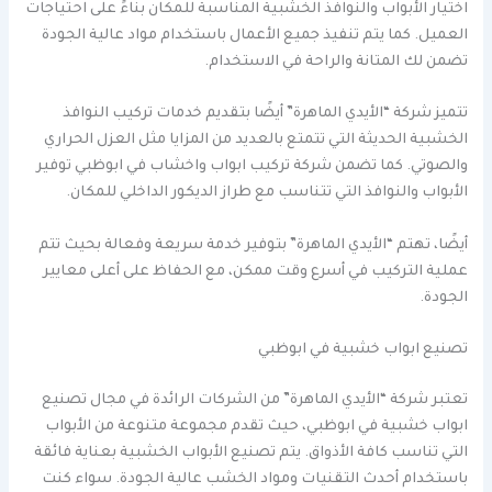
اختيار الأبواب والنوافذ الخشبية المناسبة للمكان بناءً على احتياجات
العميل. كما يتم تنفيذ جميع الأعمال باستخدام مواد عالية الجودة
تضمن لك المتانة والراحة في الاستخدام.
تتميز شركة “الأيدي الماهرة” أيضًا بتقديم خدمات تركيب النوافذ
الخشبية الحديثة التي تتمتع بالعديد من المزايا مثل العزل الحراري
والصوتي. كما تضمن شركة تركيب ابواب واخشاب في ابوظبي توفير
الأبواب والنوافذ التي تتناسب مع طراز الديكور الداخلي للمكان.
أيضًا، تهتم “الأيدي الماهرة” بتوفير خدمة سريعة وفعالة بحيث تتم
عملية التركيب في أسرع وقت ممكن، مع الحفاظ على أعلى معايير
الجودة.
تصنيع ابواب خشبية في ابوظبي
تعتبر شركة “الأيدي الماهرة” من الشركات الرائدة في مجال تصنيع
ابواب خشبية في ابوظبي، حيث تقدم مجموعة متنوعة من الأبواب
التي تناسب كافة الأذواق. يتم تصنيع الأبواب الخشبية بعناية فائقة
باستخدام أحدث التقنيات ومواد الخشب عالية الجودة. سواء كنت