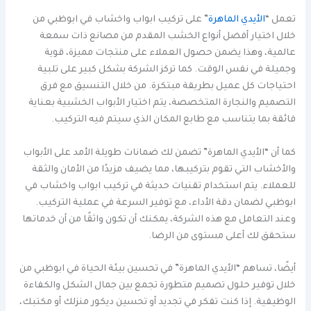
تعمل “
الأيدي الماهرة
” على تركيب ابواب واخشاب في ابوظبي من
خلال اختيار أفضل أنواع الخشب المقدم من مصانع ذات سمعة
عالمية، وهذا يضمن حصول العملاء على منتجات مميزة، قوية
وجميلة في نفس الوقت. كما تركز الشركة بشكل كبير على تلبية
احتياجات كل عميل بطريقة مبتكرة. من خلال التنسيق مع فرق
التصميم والنجارة المتخصصة، يتم اختيار الأبواب الخشبية بعناية
فائقة بما يتناسب مع طابع المكان الذي سيتم فيه التركيب.
كما أن “الأيدي الماهرة” تضمن لك ضمانات طويلة الأمد على الأبواب
والأخشاب التي تقوم بتركيبها، مما يضيف مزيدًا من الأمان والثقة
للعملاء. يتم استخدام تقنيات حديثة في تركيب ابواب واخشاب في
ابوظبي لضمان دقة الأداء، مع توفير السرعة في عملية التركيب.
وعند التعامل مع هذه الشركة، يمكنك أن تكون واثقًا من أن خدماتها
ستحقق لك أعلى مستوى من الرضا.
أيضًا، تساهم “الأيدي الماهرة” في تحسين بيئة الحياة في ابوظبي من
خلال توفير حلول تصميم متطورة تجمع بين جمال الشكل والكفاءة
الوظيفية. إذا كنت تفكر في تجديد أو تحسين ديكور منزلك أو مكتبك،