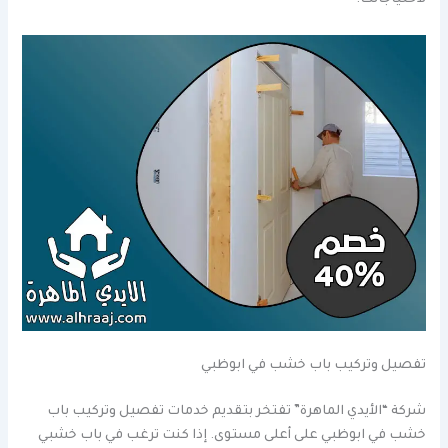
تفصيل وتركيب باب خشب في ابوظبي
شركة “الأيدي الماهرة” تفتخر بتقديم خدمات تفصيل وتركيب باب
خشب في ابوظبي على أعلى مستوى. إذا كنت ترغب في باب خشبي