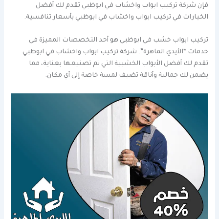
فإن شركة تركيب ابواب واخشاب في ابوظبي تقدم لك أفضل
الخيارات في تركيب ابواب واخشاب في ابوظبي بأسعار تنافسية.
تركيب ابواب خشب في ابوظبي هو أحد التخصصات المميزة في
خدمات “الأيدي الماهرة”. شركة تركيب ابواب واخشاب في ابوظبي
تقدم لك أفضل الأبواب الخشبية التي تم تصنيعها بعناية، مما
يضمن لك جمالية وأناقة تضيف لمسة خاصة إلى أي مكان.