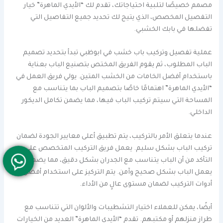
مصمم خصيصًا لتلبية احتياجاتك، تقدم لك “الأيدي الماهرة” خيار
التفصيل المخصص، الذي يتيح لك تحديد جميع التفاصيل التي
تفضلها في بابك الخشبي.
عملية تفصيل وتركيب باب خشب في ابوظبي تبدأ بتحديد تصميم
الباب المطلوب، ثم يقوم الفريق المختص بتصنيع الباب بعناية
باستخدام أفضل الخامات من الخشب المتين. يولي فريق العمل في
“الأيدي الماهرة” اهتمامًا خاصًا بتصميم الباب بما يتناسب مع
المساحة التي سيتم تركيب الباب فيها، مما يضمن تكامل الديكور
الداخلي.
عندما يتعلق الأمر بالتركيب، يتم تطبيق أعلى معايير الجودة لضمان
تركيب الباب بشكل سليم. يعمل فريق التركيب المتخصص على
التأكد من أن الباب يتناسب مع الجدران بشكل دقيق، مما يضمن أن
يعمل الباب بشكل صحيح وآمن. يتم التركيز على استخدام أفضل
أدوات التركيب لضمان مستوى عالٍ من الأداء.
أيضًا، يمكن للعملاء اختيار التشطيبات والألوان التي تتناسب مع
طراز منزلهم أو مكتبهم. تقدم “الأيدي الماهرة” العديد من الخيارات