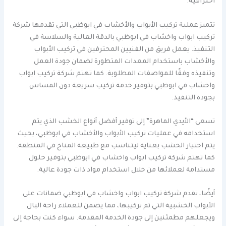
احترافية.
تتميز عملية تركيب الأبواب والأخشاب في ابوظبي التي تقدمها شركة
تركيب ابواب واخشاب في ابوظبي بالدقة العالية والسلاسة في
التنفيذ. يعمل فريق من الفنيين المحترفين في تركيب الأبواب
والأخشاب باستخدام المعدات المتطورة لضمان جودة العمل
وتنفيذه وفقًا للمواصفات المطلوبة. كما تهتم شركة تركيب ابواب
واخشاب في ابوظبي بتوفير خدمة تركيب سريعة دون المساس
بجودة التنفيذ.
تسعى “الأيدي الماهرة” إلى توفير أفضل أنواع الخشب الذي يتم
استخدامه في عمليات تركيب الأبواب والأخشاب في ابوظبي، بحيث
يتم اختيار الخشب بعناية ليتناسب مع طبيعة المناخ في المنطقة.
كما تهتم شركة تركيب ابواب واخشاب في ابوظبي بتوفير حلول
مستدامة لعملائها من خلال استخدام مواد ذات جودة عالية.
أيضًا، تقدم شركة تركيب ابواب واخشاب في ابوظبي ضمانات على
الأبواب الخشبية التي تم تركيبها، مما يضمن للعملاء راحة البال
ويجعلهم مطمئنين إلى جودة الخدمة المقدمة. سواء كنت بحاجة إلى