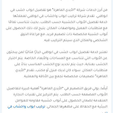
من أبرز خدمات شركة “الأيدي الماهرة” هو تفصيل ابواب خشب في
ابوظبي. تقدم شركة تركيب ابواب واخشاب في ابوظبي لعملائها
خدمة تفصيل الأبواب الخشبية حسب الطلب، بحيث تتناسب تمامًا
مع متطلبات العميل ومواصفات المكان. يتيح لك ذلك الحصول على
أبواب خشبية مخصصة ذات تصميم فريد، مع مراعاة الذوق
الشخصي والمكان الذي سيتم التركيب فيه.
تعتبر خدمة تفصيل ابواب خشب في ابوظبي خيارًا مثاليًا لمن يبحثون
عن الأبواب التي تتناسب مع المساحات والأبعاد الخاصة. يتم اختيار
الخشب بعناية، حيث يتم تحديد نوع الخشب المناسب بناءً على
متطلبات المكان. سواء كان لديك منزل أو مكتب، تقدم “الأيدي
الماهرة” تصميمات مخصصة تجمع بين الأناقة والعملية.
أيضًا، يولي فريق التصميم في “الأيدي الماهرة” أهمية كبيرة لتفاصيل
الأبواب المصممة حسب الطلب. يتم التركيز على تقنيات النجارة
المتقدمة لضمان الحصول على أبواب خشبية مقاومة للعوامل
البيئية مع الحفاظ على مظهرها الجمالي.
تركيب ابواب واخشاب في
دبي