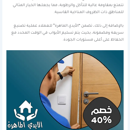
تتمتع بمقاومة عالية للتآكل والرطوبة، مما يجعلها الخيار المثالي
للمناطق ذات الظروف المناخية القاسية.
بالإضافة إلى ذلك، تضمن “الأيدي الماهرة” للعملاء عملية تصنيع
سريعة ومضمونة، بحيث يتم تسليم الأبواب في الوقت المحدد مع
الحفاظ على أعلى مستويات الجودة.