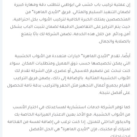
إن عملية تركيب باب خشب في ابوظبي تتطلب دقة ومهارة كبيرة
لضمان التنفيذ السليم والمثالي. فريق “الأيدي الماهرة” من
المتخصصين يمتلك الخبرة الكافية لتركيب الأبواب بكل احترافية،
حيث يتم التركيز على التفاصيل الدقيقة لضمان تثبيت الباب بشكل
آمن ودائم. من خلال هذه الخدمة، تضمن الشركة لك بابًا يتمتع
بالصلابة والجمال.
أيضًا، تقدم “الأيدي الماهرة” خيارات متعددة من الأبواب الخشبية
التي يمكن تخصيصها حسب ذوق العميل ومتطلبات المكان. سواء
كنت تبحث عن تصميم كلاسيكي أو عصري، فإن الشركة تقدم لك
الأبواب الخشبية المثالية. بالإضافة إلى ذلك، يضمن فريق التركيب
القيام بجميع أعمال التجهيز مثل الحفر والتركيب بدقة تامة للحصول
على أفضل نتيجة.
كما توفر الشركة خدمات استشارية لمساعدتك في اختيار الأنسب
من الأبواب الخشبية، مع الأخذ بعين الاعتبار الميزانية الخاصة بك
والديكور الداخلي للمنزل. إذا كنت ترغب في إضافة لمسة من الفخامة
لمنزلك أو مكتبك، فإن “الأيدي الماهرة” هي الحل الأفضل
لاحتياجاتك.