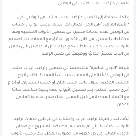
تفصيل وتركيب ابواب خشب في ابوظبي
إذا كنت بحاجة إلى تفصيل وتركيب ابواب خشب في ابوظبي، فإن
“الأيدي الماهرة” هي الحل المثالي لك. شركة تركيب ابواب واخشاب
في ابوظبي تقدم خدمات متميزة في تفصيل الأبواب الخشبية وفقًا
لاحتياجات العميل. من خلال التعاون الوثيق مع العملاء، يتم تصميم
الأبواب الخشبية حسب الطلب مع مراعاة كل التفاصيل التي تجعل
من الباب عنصرًا جماليًا ووظيفيًا في نفس الوقت.
شركة “الأيدي الماهرة” متخصصة في تفصيل وتركيب ابواب خشب
في ابوظبي وفقًا لأعلى المعايير، حيث تبدأ العملية باختيار أنواع
الخشب المميزة، سواء كانت خشب الزان، أو خشب السنديان، أو أنواع
أخرى حسب الطلب. يتم تفصيل الأبواب بدقة بحيث تتناسب تمامًا
مع الأبعاد المحددة من قبل العميل، مما يضمن ملاءمة تامة في
المكان.
أيضًا، تقدم شركة تركيب ابواب واخشاب في ابوظبي خدمات تركيب
الأبواب الخشبية التي تم تفصيلها خصيصًا للمشروع مع ضمان
الجودة العالية في كل خطوة من خطوات العمل. يتم تركيب الأبواب