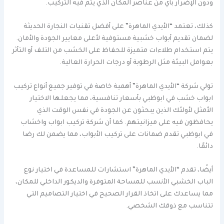
ودون الإضرار بأي من عناصر المكان الذي يتم فيه التركيب.
كذلك، تعتمد “الأيدي الماهرة” على أفضل تقنيات النجارة الحديثة
لضمان تقديم أبواب خشبية مستوفية لأعلى معايير الجودة والأمان.
يتم استخدام طلاءات متميزة للحفاظ على الخشب من التلف أو التأثر
بعوامل البيئة مثل الرطوبة أو درجات الحرارة العالية.
تولي شركة “الأيدي الماهرة” أهمية خاصة في توفير جميع أنواع تركيب
ابواب خشب في ابوظبي بأسعار تنافسية، مما يجعلها الاختيار
الأمثل لأولئك الذين يبحثون عن الجودة في نفس الوقت الذي
يحافظون فيه على ميزانيتهم. كما أن شركة تركيب ابواب واخشاب
في ابوظبي تقدم ضمانات على تركيب الأبواب، مما يضمن لك رضا
دائمًا.
أيضًا، تقدم “الأيدي الماهرة” استشارات للمساعدة في اختيار نوع
الباب الخشبي الأنسب للمساحة المتوفرة والديكور الداخلي للمكان،
مما يساعدك على اتخاذ القرار الصحيح في اختيار التصاميم التي
تتناسب مع ذوقك الشخصي.