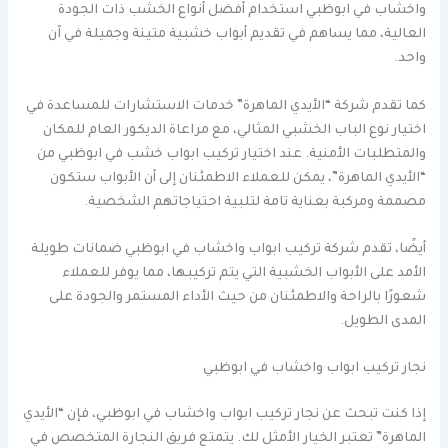
واخشاب في ابوظبي استخدام أفضل أنواع الخشب ذات الجودة
العالية، مما يساهم في تقديم أبواب خشبية متينة وجميلة في آن
واحد.
كما تقدم شركة “الأيدي الماهرة” خدمات الاستشارات للمساعدة في
اختيار نوع الباب الخشبي المثالي، مع مراعاة الديكور العام للمكان
والمتطلبات الأمنية. عند اختيار تركيب ابواب خشب في ابوظبي من
“الأيدي الماهرة”، يمكن للعملاء الاطمئنان إلى أن الأبواب ستكون
مصممة ومركبة بعناية تامة لتلبية احتياجاتهم الشخصية.
أيضًا، تقدم شركة تركيب ابواب واخشاب في ابوظبي ضمانات طويلة
الأمد على الأبواب الخشبية التي يتم تركيبها، مما يوفر للعملاء
شعورًا بالراحة والاطمئنان من حيث الأداء المستمر والجودة على
المدى الطويل.
نجار تركيب ابواب واخشاب في ابوظبي
إذا كنت تبحث عن نجار تركيب ابواب واخشاب في ابوظبي، فإن “الأيدي
الماهرة” تعتبر الخيار الأمثل لك. يتمتع فريق النجارة المتخصص في