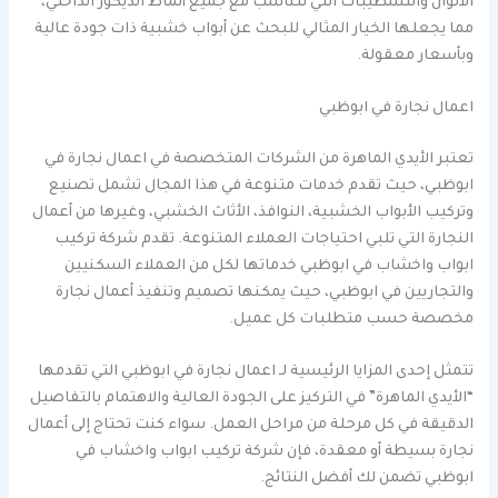
الألوان والتشطيبات التي تتناسب مع جميع أنماط الديكور الداخلي،
مما يجعلها الخيار المثالي للبحث عن أبواب خشبية ذات جودة عالية
وبأسعار معقولة.
اعمال نجارة في ابوظبي
تعتبر الأيدي الماهرة من الشركات المتخصصة في اعمال نجارة في
ابوظبي، حيث تقدم خدمات متنوعة في هذا المجال تشمل تصنيع
وتركيب الأبواب الخشبية، النوافذ، الأثاث الخشبي، وغيرها من أعمال
النجارة التي تلبي احتياجات العملاء المتنوعة. تقدم شركة تركيب
ابواب واخشاب في ابوظبي خدماتها لكل من العملاء السكنيين
والتجاريين في ابوظبي، حيث يمكنها تصميم وتنفيذ أعمال نجارة
مخصصة حسب متطلبات كل عميل.
تتمثل إحدى المزايا الرئيسية لـ اعمال نجارة في ابوظبي التي تقدمها
“الأيدي الماهرة” في التركيز على الجودة العالية والاهتمام بالتفاصيل
الدقيقة في كل مرحلة من مراحل العمل. سواء كنت تحتاج إلى أعمال
نجارة بسيطة أو معقدة، فإن شركة تركيب ابواب واخشاب في
ابوظبي تضمن لك أفضل النتائج.