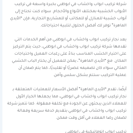
شركة تركيب ابواب واخشاب في ابوظبي بخبرة واسعة في تركيب
الأبواب الخشبية بمختلف الأنواع والأحجام. سواء كنت تحتاج إلى
أبواب خشبية للمنازل أو للمكاتب أو للمشاريع التجارية، فإن “الأيدي
الماهرة” توفر لك أفضل الحلول لتلبية احتياجاتك.
يعد نجار تركيب ابواب واخشاب في ابوظبي من أهم الخدمات التي
تقدمها شركة تركيب ابواب واخشاب في ابوظبي، حيث يتم التركيز
على اختيار الخشب المناسب بناءً على رغبات العميل واحتياجات
المكان. مع “الأيدي الماهرة”، يمكن للعميل أن يختار الباب الخشبي
المثالي سواء كان تصميمه عصريًا أو تقليديًا، كما يتم ضمان أن
عملية التركيب ستتم بشكل سلس وآمن.
أيضًا، تقدم “الأيدي الماهرة” أفضل الأسعار للعمليات المتعلقة بـ
نجار تركيب ابواب واخشاب في ابوظبي، مما يجعلها الخيار الأول
للعملاء الذين يبحثون عن الجودة مع تكلفة معقولة. كما تتميز شركة
تركيب ابواب واخشاب في ابوظبي بتقديم خدمة سريعة وفعالة
لضمان رضا العملاء في أقل وقت ممكن.
تركيب ابواب اتوماتيكية في ابوظبي