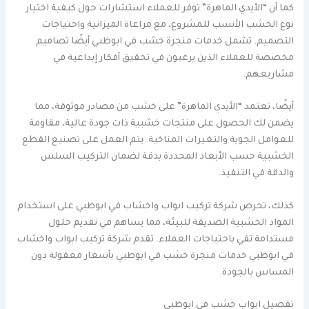
كما أن “الأيدي الماهرة” توفر للعملاء استشارات حول كيفية اختيار
نوع الخشب الأنسب للمشروع، مع مراعاة الميزانية واحتياجات
التصميم. تشمل خدمات منجرة خشب في ابوظبي أيضًا تصاميم
مخصصة للعملاء الذين يرغبون في تحقيق أفكار إبداعية في
مشاريعهم.
أيضًا، تعتمد “الأيدي الماهرة” على خشب من مصادر موثوقة، مما
يضمن لك الحصول على منتجات خشبية ذات جودة عالية، مقاومة
للعوامل الجوية والتغيرات المناخية. يتم العمل على تصنيع القطع
الخشبية حسب الأبعاد المحددة بدقة لضمان التركيب السلس
والدقة في التنفيذ.
كذلك، تحرص شركة تركيب ابواب واخشاب في ابوظبي على استخدام
المواد الخشبية الصديقة للبيئة، مما يساهم في تقديم حلول
مستدامة تفي باحتياجات العملاء. تقدم شركة تركيب ابواب واخشاب
في ابوظبي خدمات منجرة خشب في ابوظبي بأسعار معقولة دون
المساس بالجودة.
تفصيل ابواب خشب في ابوظبي