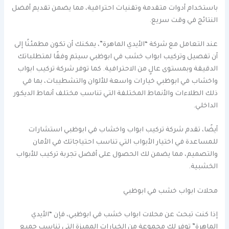
باستخدام أدوات متقدمة وتقنيات احترافية، مما يضمن تقديم أفضل
النتائج في وقت سريع.
عند التعامل مع شركة “الأيدي الماهرة”، يمكنك أن تكون مطمئنًا إلى
أن تفصيل وتركيب ابواب خشب في ابوظبي سيتم وفقًا لمتطلباتك
الدقيقة وبمستوى عالٍ من الاحترافية. كما توفر شركة تركيب ابواب
واخشاب في ابوظبي خيارات واسعة للألوان والتشطيبات، بما في
ذلك الطلاءات والأنماط المختلفة التي تناسب مختلف أنماط الديكور
الداخلي.
أيضًا، تقدم شركة تركيب ابواب واخشاب في ابوظبي استشارات
للمساعدة في اختيار الأبواب التي تناسب احتياجاتك في الأمان
والتصميم، مما يضمن لك الحصول على أفضل تجربة تركيب للأبواب
الخشبية.
محلات ابواب خشب في ابوظبي
إذا كنت تبحث عن محلات ابواب خشب في ابوظبي، فإن “الأيدي
الماهرة” توفر لك مجموعة من الخيارات المميزة التي تناسب جميع