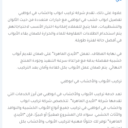
علاوة على ذلك، تقدم شركة تركيب ابواب واخشاب في ابوظبي
تفصيل ابواب خشب في ابوظبي مع خيارات متعددة من حيث الألوان
والتشطيبات، مما يتيح للعملاء إمكانية اختيار الأنسب لاحتياجاتهم.
يتم استخدام الطلاءات المقاومة للماء والحرارة لضمان بقاء الأبواب
في أفضل حالة لفترة طويلة.
في نهاية المطاف، تعمل “الأيدي الماهرة” على ضمان تقديم أبواب
خشبية مفصلة بدقة مع مراعاة سرعة التنفيذ وجودة المنتج
النهائي. يتم ضمان عمل الأبواب بكل كفاءة وأمان بعد التركيب.
تركيب الأبواب والأخشاب في ابوظبي
تعد خدمة تركيب الأبواب والأخشاب في ابوظبي من أبرز الخدمات التي
تقدمها شركة “الأيدي الماهرة”. تتخصص شركة تركيب ابواب
واخشاب في ابوظبي في تركيب جميع أنواع الأبواب الخشبية والنوافذ
والأثاث الخشبي. سواء كان المشروع صغيرًا أو كبيرًا، فإن “الأيدي
الماهرة” توفر لك حلولًا مهنية لتركيب الأبواب والأخشاب بكل