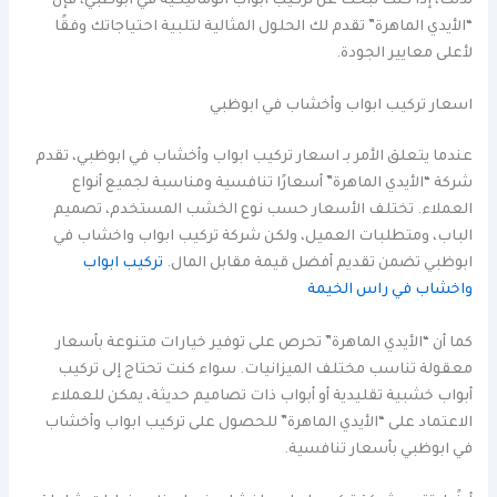
لذلك، إذا كنت تبحث عن تركيب ابواب اتوماتيكية في ابوظبي، فإن
“الأيدي الماهرة” تقدم لك الحلول المثالية لتلبية احتياجاتك وفقًا
لأعلى معايير الجودة.
اسعار تركيب ابواب وأخشاب في ابوظبي
عندما يتعلق الأمر بـ اسعار تركيب ابواب وأخشاب في ابوظبي، تقدم
شركة “الأيدي الماهرة” أسعارًا تنافسية ومناسبة لجميع أنواع
العملاء. تختلف الأسعار حسب نوع الخشب المستخدم، تصميم
الباب، ومتطلبات العميل، ولكن شركة تركيب ابواب واخشاب في
ابوظبي تضمن تقديم أفضل قيمة مقابل المال.
تركيب ابواب
واخشاب في راس الخيمة
كما أن “الأيدي الماهرة” تحرص على توفير خيارات متنوعة بأسعار
معقولة تناسب مختلف الميزانيات. سواء كنت تحتاج إلى تركيب
أبواب خشبية تقليدية أو أبواب ذات تصاميم حديثة، يمكن للعملاء
الاعتماد على “الأيدي الماهرة” للحصول على تركيب ابواب وأخشاب
في ابوظبي بأسعار تنافسية.