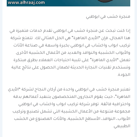
منجرة خشب في ابوظبي
إذا كنت تبحث عن منجرة خشب في ابوظبي تقدم خدمات متميزة في
هذا المجال، فإن “الأيدي الماهرة” هي الحل المثالي لك. تتمتع شركة
تركيب ابواب واخشاب في ابوظبي بخبرة واسعة في صناعة الأثاث
والأبواب الخشبية والنوافذ والعديد من الأعمال الخشبية الأخرى.
تعمل “الأيدي الماهرة” على تلبية احتياجات العملاء بطرق مبتكرة
وتستخدم تقنيات النجارة الحديثة لضمان الحصول على نتائج عالية
الجودة.
تعتبر منجرة خشب في ابوظبي واحدة من أركان النجاح لشركة “الأيدي
الماهرة”، حيث يقوم النجارون المتخصصون بتنفيذ أعمالهم بدقة
واحترافية فائقة. توفر شركة تركيب ابواب واخشاب في ابوظبي
مجموعة متنوعة من الأعمال الخشبية التي تشمل تصنيع وتركيب
الأبواب، النوافذ، الأسطح الخشبية، والأثاث المصنوع من الخشب
الطبيعي.