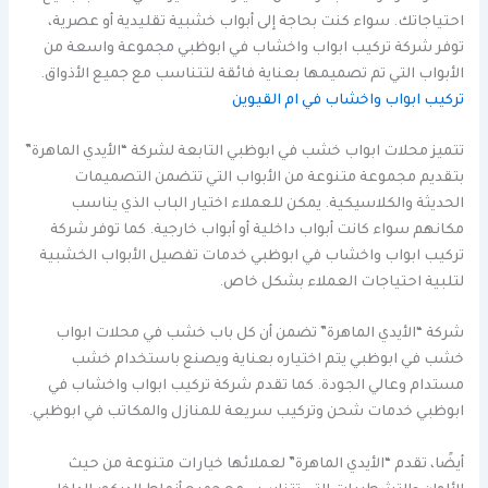
احتياجاتك. سواء كنت بحاجة إلى أبواب خشبية تقليدية أو عصرية،
توفر شركة تركيب ابواب واخشاب في ابوظبي مجموعة واسعة من
الأبواب التي تم تصميمها بعناية فائقة لتتناسب مع جميع الأذواق.
تركيب ابواب واخشاب في ام القيوين
تتميز محلات ابواب خشب في ابوظبي التابعة لشركة “الأيدي الماهرة”
بتقديم مجموعة متنوعة من الأبواب التي تتضمن التصميمات
الحديثة والكلاسيكية. يمكن للعملاء اختيار الباب الذي يناسب
مكانهم سواء كانت أبواب داخلية أو أبواب خارجية. كما توفر شركة
تركيب ابواب واخشاب في ابوظبي خدمات تفصيل الأبواب الخشبية
لتلبية احتياجات العملاء بشكل خاص.
شركة “الأيدي الماهرة” تضمن أن كل باب خشب في محلات ابواب
خشب في ابوظبي يتم اختياره بعناية ويصنع باستخدام خشب
مستدام وعالي الجودة. كما تقدم شركة تركيب ابواب واخشاب في
ابوظبي خدمات شحن وتركيب سريعة للمنازل والمكاتب في ابوظبي.
أيضًا، تقدم “الأيدي الماهرة” لعملائها خيارات متنوعة من حيث