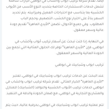
أيضًا، تقدم شركة تركيب ابواب واخشاب في ابوظبي خيارات شاملة
تشمل خدمات الاستشارات الخاصة بتحديد النوع الأنسب من الأبواب
الخشبية بما يتناسب مع احتياجات العميل وميزانيته. يتم تحديد
السعر بناءً على اختيار نوع الخشب، التصميم، وحجم الباب
المطلوب. وفي جميع الأحوال، تضمن “الأيدي الماهرة” تقديم جودة
عالية وسعر معقول.
في النهاية، إذا كنت تبحث عن أسعار تركيب أبواب وأخشاب في
ابوظبي، فإن “الأيدي الماهرة” توفر لك الحلول المثالية التي تجمع بين
الجودة العالية والسعر المعقول.
تركيب ابواب وشبابيك في ابوظبي
عند البحث عن خدمات تركيب ابواب وشبابيك في ابوظبي، تعتبر
“الأيدي الماهرة” الخيار المثالي. تقدم شركة تركيب ابواب واخشاب في
ابوظبي خدمات تركيب الأبواب الخشبية والنوافذ (الشبابيك) للمنازل
والمشاريع التجارية في ابوظبي، مع ضمان الجودة والدقة في التنفيذ.
تتم عملية تركيب ابواب وشبابيك في ابوظبي بحرفية عالية، حيث يتم