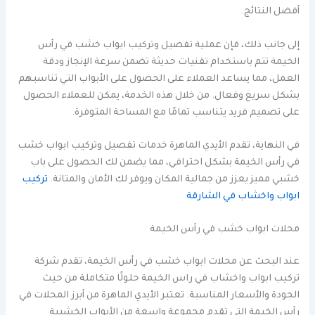
أفضل النتائج.
إلى جانب ذلك، فإن عملية تفصيل وتركيب ابواب خشب في رأس
الخيمة تتم باستخدام تقنيات حديثة تضمن سرعة الإنجاز ودقة
العمل، مما يساعد العملاء على الحصول على الأبواب التي تناسبهم
بشكل سريع وفعال. من خلال هذه الخدمة، يمكن للعملاء الحصول
على تصميم فريد يتناسب تمامًا مع المساحة المتوفرة.
في النهاية، تقدم الأيدي الماهرة خدمات تفصيل وتركيب ابواب خشب
في رأس الخيمة بشكل احترافي، مما يضمن لك الحصول على باب
خشبي مميز يعزز من جمالية المكان ويوفر لك الأمان والمتانة.
تركيب
ابواب واخشاب في الشارقة
محلات ابواب خشب في رأس الخيمة
عند البحث عن محلات ابواب خشب في رأس الخيمة، تقدم شركة
تركيب ابواب واخشاب في راس الخيمة حلولًا متكاملة من حيث
الجودة والأسعار المناسبة. تعتبر الأيدي الماهرة من أبرز المحلات في
رأس الخيمة التي تقدم مجموعة واسعة من الأبواب الخشبية