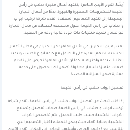
أيضًا، تقوم الأيدي الماهرة بتنفيذ أعمال منجرة خشب في رأس
الخيمة للمشروعات الصغيرة والكبيرة، بدءًا من أعمال النجارة
البسيطة إلى تنفيذ التصاميم المعقدة. تقدم شركة تركيب ابواب
واخشاب في راس الخيمة حلول مخصصة للعملاء في مجال النجارة
مع ضمان تقديم منتجات ذات جودة عالية ودقة في التنفيذ.
يعتبر فريق النجارين في الأيدي الماهرة من الخبراء في مجال الأعمال
الخشبية. لديهم القدرة على التعامل مع كافة أنواع الخشب وتنفيذ
الطلبات بدقة واحترافية. كما أن الأيدي الماهرة تحرص على تقديم
خدمات متميزة بأسعار معقولة تضمن لك الحصول على خدمة
ممتازة ضمن الميزانية المحددة.
تفصيل ابواب خشب في رأس الخيمة
إذا كنت تبحث عن تفصيل ابواب خشب في رأس الخيمة، تقدم شركة
تركيب ابواب واخشاب في راس الخيمة خدمات تفصيل وتصنيع
الأبواب الخشبية حسب طلب العميل. يتم تخصيص الأبواب
الخشبية بعناية تامة، حيث يمكن للعملاء اختيار التصميم الذي
يتناسب مع ذوقهم الخاص وأسلوب الديكور في المكان. تقدم الأيدي