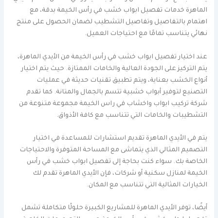
الماهرة خدمات تفصيل ابواب خشب في رأس الخيمة بدقة، مع
اهتمام بالتفاصيل وتفاصيل التشطيب لضمان الحصول على منتج
نهائي يتناسب تمامًا مع احتياجات العميل.
عند اختيار تفصيل ابواب خشب في رأس الخيمة من الأيدي الماهرة،
يتم التركيز على الجودة العالية والخامات الممتازة. حيث يتم اختيار
أنواع الخشب بعناية، ويتم تطبيق تقنيات حديثة في عمليات
التصنيع لتوفير أبواب خشبية تتسم بالجمال والمتانة. كما تقدم
شركة تركيب ابواب واخشاب في راس الخيمة مجموعة متنوعة من
التشطيبات والخامات التي تتناسب مع كافة الأذواق.
يتم في الأيدي الماهرة تقديم استشارات للمساعدة في اختيار
التصميم المثالي الذي يتماشى مع المساحة المتوفرة والاحتياجات
الخاصة بك. سواء كنت بحاجة إلى تفصيل ابواب خشب في رأس
الخيمة لمنازل سكنية أو شركات، فإن الأيدي الماهرة تقدم لك
الخيارات المثالية التي تتناسب مع المكان.
أيضًا، توفر الأيدي الماهرة للمشاريع الكبيرة حلولًا متكاملة تشمل