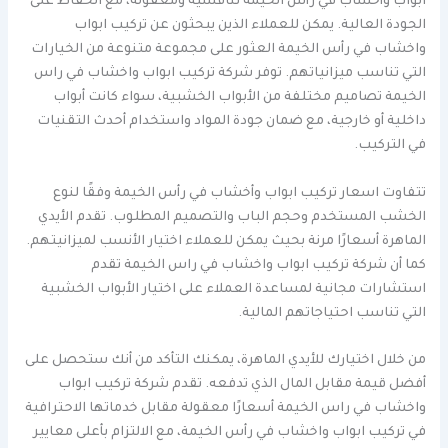
ابواب وأخشاب في رأس الخيمة تنافسية ومعقولة، مع الحفاظ على
الجودة العالية. يمكن للعملاء الذين يبحثون عن تركيب ابواب
واخشاب في رأس الخيمة العثور على مجموعة متنوعة من الخيارات
التي تناسب ميزانياتهم. توفر شركة تركيب ابواب واخشاب في راس
الخيمة تصاميم مختلفة من الأبواب الخشبية، سواء كانت أبواب
داخلية أو خارجية، مع ضمان جودة المواد واستخدام أحدث التقنيات
في التركيب.
تتفاوت اسعار تركيب ابواب وأخشاب في رأس الخيمة وفقًا لنوع
الخشب المستخدم وحجم الباب والتصميم المطلوب. تقدم الأيدي
الماهرة أسعارًا مرنة بحيث يمكن للعملاء اختيار الأنسب لميزانيتهم.
كما أن شركة تركيب ابواب واخشاب في راس الخيمة تقدم
استشارات مجانية لمساعدة العملاء على اختيار الأبواب الخشبية
التي تناسب احتياجاتهم المالية.
من خلال اختيارك للأيدي الماهرة، يمكنك التأكد من أنك ستحصل على
أفضل قيمة مقابل المال الذي تدفعه. تقدم شركة تركيب ابواب
واخشاب في راس الخيمة أسعارًا معقولة مقابل خدماتها الاحترافية
في تركيب ابواب واخشاب في رأس الخيمة، مع الالتزام بأعلى معايير