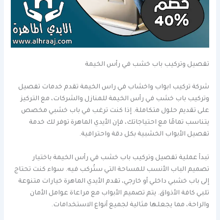
تفصيل وتركيب باب خشب في رأس الخيمة
شركة تركيب ابواب واخشاب في راس الخيمة تقدم خدمات تفصيل
وتركيب باب خشب في رأس الخيمة للمنازل والشركات، مع التركيز
على تقديم حلول متكاملة. إذا كنت ترغب في باب خشبي مخصص
يتناسب تمامًا مع احتياجاتك، فإن الأيدي الماهرة توفر لك خدمة
تفصيل الأبواب الخشبية بكل دقة واحترافية.
تبدأ عملية تفصيل وتركيب باب خشب في رأس الخيمة باختيار
تصميم الباب الأنسب للمساحة التي ستُركب فيه. سواء كنت تحتاج
إلى باب خشبي داخلي أو خارجي، تقدم الأيدي الماهرة خيارات متنوعة
تلبي كافة الأذواق. يتم تصميم الأبواب مع مراعاة عوامل الأمان
والراحة، مما يجعلها مثالية لجميع أنواع الاستخدامات.