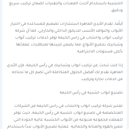
الخشبية باستخدام أحدث المعدات والتقنيات لضمان تركيب سريع
ودقيق.
أيضًا، تقدم الأيدي الماهرة استشارات تصميم للمساعدة في اختيار
الأبواب والنوافذ الأنسب للديكور الداخلي والخارجي. كما أن شركة
تركيب ابواب واخشاب في راس الخيمة توفر خدمات تركيب أبواب
وشبابيك بجميع الأنواع، مما يضمن تلبيتها لمتطلبات عملائها
بأعلى مستويات الاحترافية.
إذا كنت تبحث عن تركيب ابواب وشبابيك في رأس الخيمة، فإن الأيدي
الماهرة تقدم لك أفضل الحلول المتكاملة التي تضم كل ما تحتاجه
من خدمات نجارة وتركيب.
تصنيع ابواب خشبية في رأس الخيمة
تعتبر شركة تركيب ابواب واخشاب في راس الخيمة من الشركات
المتخصصة في تصنيع ابواب خشبية في رأس الخيمة، حيث توفر
للعملاء مجموعة متنوعة من الأبواب الخشبية عالية الجودة التي
تتميز بالقوة والمتانة والجمالية. عملية تصنيع الأبواب تبدأ باستخدام