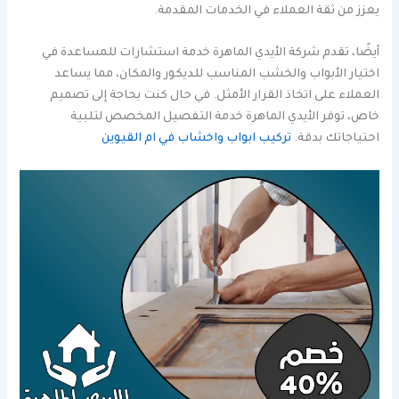
يعزز من ثقة العملاء في الخدمات المقدمة.
أيضًا، تقدم شركة الأيدي الماهرة خدمة استشارات للمساعدة في
اختيار الأبواب والخشب المناسب للديكور والمكان، مما يساعد
العملاء على اتخاذ القرار الأمثل. في حال كنت بحاجة إلى تصميم
خاص، توفر الأيدي الماهرة خدمة التفصيل المخصص لتلبية
احتياجاتك بدقة.
تركيب ابواب واخشاب في ام القيوين