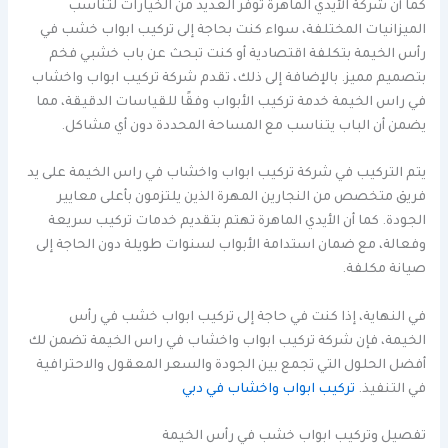
كما أن شركة الأيدي الماهرة توفر العديد من الخيارات لتناسب
الميزانيات المختلفة، سواء كنت بحاجة إلى تركيب ابواب خشب في
رأس الخيمة بتكلفة اقتصادية أو كنت تبحث عن باب خشبي فخم
بتصميم مميز. بالإضافة إلى ذلك، تقدم شركة تركيب ابواب واخشاب
في راس الخيمة خدمة تركيب الأبواب وفقًا للقياسات الدقيقة، مما
يضمن أن الباب يتناسب مع المساحة المحددة دون أي مشاكل.
يتم التركيب في شركة تركيب ابواب واخشاب في راس الخيمة على يد
فريق متخصص من النجارين المهرة الذين يلتزمون بأعلى معايير
الجودة. كما أن الأيدي الماهرة تهتم بتقديم خدمات تركيب سريعة
وفعالة، مع ضمان استدامة الأبواب لسنوات طويلة دون الحاجة إلى
صيانة مكلفة.
في النهاية، إذا كنت في حاجة إلى تركيب ابواب خشب في رأس
الخيمة، فإن شركة تركيب ابواب واخشاب في راس الخيمة تضمن لك
أفضل الحلول التي تجمع بين الجودة والسعر المعقول والاحترافية
في التنفيذ.
تركيب ابواب واخشاب في دبي
تفصيل وتركيب ابواب خشب في رأس الخيمة