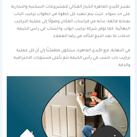
تعتبر الأيدي الماهرة الخيار المثالي للمشروعات السكنية والتجارية
على حد سواء. حيث يتم تنفيذ كل خطوة من خطوات تركيب الباب
بعناية فائقة، بداية من قياسات المكان وصولًا إلى عملية التركيب
النهائية. كما توفر شركة تركيب ابواب واخشاب في راس الخيمة
خدمات ما بعد البيع للتأكد من رضا العملاء.
في النهاية، مع الأيدي الماهرة، ستكون مطمئنًا إلى أن كل عملية
تركيب باب خشب في رأس الخيمة تتم بأعلى مستويات الاحترافية
والدقة.