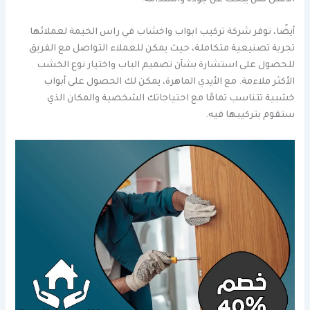
أيضًا، توفر شركة تركيب ابواب واخشاب في راس الخيمة لعملائها
تجربة تصنيعية متكاملة، حيث يمكن للعملاء التواصل مع الفريق
للحصول على استشارة بشأن تصميم الباب واختيار نوع الخشب
الأكثر ملاءمة. مع الأيدي الماهرة، يمكن لك الحصول على أبواب
خشبية تتناسب تمامًا مع احتياجاتك الشخصية والمكان الذي
ستقوم بتركيبها فيه.