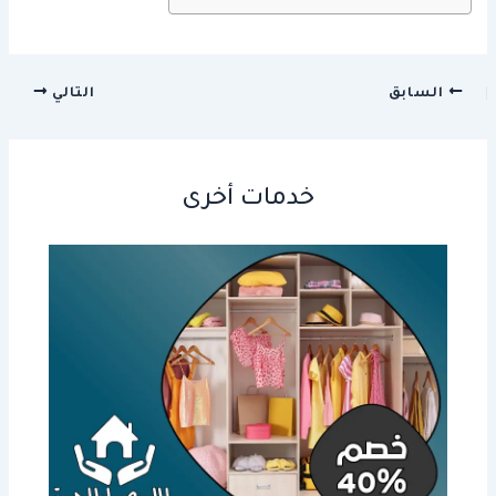
السابق
التالي
خدمات أخرى