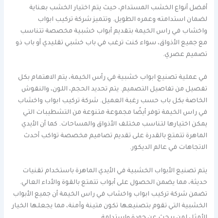
أفضل أنواع الخشب المستدام، حيث يتم اختيار الخشب بعناية
لضمان استدامته وعمره الطويل. وتتميز شركة تركيب ابواب
واخشاب في راس الخيمة بتقديم أبواب خشبية مخصصة تتناسب
مع جميع الأذواق، سواء كنت ترغب في باب خشبي تقليدي أو باب ذو
تصميم عصري.
في عملية تصنيع ابواب خشبية في رأس الخيمة، يتم الاهتمام بكل
تفصيل من تفاصيل التصميم. يتم تحديد الحجم، اللون، والنقوش
الخاصة بكل باب حسب رغبة العميل. شركة تركيب ابواب واخشاب
في راس الخيمة توفر أيضًا مجموعة متنوعة من التشطيبات التي
يمكن اختيارها لتناسب مختلف الأذواق والمساحات. كما أن الأيدي
الماهرة تتمتع بالقدرة على تقديم تصاميم مخصصة تواكب أحدث
الاتجاهات في عالم الديكور.
يتم تصنيع الأبواب الخشبية في الأيدي الماهرة باستخدام تقنيات
حديثة، مما يضمن الحصول على أبواب تتمتع بالقوة والأداء العالي.
تضمن شركة تركيب ابواب واخشاب في راس الخيمة أن جميع الأبواب
الخشبية التي تقوم بتصنيعها تكون متينة وآمنة، مما يجعلها الخيار
الأمثل لمن يبحث عن جودة واستدامة.