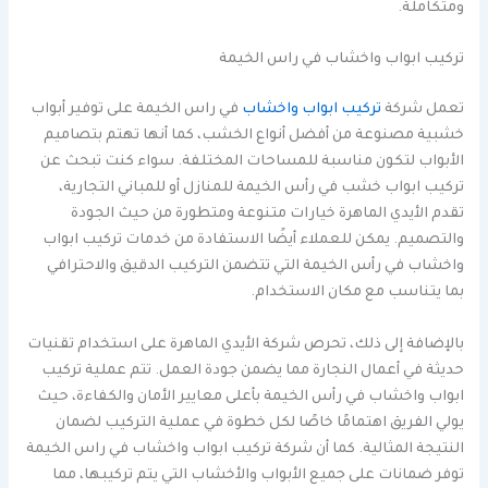
ومتكاملة.
تركيب ابواب واخشاب في راس الخيمة
تعمل شركة
تركيب ابواب واخشاب
في راس الخيمة على توفير أبواب
خشبية مصنوعة من أفضل أنواع الخشب، كما أنها تهتم بتصاميم
الأبواب لتكون مناسبة للمساحات المختلفة. سواء كنت تبحث عن
تركيب ابواب خشب في رأس الخيمة للمنازل أو للمباني التجارية،
تقدم الأيدي الماهرة خيارات متنوعة ومتطورة من حيث الجودة
والتصميم. يمكن للعملاء أيضًا الاستفادة من خدمات تركيب ابواب
واخشاب في رأس الخيمة التي تتضمن التركيب الدقيق والاحترافي
بما يتناسب مع مكان الاستخدام.
بالإضافة إلى ذلك، تحرص شركة الأيدي الماهرة على استخدام تقنيات
حديثة في أعمال النجارة مما يضمن جودة العمل. تتم عملية تركيب
ابواب واخشاب في رأس الخيمة بأعلى معايير الأمان والكفاءة، حيث
يولي الفريق اهتمامًا خاصًا لكل خطوة في عملية التركيب لضمان
النتيجة المثالية. كما أن شركة تركيب ابواب واخشاب في راس الخيمة
توفر ضمانات على جميع الأبواب والأخشاب التي يتم تركيبها، مما