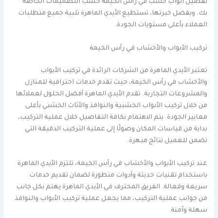
تفصيل ابواب خشب في رأس الخيمة حسب التصميمات الخاصة
بك. وبفضل خبرتها، تستطيع الأيدي الماهرة تلبية جميع متطلبات
العملاء بأعلى مستويات الجودة.
تركيب الأبواب والأخشاب في رأس الخيمة
تعتبر الأيدي الماهرة من الشركات الرائدة في تركيب الأبواب
والأخشاب في رأس الخيمة، حيث تقدم خدمات احترافية للمنازل
والمشروعات التجارية. تقدم الأيدي الماهرة أفضل الحلول لعملائها
من خلال تركيب الأبواب الخشبية والنوافذ والأثاث الخشبي بأعلى
معايير الجودة. يتم الاهتمام بكافة التفاصيل خلال عملية التركيب،
بداية من قياسات المكان وصولًا إلى عملية التركيب الدقيقة التي
تضمن للعميل نتائج مبهرة.
عند تركيب الأبواب والأخشاب في رأس الخيمة، تلتزم الأيدي الماهرة
باستخدام تقنيات حديثة وأدوات متطورة لضمان تقديم خدمات
سريعة وفعالة. الفريق المحترف في الأيدي الماهرة يهتم بكل جانب
من جوانب عملية التركيب، مما يجعل عملية تركيب الأبواب والنوافذ
سهلة وآمنة.