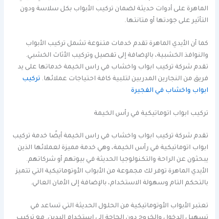
الماهرة على أدوات حديثة لضمان تركيب الأبواب بكل سلاسة ودون
التأثير على جودتها أو متانتها.
كما أن الأيدي الماهرة تقدم خدمات متنوعة تشمل تركيب الأبواب
والنوافذ الخشبية، بالإضافة إلى تفصيل وتركيب الأثاث الخشبي.
تقدم شركة تركيب ابواب واخشاب في راس الخيمة خدماتها على يد
فريق من النجارين المدربين لتلبية كافة احتياجات عملائها.
تركيب
ابواب واخشاب في الفجيرة
تركيب ابواب اتوماتيكية في رأس الخيمة
تقدم شركة تركيب ابواب واخشاب في راس الخيمة أيضًا خدمة تركيب
ابواب اتوماتيكية في رأس الخيمة، وهي خدمة مميزة لعملائها الذين
يبحثون عن الراحة والتكنولوجيا الحديثة في بيوتهم أو شركاتهم.
الأيدي الماهرة توفر لك مجموعة من الأبواب الأوتوماتيكية التي تتميز
بالتحكم التام وسهولة الاستخدام، بالإضافة إلى الأمان العالي.
تعتبر الأبواب الأوتوماتيكية من الحلول الحديثة التي تساعد في
تسهيل الدخول والخروج دون الحاجة إلى استخدام اليدين. مع تركيب