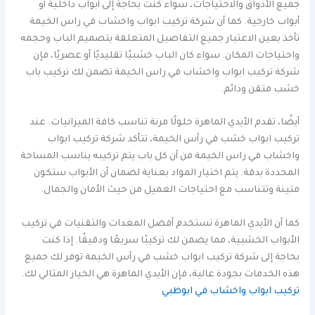
جميع الأذواق والاحتياجات، سواء كنت بحاجة إلى أبواب داخلية أو
أبواب خارجية. كما أن شركة تركيب ابواب واخشاب في راس الخيمة
تأخذ بعين الاعتبار جميع التفاصيل المتعلقة بتصميم الباب وحجمه
واحتياجات المكان. سواء كان الباب خشبيًا تقليديًا أو عصريًا، فإن
شركة تركيب ابواب واخشاب في راس الخيمة تضمن لك تركيب باب
خشب متقن ودائم.
أيضًا، تقدم الأيدي الماهرة حلولًا مرنة تناسب كافة الميزانيات. عند
تركيب ابواب خشب في رأس الخيمة، تتأكد شركة تركيب ابواب
واخشاب في راس الخيمة من أن كل باب يتم تركيبه يناسب المساحة
المحددة بدقة. يتم اختيار المواد بعناية لضمان أن الأبواب ستكون
متينة وتتناسب مع احتياجات العميل من حيث الأمان والجمال.
كما أن الأيدي الماهرة تستخدم أفضل المعدات والتقنيات في تركيب
الأبواب الخشبية، مما يضمن لك تركيبًا سريعًا ودقيقًا. إذا كنت
بحاجة إلى شركة تركيب ابواب خشب في رأس الخيمة توفر لك جميع
هذه الخدمات بجودة عالية، فإن الأيدي الماهرة هي الخيار المثالي لك.
تركيب ابواب واخشاب في ابوظبي