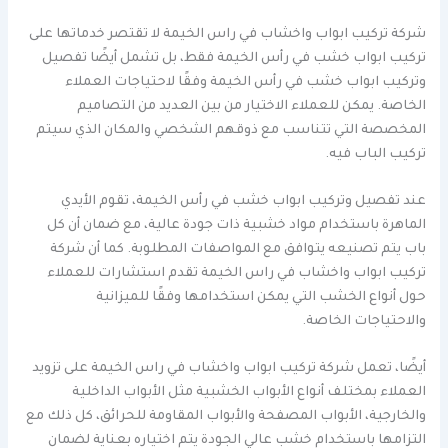
شركة تركيب ابواب واخشاب في راس الخيمة لا تقتصر خدماتها على
تركيب ابواب خشب في رأس الخيمة فقط، بل تشمل أيضًا تفصيل
وتركيب ابواب خشب في رأس الخيمة وفقًا لاحتياجات العملاء
الخاصة. يمكن للعملاء الاختيار من بين العديد من التصاميم
المخصصة التي تتناسب مع ذوقهم الشخصي والمكان الذي سيتم
تركيب الباب فيه.
عند تفصيل وتركيب ابواب خشب في رأس الخيمة، تقوم الأيدي
الماهرة باستخدام مواد خشبية ذات جودة عالية، مع ضمان أن كل
باب يتم تصنيعه يتوافق مع المواصفات المطلوبة. كما أن شركة
تركيب ابواب واخشاب في راس الخيمة تقدم استشارات للعملاء
حول أنواع الخشب التي يمكن استخدامها وفقًا للميزانية
والاحتياجات الخاصة.
أيضًا، تعمل شركة تركيب ابواب واخشاب في راس الخيمة على تزويد
العملاء بمختلف أنواع الأبواب الخشبية مثل الأبواب الداخلية
والخارجية، الأبواب المصفحة والأبواب المقاومة للحرائق، كل ذلك مع
التزامها باستخدام خشب عالي الجودة يتم اختياره بعناية لضمان