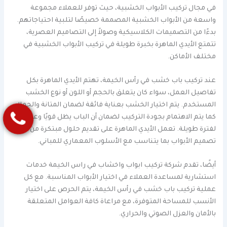
في مجال تركيب الأبواب الخشبية، حيث توفر للعملاء مجموعة
واسعة من الأبواب الخشبية المصممة خصيصًا لتلبية احتياجاتهم.
بدءًا من التصميمات الكلاسيكية وصولاً إلى التصاميم العصرية،
تتمتع الأيدي الماهرة بخبرة طويلة في تركيب الأبواب الخشبية في
مختلف الأماكن.
عند تركيب باب خشب في رأس الخيمة، تهتم الأيدي الماهرة بكل
تفاصيل العمل، سواء كان يتعلق بالحجم أو اللون أو نوع الخشب
المستخدم. يتم اختيار الخشب بعناية فائقة لضمان المتانة والجمال،
كما يتم الاهتمام بجودة التركيب لضمان أن الباب يظل قويًا وعمليًا
لفترة طويلة. تعمل الأيدي الماهرة على تقديم حلول مبتكرة من حيث
تصميم الأبواب بما يتناسب مع الأسلوب المعماري للمباني.
أيضًا، تقدم شركة تركيب ابواب واخشاب في راس الخيمة خدمات
استشارية لمساعدة العملاء في اختيار الأبواب المناسبة. مع كل
عملية تركيب باب خشب في رأس الخيمة، يتم الحرص على اختيار
الأنسب للمساحة المتوفرة، مع مراعاة كافة العوامل المتعلقة
بالأمان والعزل الصوتي والحراري.