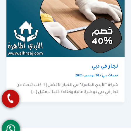
نجار في دبي
خدمات دبي
/
28 نوفمبر، 2025
شركة “الأيدي الماهرة” هي الخيار الأفضل إذا كنت تبحث عن
نجار في دبي ذو خبرة عالية وكفاءة فنية لا مثيل […]