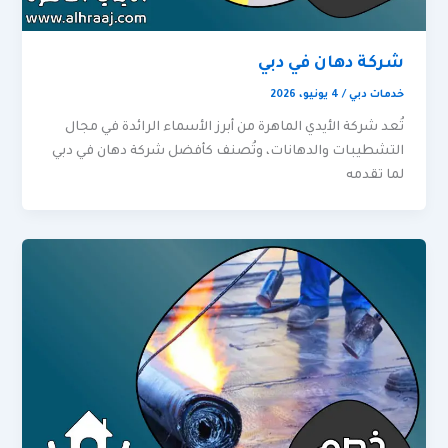
شركة دهان في دبي
خدمات دبي
/
4 يونيو، 2026
تُعد شركة الأيدي الماهرة من أبرز الأسماء الرائدة في مجال
التشطيبات والدهانات، وتُصنف كأفضل شركة دهان في دبي
لما تقدمه