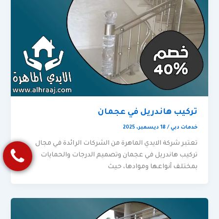
تركيب هاندريل في عجمان
خدمات دبي
/
18 ديسمبر، 2025
تعتبر شركة الايدي الماهرة من الشركات الرائدة في مجال
تركيب هاندريل في عجمان وتصميم الدرجات والحمايات
بمختلف أنواعها وموادها، حيث