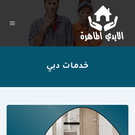
خطي
لى
لمحتوى
خدمات دبي