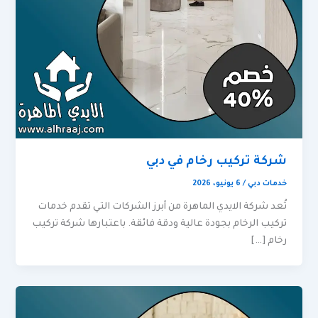
شركة تركيب رخام في دبي
خدمات دبي
/
6 يونيو، 2026
تُعد شركة الايدي الماهرة من أبرز الشركات التي تقدم خدمات
تركيب الرخام بجودة عالية ودقة فائقة. باعتبارها شركة تركيب
رخام […]