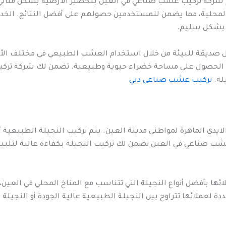
شركة تركيب عشب صناعي في العين بتحضير الأرضية بشكل مثالي قب
 المحلية، مما يضمن للمستخدمين حصولهم على أفضل النتائج. الخد
ب بشكل سليم.
لول صديقة للبيئة من خلال استخدام العشب الطبيعي في مختلف الأم
ي الحصول على مساحة خضراء حيوية وطبيعية. تضمن لك شركة تر
لة.
تركيب عشب صناعي دبي
الايدي الماهرة لمواطني مدينة العين. يتم تركيب النجيلة الطبيعية
ب صناعي في العين تضمن لك تركيب النجيلة بكفاءة عالية لتلبية 
لائها بأفضل أنواع النجيلة التي تتناسب مع المناخ المحلي في العي
ددة لعملائها تتراوح بين النجيلة الطبيعية عالية الجودة أو النجيلة 