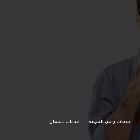
خدمات راس الخيمة
خدمات عجمان