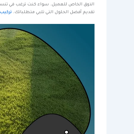
الذوق الخاص للعميل. سواء كنت ترغب في تنسيق
تقديم أفضل الحلول التي تلبي متطلباتك.
تركيب