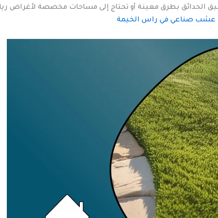
 الحدائق بطرق معينة أو تحتاج إلى مساحات مخصصة لأغراض رياضي
 عشب صناعي في راس الخيمة