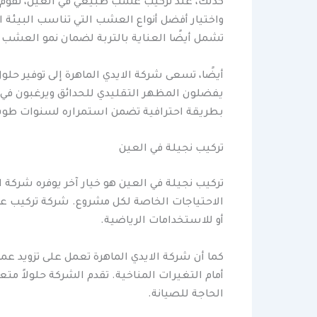
كذلك، عند تركيب عشب طبيعي في العين، تقوم 
واختيار أفضل أنواع العشب التي تناسب البيئة
تشمل أيضًا العناية بالتربة لضمان نمو العش
أيضًا، تسعى شركة الايدي الماهرة إلى توفير ح
يفضلون المظهر التقليدي للحدائق ويرغبون ف
بطريقة احترافية تضمن استمراره لسنوات طوي
تركيب نجيلة في العين
تركيب نجيلة في العين هو خيار آخر يوفره شركة 
الاحتياجات الخاصة لكل مشروع. شركة تركيب عش
أو للاستخدامات الرياضية.
كما أن شركة الايدي الماهرة تعمل على تزويد عم
أمام التغيرات المناخية. تقدم الشركة حلولاً متع
الحاجة للصيانة.