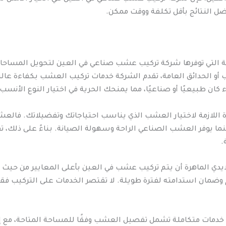
ل النتائج بأقل تكلفة ووقت ممكن.
ة التي توفرها شركة تركيب عشب صناعي في العين لتحويل المساحات 
 أو الحدائق العامة، تقدم الشركة خدمات تركيب العشب بكفاءة عالية
 طبيعيًا أو صناعيًا، مما يمنحك الحرية في اختيار النوع الأنسب
 اللازمة لاختيار العشب الذي يناسب احتياجاتك وتفضيلاتك. فالعش
نما يوفر العشب الصناعي الراحة وسهولة الصيانة. بناءً على ذلك،
.
ي الماهرة أن يتم تركيب عشب في العين بأعلى المعايير من حيث ال
مان استدامته لفترة طويلة. لا تقتصر الخدمات على التركيب فقط
خدمات متكاملة تشمل تفصيل العشب وفقًا للمساحة المتاحة، مع إ