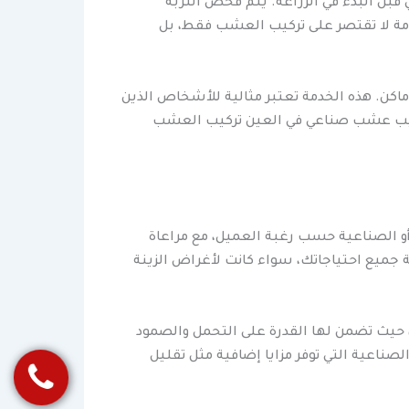
ل البدء في الزراعة. يتم فحص التربة
مة لا تقتصر على تركيب العشب فقط، بل
اكن. هذه الخدمة تعتبر مثالية للأشخاص الذين
كيب عشب صناعي في العين تركيب العشب
 أو الصناعية حسب رغبة العميل، مع مراعاة
جميع احتياجاتك، سواء كانت لأغراض الزينة
ن، حيث تضمن لها القدرة على التحمل والصمود
الصناعية التي توفر مزايا إضافية مثل تقليل