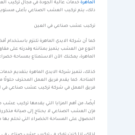
الماهرة
خدمات عالية الجودة في مجال تركيب العش
ذلك، يتم تركيب العشب الصناعي بأعلى مستويات
تركيب عشب صناعي في العين
كما أن شركة الايدي الماهرة تلتزم باستخدام أف
النوع من العشب يتميز بمتانته وقدرته على مقا
الماهرة، يمكنك الآن الاستمتاع بمساحة خضراء 
كذلك، تتميز شركة الايدي الماهرة بتقديم خدما
المتاحة. كما يقدم فريق العمل المحترف حلولًا 
فريق العمل في شركة تركيب عشب صناعي في الع
أيضًا، من أهم المزايا التي يقدمها تركيب عش
فإن العشب الصناعي لا يحتاج إلى صيانة متكرر
الحصول على المساحة الخضراء التي تحلم بها د
لذلك، إذا كنت تفكر في تركيب عشب صناعي في ا