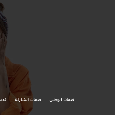
خطي
لى
لمحتوى
خدمات ابوظبي
خدمات الشارقة
خدما