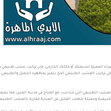
ء المميزة لحديقتك أو مكانك الخارجي، فإن تركيب عشب طبيعي في 
في تركيب العشب الطبيعي الذي يتميز بمظهره الجميل والطبيعي.
ن العشب الطبيعي التي تتناسب مع المناخ في مدينة العين، مما يضم
بيعية وجميلة تتطلب القليل من العناية مقارنة بالعشب الطبيعي 