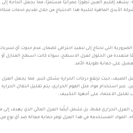
 يشهد إقليم العين تطورًا عمرانيًا مستمرًا، مما يجعل الحاجة إلى 
شركة الأيدي الماهرة لتلبية هذا الاحتياج من خلال تقديم خدمات متكام
ضرورية التي تحتاج إلى تنفيذ احترافي لضمان عدم حدوث أي تسربات م
ًا متعددة من الحلول لعزل الاسطح، سواء كانت اسطح المنازل أو ا
ميل على حماية طويلة الأمد.
صل الصيف، حيث ترتفع درجات الحرارة بشكل كبير. مما يجعل العزل ال
بر استخدام مواد مثل الفوم الحراري، يتم تقليل انتقال الحرارة إلى
 تقليل الاعتماد على أجهزة التكييف.
 العزل الحراري فقط، بل تشمل أيضًا العزل المائي الذي يهدف إلى 
اه. المواد المستخدمة في هذا العزل توفر حماية فعالة ضد أي نوع من 