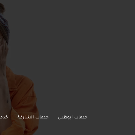
خطي
لى
لمحتوى
خدمات ابوظبي
خدمات الشارقة
خدما