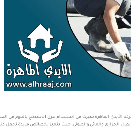
ركة الأيدي الماهرة تميزت في استخدام عزل الاسطح بالفوم في العين
زل الحراري والمائي والصوتي، حيث يتميز بخصائص فريدة تجعل منه 