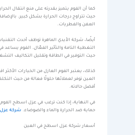
كما أن الفوم يتميز بقدرته على منع انتقال الحر
حيث تتراوح درجات الحرارة بشكل كبير. بالإضافة
العفن والفطريات.
أيضًا، شركة الأيدي الماهرة توظف أحدث التق
التغطية التامة والتأثير الفعّال. الفوم يساعد 
حيث التوفير في الطاقة وتقليل التكاليف التشغ
كذلك، يعتبر الفوم العازل من الخيارات الأكثر
العين توفر لعملائها حلولًا فعالة من حيث التك
أفضل حالاته.
في النهاية، إذا كنت ترغب في عزل اسطح الفوم 
حماية ضد الحرارة والماء والضوضاء.
شركة عزل 
أسعار شركة عزل اسطح في العين