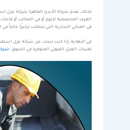
كذلك، تقدم شركة الأيدي الماهرة شركة عزل اس
الغرف المخصصة للنوم أو في المكاتب أو قاعات ال
في المباني التجارية التي تتطلب تركيزًا عالياً في
في النهاية، إذا كنت تبحث عن شركة عزل اسطح ا
تقنيات العزل الصوتي المتوفرة في السوق.
شركة