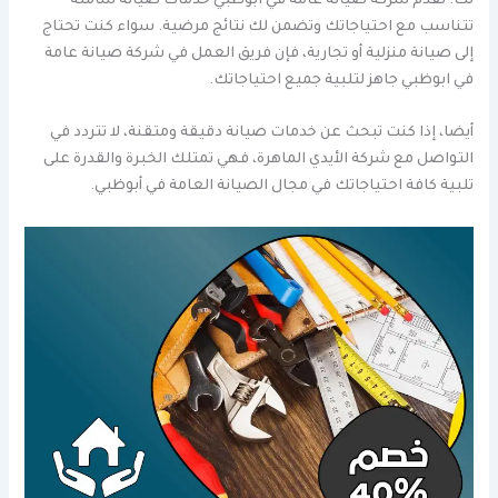
لك. تقدم شركة صيانة عامة في ابوظبي خدمات صيانة شاملة
تتناسب مع احتياجاتك وتضمن لك نتائج مرضية. سواء كنت تحتاج
إلى صيانة منزلية أو تجارية، فإن فريق العمل في شركة صيانة عامة
في ابوظبي جاهز لتلبية جميع احتياجاتك.
أيضا، إذا كنت تبحث عن خدمات صيانة دقيقة ومتقنة، لا تتردد في
التواصل مع شركة الأيدي الماهرة، فهي تمتلك الخبرة والقدرة على
تلبية كافة احتياجاتك في مجال الصيانة العامة في أبوظبي.