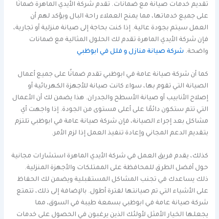
تقديم خدمات صيانة مع ضمانات. تقدم شركة الأيدي الماهرة ضمانًا
على جميع خدماتها، مما يمنح العملاء راحة البال ويؤكد لهم أن
العمل سيتم بجودة عالية. إذا كنت بحاجة إلى صيانة منزلية أو تجارية،
فإن شركة الأيدي الماهرة تقدم لك الحلول المثالية مع ضمانات
واضحة.
شركة صيانة منازل و فلل في ابوظبي
كما أن شركة صيانة عامة في ابوظبي تقدم ضمانًا على جميع أعمال
الصيانة التي تقوم بها، سواء كانت صيانة للأجهزة الكهربائية أو
إصلاح الأنابيب أو صيانة الأسطح والجدران. هذا يضمن لك أن الأعمال
التي تتم ستكون دائمًا على أعلى مستوى من الجودة. إذا واجهت أي
مشاكل بعد إجراء الصيانة، فإن شركة صيانة عامة في ابوظبي تلتزم
بتقديم الدعم المجاني وإعادة تنفيذ العمل إذا لزم الأمر.
كذلك، يقدم فريق العمل في شركة الأيدي الماهرة استشارات مجانية
حول أفضل الطرق للمحافظة على الممتلكات والأجهزة المنزلية.
ذلك يساعدك في تجنب المشاكل المستقبلية ويضمن لك الحفاظ
على الأشياء التي تم صيانتها لفترة أطول. بالإضافة إلى ذلك، تتمتع
شركة صيانة عامة في ابوظبي بسمعة طيبة في السوق، مما
يجعلها الخيار الأمثل لأولئك الذين يرغبون في الحصول على خدمات