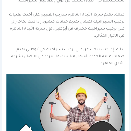
لمساعدتهم في اختيار الأنسب من أنواع وتصاميم السيراميك.
كذلك، تهتم شركة الأيدي الماهرة بتدريب الفنيين على أحدث تقنيات
تركيب السيراميك لضمان تقديم خدمات متميزة. إذا كنت بحاجة إلى
فني تركيب سيراميك محترف في أبوظبي، فإن شركة الأيدي الماهرة
هي الخيار المثالي.
لذلك، إذا كنت تبحث عن فني تركيب سيراميك في أبوظبي يقدم
خدمات عالية الجودة بأسعار مناسبة، فلا تتردد في الاتصال بشركة
الأيدي الماهرة.