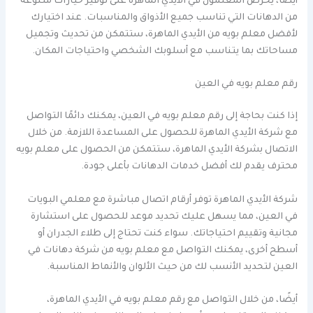
أيضا، يحرص المعلمون في الأيدي الماهرة على توفير خيارات متنوعة
من الدهانات التي تناسب جميع الأذواق والمناسبات. عند اختيارك
لأفضل معلم بويه من الأيدي الماهرة، ستتمكن من تحديث وتجميل
مساحاتك بما يتناسب مع أسلوبك الشخصي واحتياجات المكان.
رقم معلم بويه في العين
إذا كنت بحاجة إلى رقم معلم بويه في العين، يمكنك دائمًا التواصل
مع شركة الأيدي الماهرة للحصول على المساعدة اللازمة. من خلال
الاتصال بشركة الأيدي الماهرة، ستتمكن من الحصول على معلم بويه
محترف يقدم لك أفضل خدمات الدهانات بأعلى جودة.
شركة الأيدي الماهرة توفر أرقام اتصال مباشرة مع معلمي البويات
في العين، مما يسهل عليك تحديد موعد للحصول على استشارة
مجانية وتقييم احتياجاتك. سواء كنت تحتاج إلى طلاء الجدران أو
أسطح أخرى، يمكنك التواصل مع معلم بويه من شركة دهانات في
العين لتحديد الأنسب لك من حيث الألوان والأنماط المناسبة.
أيضًا، من خلال التواصل مع رقم معلم بويه في الأيدي الماهرة،