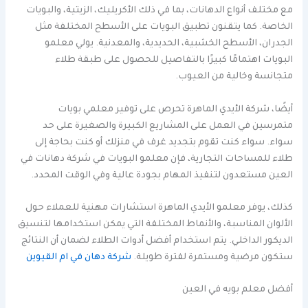
مع مختلف أنواع الدهانات، بما في ذلك الأكريليك، الزيتية، والبويات
الخاصة. كما يتقنون تطبيق البويات على الأسطح المختلفة مثل
الجدران، الأسطح الخشبية، الحديدية، والمعدنية. يولي معلمو
البويات اهتمامًا كبيرًا بالتفاصيل للحصول على طبقة طلاء
متجانسة وخالية من العيوب.
أيضًا، شركة الأيدي الماهرة تحرص على توفير معلمي بويات
متمرسين في العمل على المشاريع الكبيرة والصغيرة على حد
سواء. سواء كنت تقوم بتجديد غرف في منزلك أو كنت بحاجة إلى
طلاء للمساحات التجارية، فإن معلمو البويات في شركة دهانات في
العين مستعدون لتنفيذ المهام بجودة عالية وفي الوقت المحدد.
كذلك، يوفر معلمو الأيدي الماهرة استشارات مهنية للعملاء حول
الألوان المناسبة، والأنماط المختلفة التي يمكن استخدامها لتنسيق
الديكور الداخلي. يتم استخدام أفضل أدوات الطلاء لضمان أن النتائج
ستكون مرضية ومستمرة لفترة طويلة.
شركة دهان في ام القيوين
أفضل معلم بويه في العين