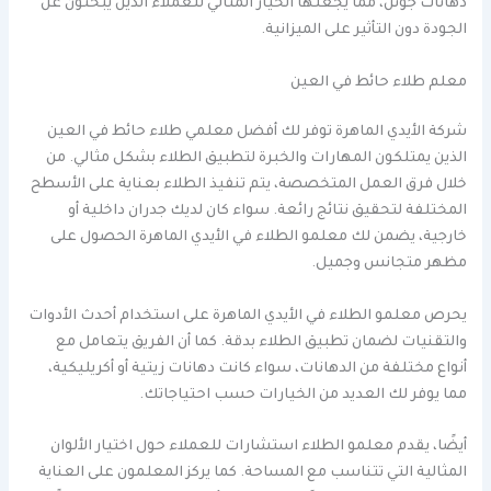
دهانات جوتن، مما يجعلها الخيار المثالي للعملاء الذين يبحثون عن
الجودة دون التأثير على الميزانية.
معلم طلاء حائط في العين
شركة الأيدي الماهرة توفر لك أفضل معلمي طلاء حائط في العين
الذين يمتلكون المهارات والخبرة لتطبيق الطلاء بشكل مثالي. من
خلال فرق العمل المتخصصة، يتم تنفيذ الطلاء بعناية على الأسطح
المختلفة لتحقيق نتائج رائعة. سواء كان لديك جدران داخلية أو
خارجية، يضمن لك معلمو الطلاء في الأيدي الماهرة الحصول على
مظهر متجانس وجميل.
يحرص معلمو الطلاء في الأيدي الماهرة على استخدام أحدث الأدوات
والتقنيات لضمان تطبيق الطلاء بدقة. كما أن الفريق يتعامل مع
أنواع مختلفة من الدهانات، سواء كانت دهانات زيتية أو أكريليكية،
مما يوفر لك العديد من الخيارات حسب احتياجاتك.
أيضًا، يقدم معلمو الطلاء استشارات للعملاء حول اختيار الألوان
المثالية التي تتناسب مع المساحة. كما يركز المعلمون على العناية