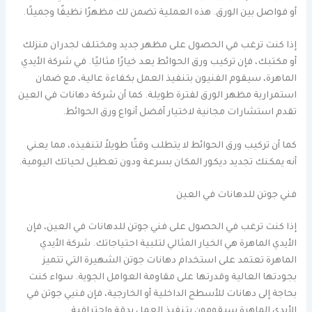
أو فواصل بين الورق. هذه العملية تضمن لك مظهرًا نظيفًا وجميلًا.
إذا كنت ترغب في الحصول على مظهر جديد ومختلف لجدران منزلك
أو مكتبك، فإن تركيب ورق الحوائط يعد خيارًا مثاليًا. في شركة الأيدي
الماهرة، سيقوم الفنيون بتنفيذ العمل بكفاءة عالية، مع ضمان
استمرارية مظهر الورق لفترة طويلة. كما أن شركة دهانات في العين
تقدم استشارات مجانية لاختيار أفضل أنواع ورق الحوائط.
كما أن تركيب ورق الحوائط لا يتطلب وقتًا طويلاً لتنفيذه، مما يعني
أنه يمكنك تجديد ديكور المكان بسرعة ودون تعطيل لحياتك اليومية.
فني جوتن للدهانات في العين
إذا كنت ترغب في الحصول على فني جوتن للدهانات في العين، فإن
الأيدي الماهرة هي الخيار المثالي لتلبية احتياجاتك. شركة الأيدي
الماهرة تعتمد على استخدام دهانات جوتن الشهيرة التي تتميز
بجودتها العالية وقدرتها على مقاومة العوامل الجوية. سواء كنت
بحاجة إلى دهانات للأسطح الداخلية أو الخارجية، فإن فنيي جوتن في
الأيدي الماهرة سيقومون بتنفيذ العمل بدقة واحترافية.