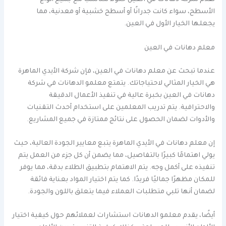
تقدم شركة دهانات في العين حلولاً تتناسب مع جميع أنواع
الأسطح، سواء كانت جدرانًا أو أسطح خشبية أو معدنية، مما
يجعلها الخيار الأول في العين.
معلم دهانات في العين
عندما تبحث عن معلم دهانات في العين، فإن شركة الأيدي الماهرة
هي الخيار المثالي لاحتياجاتك. يتمتع معلمو الدهانات في شركة
دهانات في العين بخبرة عالية في تنفيذ الأعمال الدقيقة
والاحترافية. يتم تدريب المعلمين على استخدام أحدث التقنيات
والأدوات لضمان الحصول على نتائج ممتازة في جميع المشاريع.
إن معلم دهانات في الأيدي الماهرة يتبع معايير الجودة العالية، حيث
يولي اهتمامًا كبيرًا بالتفاصيل، مما يضمن أن كل جزء من العمل يتم
تنفيذه على أكمل وجه. يتم الاهتمام بتطبيق الطلاء بدقة، مما يوفر
للمكان مظهرًا جماليًا فريدًا. كما يتم اختيار المواد بعناية فائقة
لضمان أنها تلبي متطلبات العملاء فيما يتعلق باللون والجودة.
أيضًا، يقدم معلمو الدهانات استشارات لعملائهم حول كيفية اختيار