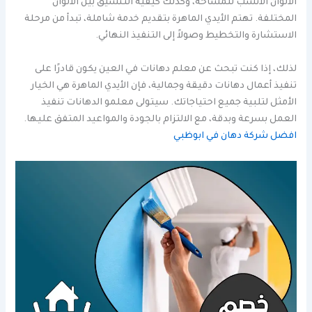
الألوان الأنسب للمساحة، وكذلك كيفية التنسيق بين الألوان
المختلفة. تهتم الأيدي الماهرة بتقديم خدمة شاملة، تبدأ من مرحلة
الاستشارة والتخطيط وصولاً إلى التنفيذ النهائي.
لذلك، إذا كنت تبحث عن معلم دهانات في العين يكون قادرًا على
تنفيذ أعمال دهانات دقيقة وجمالية، فإن الأيدي الماهرة هي الخيار
الأمثل لتلبية جميع احتياجاتك. سيتولى معلمو الدهانات تنفيذ
العمل بسرعة وبدقة، مع الالتزام بالجودة والمواعيد المتفق عليها.
افضل شركة دهان في ابوظبي