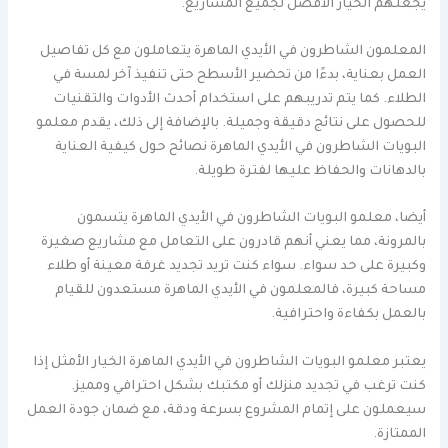
يجعلهم الخيار الأفضل لجميع المشاريع.
المعلمون الشاطرون في الأيدي الماهرة يتعاملون مع كل تفاصيل
العمل بعناية، بدءًا من تحضير الأسطح حتى تنفيذ آخر لمسة في
الطلاء. كما يتم تدريبهم على استخدام أحدث الأدوات والتقنيات
للحصول على نتائج دقيقة وجميلة. بالإضافة إلى ذلك، يقدم معلمو
البويات الشاطرون في الأيدي الماهرة نصائح حول كيفية العناية
بالدهانات والحفاظ عليها لفترة طويلة.
أيضا، معلمو البويات الشاطرون في الأيدي الماهرة يتسمون
بالمرونة، مما يعني أنهم قادرون على التعامل مع مشاريع صغيرة
وكبيرة على حد سواء. سواء كنت تريد تجديد غرفة معينة أو طلاء
مساحة كبيرة، فالمعلمون في الأيدي الماهرة مستعدون للقيام
بالعمل بكفاءة واحترافية.
يعتبر معلمو البويات الشاطرون في الأيدي الماهرة الخيار الأمثل إذا
كنت ترغب في تجديد منزلك أو مكتبك بشكل احترافي ومميز.
سيعملون على إتمام المشروع بسرعة ودقة، مع ضمان جودة العمل
الممتازة.