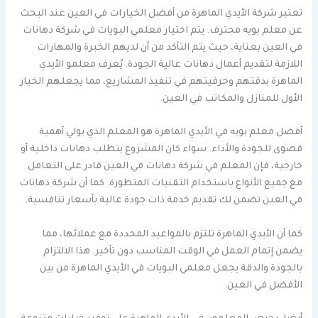
تعتبر شركة الأيدي الماهرة من أفضل الخيارات في العين عند البحث
عن معلم بويه محترف. يتم اختيار معلمي البويات في شركة دهانات
في العين بعناية، حيث يتم التأكد من أن لديهم الخبرة والمهارات
اللازمة لتقديم أعمال دهانات عالية الجودة. يُعرف معلمو الأيدي
الماهرة بدقتهم وحرفيتهم في تنفيذ المشاريع، مما يجعلهم الخيار
الأول للمنازل والمكاتب في العين.
أفضل معلم بويه في الأيدي الماهرة هو المعلم الذي يولي أهمية
قصوى للجودة والأداء. سواء كان المشروع يتطلب دهانات داخلية أو
خارجية، فإن المعلم في شركة دهانات في العين قادر على التعامل
مع جميع الأنواع باستخدام التقنيات المتطورة. كما أن شركة دهانات
في العين تضمن لك تقديم خدمة ذات جودة عالية بأسعار تنافسية.
كما أن الأيدي الماهرة تلتزم بالمواعيد المحددة مع عملائها، مما
يضمن إتمام العمل في الوقت المناسب دون تأخير. هذا الالتزام
بالجودة والدقة يجعل معلمي البويات في الأيدي الماهرة من بين
الأفضل في العين.