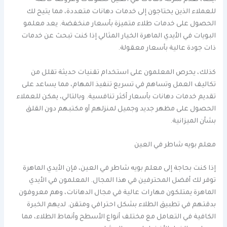
أيضًا، تقدم شركة دهانات في العين خصومات وعروضًا خاصة
للعملاء الذين يحتاجون إلى خدمات دهانات متعددة، مما يتيح لك
الحصول على خدمات طلاء متميزة بأسعار منخفضة. يعد معلمو
البويات في الأيدي الماهرة الخيار المثالي إذا كنت تبحث عن خدمات
ذات جودة عالية بأسعار معقولة.
كذلك، يحرص المعلمون على استخدام تقنيات حديثة تقلل من
تكاليف العمل وتساهم في تسريع تنفيذ المهام، مما يساعد على
تقديم خدمات دهانات بأسعار أكثر تنافسية. وبالتالي، يمكن للعملاء
الحصول على مظهر جديد وجميل لمنزلهم أو مكتبهم دون القلق
بشأن الميزانية.
معلم بويه شاطر في العين
إذا كنت بحاجة إلى معلم بويه شاطر في العين، فإن الأيدي الماهرة
توفر لك أفضل المحترفين في هذا المجال. المعلمون في الأيدي
الماهرة يمتلكون مهارات عالية في مجال الدهانات، وهم معروفون
بدقتهم في تطبيق الطلاء بشكل احترافي ومتقن. لديهم الخبرة
الكافية في التعامل مع مختلف أنواع الأسطح وأنماط الطلاء، مما