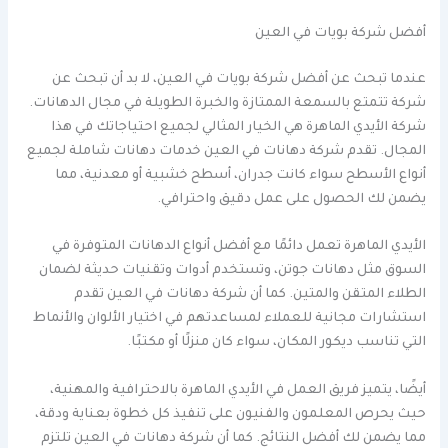
أفضل شركة بويات في العين
عندما تبحث عن أفضل شركة بويات في العين، لا بد أن تبحث عن
شركة تتمتع بالسمعة الممتازة والخبرة الطويلة في مجال الدهانات.
شركة الأيدي الماهرة هي الخيار المثالي لجميع احتياجاتك في هذا
المجال. تقدم شركة دهانات في العين خدمات دهانات شاملة لجميع
أنواع الأسطح سواء كانت جدران، أسطح خشبية أو معدنية، مما
يضمن لك الحصول على عمل دقيق واحترافي.
الأيدي الماهرة تعمل دائمًا مع أفضل أنواع الدهانات المتوفرة في
السوق مثل دهانات جوتن، وتستخدم أدوات وتقنيات حديثة لضمان
الطلاء المتقن والمتين. كما أن شركة دهانات في العين تقدم
استشارات مجانية للعملاء لمساعدتهم في اختيار الألوان والأنماط
التي تناسب ديكور المكان، سواء كان منزلًا أو مكتبًا.
أيضًا، يتميز فريق العمل في الأيدي الماهرة بالاحترافية والمهنية،
حيث يحرص المعلمون والفنيون على تنفيذ كل خطوة بعناية ودقة،
مما يضمن لك أفضل النتائج. كما أن شركة دهانات في العين تلتزم