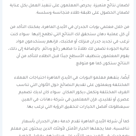
لضمان نتائج متميزة. يحرص المعلمون على تنفيذ العمل بكل عناية
لضمان الحصول على طبقة طلاء متجانسة وسلسة.
من خلال معلمي بويات الجدران في الأيدي الماهرة، يمكنك التأكد من
أن كل عملية دهان ستحقق لك النتائج التي تطمح إليها. سواء كنت
ترغب في تجديد جدران منزلك أو مكتبك، فإنهم يستخدمون مواد
عالية الجودة تضمن لك طلاءً ذا مظهر رائع ودائم. بالإضافة إلى ذلك،
يقوم المعلمون بتنظيف الأسطح جيدًا قبل الطلاء للتأكد من أن
النتائج ستكون كما هو متوقع.
أيضًا، يتفهم معلمو البويات في الأيدي الماهرة احتياجات العملاء
المختلفة ويعملون على تقديم النصائح حول الألوان التي تناسب
الغرف المختلفة وتكمل ديكور المكان. سواء كان لديك تصميم
عصري أو تقليدي، فإن المعلمين في شركة دهانات في العين
سيعطونك أفضل الخيارات لتحقيق الرؤية التي ترغب بها.
كما أن شركة الأيدي الماهرة تقدم خدمة دهان الجدران بأسعار
تنافسية، مما يجعلها الخيار الأمثل لأولئك الذين يبحثون عن معلم