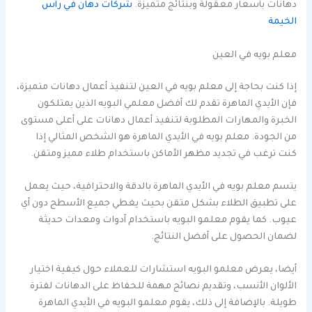
دهانات بأسعار معقولة وبنتائج متميزة.
شركات دهان في رأس
الخيمة
معلم بويه في العين
إذا كنت بحاجة إلى معلم بويه في العين لتنفيذ أعمال دهانات متميزة،
فإن الأيدي الماهرة تقدم لك أفضل معلمي البويه الذين يمتلكون
الخبرة والمهارات المطلوبة لتنفيذ أعمال دهانات على أعلى مستوى
من الجودة. معلم بويه في الأيدي الماهرة هو الشخص المثالي إذا
كنت ترغب في تجديد مظهر الأماكن باستخدام طلاء مميز ومتقن.
يتسم معلم بويه في الأيدي الماهرة بالدقة والاحترافية، حيث يعمل
على تطبيق الطلاء بشكل متقن بحيث يغطي جميع الأسطح دون أي
عيوب. كما يقوم معلمو البويه باستخدام أدوات ومعدات حديثة
لضمان الحصول على أفضل النتائج.
أيضا، يعرض معلمو البويه استشارات للعملاء حول كيفية اختيار
الألوان الأنسب، وتقديم نصائح مهمة للحفاظ على الدهانات لفترة
طويلة. بالإضافة إلى ذلك، يقوم معلمو البويه في الأيدي الماهرة