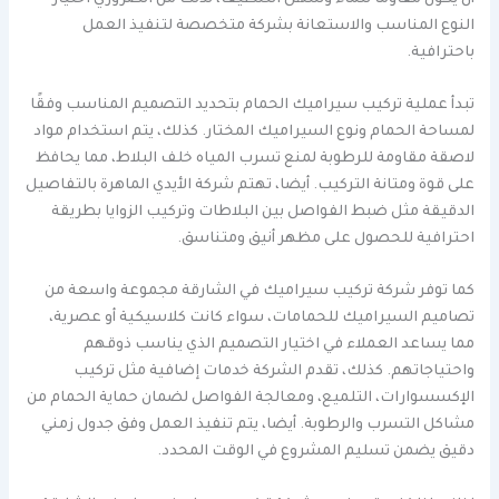
النوع المناسب والاستعانة بشركة متخصصة لتنفيذ العمل
باحترافية.
تبدأ عملية تركيب سيراميك الحمام بتحديد التصميم المناسب وفقًا
لمساحة الحمام ونوع السيراميك المختار. كذلك، يتم استخدام مواد
لاصقة مقاومة للرطوبة لمنع تسرب المياه خلف البلاط، مما يحافظ
على قوة ومتانة التركيب. أيضا، تهتم شركة الأيدي الماهرة بالتفاصيل
الدقيقة مثل ضبط الفواصل بين البلاطات وتركيب الزوايا بطريقة
احترافية للحصول على مظهر أنيق ومتناسق.
كما توفر شركة تركيب سيراميك في الشارقة مجموعة واسعة من
تصاميم السيراميك للحمامات، سواء كانت كلاسيكية أو عصرية،
مما يساعد العملاء في اختيار التصميم الذي يناسب ذوقهم
واحتياجاتهم. كذلك، تقدم الشركة خدمات إضافية مثل تركيب
الإكسسوارات، التلميع، ومعالجة الفواصل لضمان حماية الحمام من
مشاكل التسرب والرطوبة. أيضا، يتم تنفيذ العمل وفق جدول زمني
دقيق يضمن تسليم المشروع في الوقت المحدد.