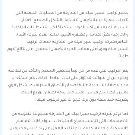
يعتبر تركيب السيراميك في الشارقة من العمليات المهمة التي
تتطلب مهارة عالية لضمان تنفيذها بالشكل الصحيح. كما أن
السيراميك يعد من أكثر المواد استخدامًا في التشطيبات الداخلية
والخارجية نظرًا لمتانته ومظهره الأنيق. لذلك، تقدم شركة الأيدي
الماهرةشركة تركيب سيراميك في الشارقة خدمات تركيب
السيراميك وفق أعلى معايير الجودة لضمان الحصول على نتائج تدوم
طويلاً.
يتم التركيب على عدة مراحل تبدأ بتحضير السطح والتأكد من نظافته
وخلوه من أي شوائب قد تؤثر على ثبات البلاط. كذلك، يتم استخدام
مواد لاصقة ذات جودة عالية لضمان التصاق السيراميك بشكل قوي
ومتين. أيضا، يتم قياس المساحات بدقة لضمان توزيع البلاط
بطريقة متناسقة دون ترك فجوات غير مرغوب فيها.
كما توفر شركة تركيب سيراميك في الشارقة مجموعة متنوعة من
التصميمات التي تناسب جميع الاحتياجات، سواء كانت تصاميم
كلاسيكية أو حديثة. كذلك، يتم تنفيذ العمل على يد فنيين محترفين