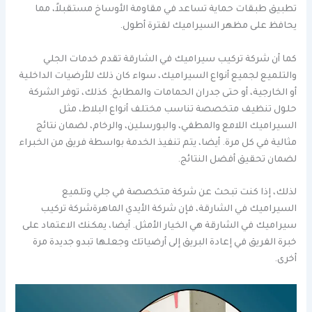
تطبيق طبقات حماية تساعد في مقاومة الأوساخ مستقبلاً، مما
يحافظ على مظهر السيراميك لفترة أطول.
كما أن شركة تركيب سيراميك في الشارقة تقدم خدمات الجلي
والتلميع لجميع أنواع السيراميك، سواء كان ذلك للأرضيات الداخلية
أو الخارجية، أو حتى جدران الحمامات والمطابخ. كذلك، توفر الشركة
حلول تنظيف متخصصة تناسب مختلف أنواع البلاط، مثل
السيراميك اللامع والمطفي، والبورسلين، والرخام، لضمان نتائج
مثالية في كل مرة. أيضا، يتم تنفيذ الخدمة بواسطة فريق من الخبراء
لضمان تحقيق أفضل النتائج.
لذلك، إذا كنت تبحث عن شركة متخصصة في جلي وتلميع
السيراميك في الشارقة، فإن شركة الأيدي الماهرةشركة تركيب
سيراميك في الشارقة هي الخيار الأمثل. أيضا، يمكنك الاعتماد على
خبرة الفريق في إعادة البريق إلى أرضياتك وجعلها تبدو جديدة مرة
أخرى.