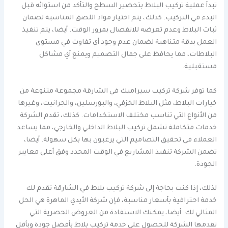
تبدأ عملية تركيب البلاط بتحضير السطح والتأكد من استوائه قبل
البدء في التركيب. كذلك، يتم اختيار مواد اللصق المناسبة لضمان
ثبات البلاط وعدم تعرضه للانفصال بمرور الوقت. أيضا، يتم تنفيذ
العمل بدقة متناهية لضمان عدم وجود أي تفاوت في مستوى
البلاطات، مما يحافظ على جمال التصميم ويمنع أي مشاكل
مستقبلية.
كما توفر شركة تركيب سيراميك في الشارقة مجموعة متنوعة من
خيارات البلاط، مثل البلاط الخزفي، والبورسلين، والجرانيت، وغيرها
من الأنواع التي تناسب مختلف الاستخدامات. كذلك، تقدم الشركة
خدمات متكاملة تشمل تركيب البلاط الداخلي والخارجي، مما يساعد
العملاء في تحقيق التصاميم التي يرغبون بها بكل سهولة. أيضا،
تضمن الشركة تنفيذ المشاريع في الوقت المحدد وفق أعلى معايير
الجودة.
لذلك، إذا كنت بحاجة إلى شركة تركيب بلاط في الشارقة تقدم لك
خدمة احترافية بأسعار مناسبة، فإن شركة الأيدي الماهرة هي الحل
المثالي لك. أيضا، يمكنك الاستفادة من العروض الحصرية التي
تقدمها الشركة للحصول على خدمة تركيب بلاط بأفضل جودة وبأقل