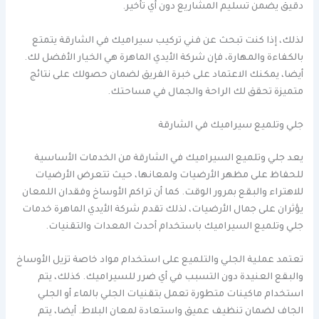
دقيق يضمن تسليم المشاريع دون أي تأخير.
لذلك، إذا كنت تبحث عن فني تركيب سيراميك في الشارقة يتمتع
بالكفاءة والمهارة، فإن شركة الأيدي الماهرة هي الخيار الأفضل لك.
أيضا، يمكنك الاعتماد على خبرة الفريق لضمان حصولك على نتائج
متميزة تحقق لك الراحة والجمال في مساحتك.
جلي وتلميع سيراميك في الشارقة
يعد جلي وتلميع السيراميك في الشارقة من الخدمات الأساسية
للحفاظ على مظهر الأرضيات ولمعانها، حيث تتعرض الأرضيات
للاهتراء والبقع بمرور الوقت. كما أن تراكم الأوساخ وفقدان اللمعان
يؤثران على جمال الأرضيات، لذلك تقدم شركة الأيدي الماهرة خدمات
جلي وتلميع السيراميك باستخدام أحدث المعدات والتقنيات.
تعتمد عملية الجلي والتلميع على استخدام مواد خاصة تزيل الأوساخ
والبقع العنيدة دون التسبب في أي ضرر للسيراميك. كذلك، يتم
استخدام ماكينات متطورة تعمل بتقنيات الجلي بالماء أو الجلي
الجاف لضمان تنظيف عميق واستعادة لمعان البلاط. أيضا، يتم