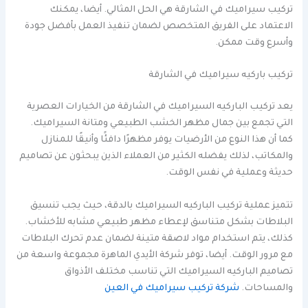
تركيب سيراميك في الشارقة هي الحل المثالي. أيضا، يمكنك
الاعتماد على الفريق المتخصص لضمان تنفيذ العمل بأفضل جودة
وأسرع وقت ممكن.
تركيب باركيه سيراميك في الشارقة
يعد تركيب الباركيه السيراميك في الشارقة من الخيارات العصرية
التي تجمع بين جمال مظهر الخشب الطبيعي ومتانة السيراميك.
كما أن هذا النوع من الأرضيات يوفر مظهرًا دافئًا وأنيقًا للمنازل
والمكاتب، لذلك يفضله الكثير من العملاء الذين يبحثون عن تصاميم
حديثة وعملية في نفس الوقت.
تتميز عملية تركيب الباركيه السيراميك بالدقة، حيث يجب تنسيق
البلاطات بشكل متناسق لإعطاء مظهر طبيعي مشابه للأخشاب.
كذلك، يتم استخدام مواد لاصقة متينة لضمان عدم تحرك البلاطات
مع مرور الوقت. أيضا، توفر شركة الأيدي الماهرة مجموعة واسعة من
تصاميم الباركيه السيراميك التي تناسب مختلف الأذواق
والمساحات.
شركة تركيب سيراميك في العين