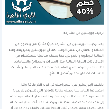
تركيب بورسلين في الشارقة
يعد تركيب البورسلين في الشارقة خيارًا مثاليًا لمن يبحثون عن
المتانة والجمال في نفس الوقت. كما أن البورسلين يتميز بمقاومته
العالية للرطوبة والخدوش، مما يجعله مناسبًا للاستخدام في
الأماكن ذات الحركة العالية مثل الممرات والمطابخ والحمامات.
لذلك، تقدم شركة الأيدي الماهرة خدمات تركيب البورسلين بأحدث
التقنيات لضمان تحقيق أفضل النتائج.
يختلف البورسلين عن السيراميك في كونه أكثر كثافة وأقل
امتصاصًا للماء، مما يجعله مثاليًا للأماكن التي تتعرض للرطوبة
المستمرة. كذلك، يتطلب تركيبه خبرة خاصة نظرًا لصلابته وحاجته
إلى معدات متخصصة لتقطيعه وتركيبه بدقة. أيضا، يتم استخدام
مواد لاصقة قوية لضمان ثبات البلاط لفترات طويلة دون حدوث أي