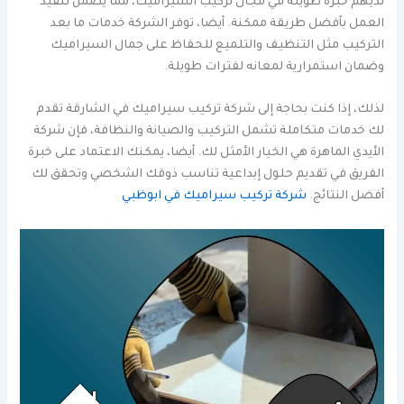
لديهم خبرة طويلة في مجال تركيب السيراميك، مما يضمن تنفيذ
العمل بأفضل طريقة ممكنة. أيضا، توفر الشركة خدمات ما بعد
التركيب مثل التنظيف والتلميع للحفاظ على جمال السيراميك
وضمان استمرارية لمعانه لفترات طويلة.
لذلك، إذا كنت بحاجة إلى شركة تركيب سيراميك في الشارقة تقدم
لك خدمات متكاملة تشمل التركيب والصيانة والنظافة، فإن شركة
الأيدي الماهرة هي الخيار الأمثل لك. أيضا، يمكنك الاعتماد على خبرة
الفريق في تقديم حلول إبداعية تناسب ذوقك الشخصي وتحقق لك
أفضل النتائج.
شركة تركيب سيراميك في ابوظبي