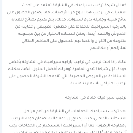
كما أن شركة تركيب سيراميك في الشارقة تعتمد على أحدث
التقنيات في تركيب هذا النوع من الأرضيات، مما يضمن الحصول على
نتائج متينة وجميلة تدوم لسنوات. كذلك، يتم تقديم نصائح للعناية
بالباركيه السيراميك للحفاظ على مظهره الطبيعي وحمايته من
الخدوش والتلف. أيضا، يمكن للعملاء الاختيار من بين مجموعة
متنوعة من الألوان والتصاميم للحصول على المظهر المثالي
لمنازلهم أو مكاتبهم.
لذلك، إذا كنت ترغب في تركيب باركيه سيراميك في الشارقة بأفضل
جودة، فإن شركة الأيدي الماهرة توفر لك أفضل الحلول. أيضا، يمكنك
الاستفادة من العروض الحصرية التي تقدمها الشركة للحصول على
تركيب احترافي بأسعار تنافسية.
تركيب سيراميك حمام في الشارقة
يعد تركيب سيراميك الحمامات في الشارقة من أهم مراحل
التشطيب الداخلي، حيث يحتاج إلى دقة عالية لضمان جودة التركيب
ومقاومة الرطوبة. كما أن السيراميك المستخدم في الحمامات يجب
أن يكون مقاومًا للماء وسهل التنظيف، لذلك من الضروري اختيار