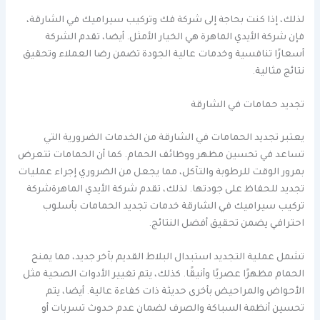
لذلك، إذا كنت بحاجة إلى شركة فك وتركيب سيراميك في الشارقة،
فإن شركة الأيدي الماهرة هي الخيار الأمثل. أيضا، تقدم الشركة
أسعارًا تنافسية وخدمات عالية الجودة تضمن رضا العملاء وتحقيق
نتائج مثالية.
تجديد حمامات في الشارقة
يعتبر تجديد الحمامات في الشارقة من الخدمات الضرورية التي
تساعد في تحسين مظهر ووظائف الحمام. كما أن الحمامات تتعرض
بمرور الوقت للرطوبة والتآكل، مما يجعل من الضروري إجراء عمليات
تجديد للحفاظ على جودتها. لذلك، تقدم شركة الأيدي الماهرةشركة
تركيب سيراميك في الشارقة خدمات تجديد الحمامات بأسلوب
احترافي يضمن تحقيق أفضل النتائج.
تشمل عملية التجديد استبدال البلاط القديم بآخر جديد، مما يمنح
الحمام مظهرًا عصريًا وأنيقًا. كذلك، يتم تغيير الأدوات الصحية مثل
الأحواض والمراحيض بأخرى حديثة ذات كفاءة عالية. أيضا، يتم
تحسين أنظمة السباكة والصرف لضمان عدم حدوث تسربات أو