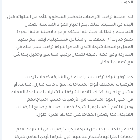
الجودة.
تبدأ عملية تركيب الأرضيات بتحضير السطح والتأكد من استوائه قبل
البدء في التثبيت. كذلك، يتم اختيار المواد المناسبة لضمان
التماسك والمتانة، حيث يتم استخدام مواد لاصقة عالية الجودة
تمنع حدوث أي تشققات أو مشاكل مستقبلية. أيضا، يتم تنفيذ
العمل بواسطة شركة الأيدي الماهرةشركة تركيب سيراميك في
الشارقة وفق خطة دقيقة لضمان تركيب متناسق وجميل يتماشى
مع تصميم المكان.
كما توفر شركة تركيب سيراميك في الشارقة خدمات تركيب
الأرضيات لمختلف أنواع المساحات، سواء كانت منازل، مكاتب، أو
مشاريع تجارية. كذلك، تقدم الشركة استشارات لمساعدة العملاء
في اختيار النوع المناسب من الأرضيات حسب احتياجاتهم
وميزانياتهم. أيضا، توفر الشركة خدمات صيانة وإصلاح للأرضيات
القديمة، مما يضمن الحفاظ على جمالها لفترة أطول.
لذلك، إذا كنت تبحث عن شركة تركيب أرضيات في الشارقة تقدم
خدمات احترافية بأسعار مناسبة، فإن شركة الأيدي الماهرةشركة