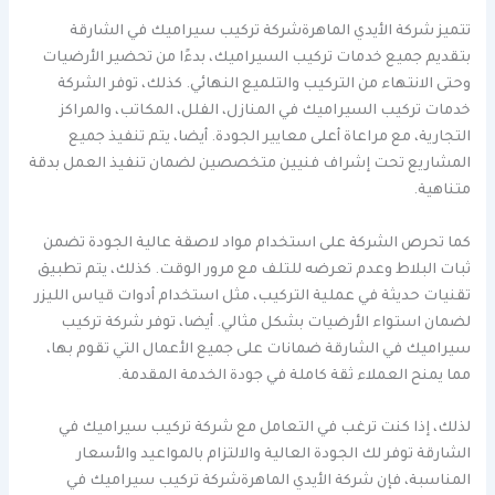
تتميز شركة الأيدي الماهرةشركة تركيب سيراميك في الشارقة
بتقديم جميع خدمات تركيب السيراميك، بدءًا من تحضير الأرضيات
وحتى الانتهاء من التركيب والتلميع النهائي. كذلك، توفر الشركة
خدمات تركيب السيراميك في المنازل، الفلل، المكاتب، والمراكز
التجارية، مع مراعاة أعلى معايير الجودة. أيضا، يتم تنفيذ جميع
المشاريع تحت إشراف فنيين متخصصين لضمان تنفيذ العمل بدقة
متناهية.
كما تحرص الشركة على استخدام مواد لاصقة عالية الجودة تضمن
ثبات البلاط وعدم تعرضه للتلف مع مرور الوقت. كذلك، يتم تطبيق
تقنيات حديثة في عملية التركيب، مثل استخدام أدوات قياس الليزر
لضمان استواء الأرضيات بشكل مثالي. أيضا، توفر شركة تركيب
سيراميك في الشارقة ضمانات على جميع الأعمال التي تقوم بها،
مما يمنح العملاء ثقة كاملة في جودة الخدمة المقدمة.
لذلك، إذا كنت ترغب في التعامل مع شركة تركيب سيراميك في
الشارقة توفر لك الجودة العالية والالتزام بالمواعيد والأسعار
المناسبة، فإن شركة الأيدي الماهرةشركة تركيب سيراميك في