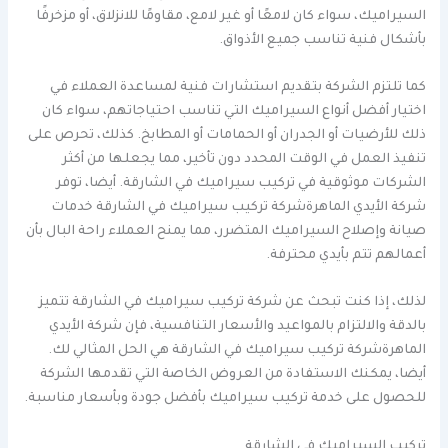
السيراميك، سواء كان لامعًا أو غير لامع، مقاومًا للانزلاق، أو مزخرفًا
بأشكال فنية تناسب جميع الأذواق.
كما تلتزم الشركة بتقديم استشارات فنية لمساعدة العملاء في
اختيار أفضل أنواع السيراميك التي تناسب احتياجاتهم، سواء كان
ذلك للأرضيات أو الجدران أو الحمامات أو المطابخ. كذلك، تحرص على
تنفيذ العمل في الوقت المحدد دون تأخير، مما يجعلها من أكثر
الشركات موثوقية في تركيب سيراميك في الشارقة. أيضا، توفر
شركة الأيدي الماهرةشركة تركيب سيراميك في الشارقة خدمات
صيانة وإصلاح السيراميك المتضرر، مما يمنح العملاء راحة البال بأن
أعمالهم تتم بأيدي محترفة.
لذلك، إذا كنت تبحث عن شركة تركيب سيراميك في الشارقة تتميز
بالدقة والالتزام بالمواعيد والأسعار التنافسية، فإن شركة الأيدي
الماهرةشركة تركيب سيراميك في الشارقة هي الحل المثالي لك.
أيضا، يمكنك الاستفادة من العروض الخاصة التي تقدمها الشركة
للحصول على خدمة تركيب سيراميك بأفضل جودة وبأسعار مناسبة.
تركيب السيراميك في الشارقة