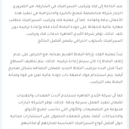
عند الحاجة إلى فك وتركيب السيراميك في الشارقة، من الضروري
اختيار شركة متخصصة تتمتع بالخبرة والاحترافية في تنفيذ هذه
الأعمال بدقة وكفاءة. كما أن عملية فك وتركيب السيراميك تتطلب
مهارة عالية للحفاظ على جودة البلاط أثناء فكه وإعادة تركيبه دون
تلف. لذلك، توفر شركة الأيدي الماهرة خدمات فك وتركيب
السيراميك بأسلوب احترافي يضمن أفضل النتائج.
تبدأ عملية الفك بإزالة البلاط القديم بعناية، مع الحرص على عدم
إتلاف البلاط إذا كان سيتم إعادة تركيبه. كذلك، يتم تنظيف السطح
جيدًا قبل البدء بتركيب البلاط الجديد لضمان التصاقه بشكل صحيح.
أيضا، يتم استخدام مواد لاصقة ذات جودة عالية تعزز من قوة ومتانة
البلاط بعد التركيب.
كما أن شركة الأيدي الماهرة تستخدم أحدث المعدات والتقنيات
لضمان تنفيذ العمل بسرعة ودقة. كذلك، توفر الشركة خيارات
متنوعة من التصميمات والألوان التي تناسب جميع الأذواق
والاحتياجات. أيضا، يمكن للعملاء الحصول على استشارات مجانية
حول أفضل أنواع السيراميك المناسبة لمنازلهم أو مكاتبهم.