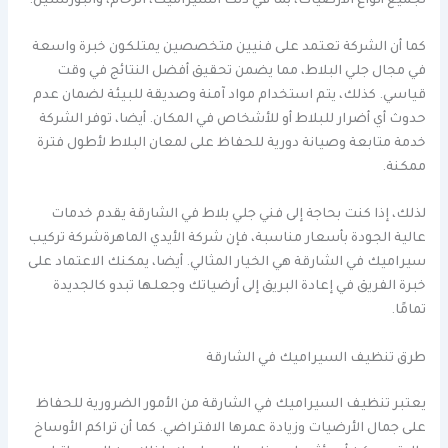
لجميع أنواع الأرضيات، بما في ذلك السيراميك، الرخام، والبورسلين.
كما أن الشركة تعتمد على فنيين متخصصين يمتلكون خبرة واسعة
في مجال جلي البلاط، مما يضمن تحقيق أفضل النتائج في وقت
قياسي. كذلك، يتم استخدام مواد آمنة وصديقة للبيئة لضمان عدم
حدوث أي أضرار للبلاط أو للأشخاص في المكان. أيضا، توفر الشركة
خدمة متابعة وصيانة دورية للحفاظ على لمعان البلاط لأطول فترة
ممكنة.
لذلك، إذا كنت بحاجة إلى فني جلي بلاط في الشارقة يقدم خدمات
عالية الجودة بأسعار مناسبة، فإن شركة الأيدي الماهرةشركة تركيب
سيراميك في الشارقة هي الخيار المثالي. أيضا، يمكنك الاعتماد على
خبرة الفريق في إعادة البريق إلى أرضياتك وجعلها تبدو كالجديدة
تمامًا.
طرق تنظيف السيراميك في الشارقة
يعتبر تنظيف السيراميك في الشارقة من الأمور الضرورية للحفاظ
على جمال الأرضيات وزيادة عمرها الافتراضي. كما أن تراكم الأوساخ