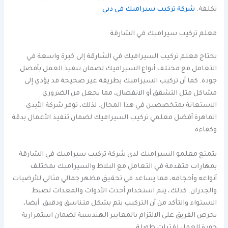
تكلفة.
شركة تركيب سيراميك في دبي
معلم تركيب سيراميك في الشارقة
يحتاج معلم تركيب السيراميك في الشارقة إلى خبرة واسعة في
التعامل مع مختلف أنواع السيراميك لضمان تنفيذ العمل بأفضل
جودة. كما أن تركيب السيراميك بطريقة غير صحيحة قد يؤدي إلى
مشاكل مثل التشقق أو الانفصال، مما يجعل من الضروري
الاستعانة بمتخصصين في هذا المجال. لذلك، توفر شركة الأيدي
الماهرة أفضل معلمي تركيب السيراميك لضمان تنفيذ الأعمال بدقة
وكفاءة.
يتمتع معلمو السيراميك لدى شركة تركيب سيراميك في الشارقة
بمهارات متقدمة في التعامل مع البلاط والسيراميك بمختلف
أنواعه وأحجامه، مما يساعد في تحقيق مظهر جمالي مثالي للأرضيات
والجدران. كذلك، يتم استخدام أحدث الأدوات والمعدات لضبط
الاستواء والتأكد من أن التركيب يتم بشكل متناسق ودقيق. أيضا،
يحرص الفريق على الالتزام بالمعايير الهندسية لضمان استمرارية
جودة العمل لفترات طويلة.