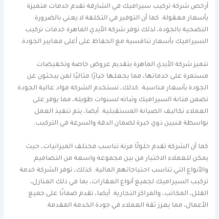
أرخص شركة تركيب سيراميك في الشارقة تقدم خدمات متميزة
بأسعار معقولة. كما أن التوفير في التكلفة لا يعني بالضرورة
التضحية بالجودة، لذلك توفر شركة الأيدي الماهرة خدمات تركيب
السيراميك بأسعار تنافسية مع الحفاظ على أعلى معايير الجودة.
تتميز شركة الأيدي الماهرة بتقديم عروض خاصة وتخفيضات
مستمرة على خدماتها، مما يجعلها خيارًا مثاليًا لمن يبحثون عن
الجودة بأسعار مناسبة. كذلك، تستخدم الشركة مواد عالية الجودة
تضمن متانة السيراميك وثباته لسنوات طويلة، مما يوفر على
العملاء تكاليف الصيانة المستقبلية. أيضا، يتم تنفيذ العمل
بواسطة فنيين ذوي خبرة لضمان الدقة والسرعة في التركيب.
كما أن الشركة تقدم حلولًا مرنة تناسب مختلف الميزانيات، حيث
يمكن للعملاء الاختيار من بين مجموعة واسعة من التصاميم
والأنواع التي تناسب احتياجاتهم المالية. كذلك، توفر الشركة خدمة
تركيب السيراميك لجميع أنواع العقارات، بما في ذلك المنازل،
الفلل، المكاتب، والمراكز التجارية. أيضا، تقدم ضمانًا على جميع
الأعمال، مما يعزز ثقة العملاء في جودة الخدمة المقدمة.