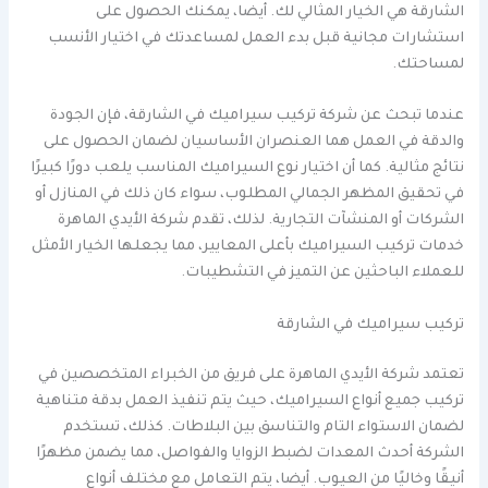
الشارقة هي الخيار المثالي لك. أيضا، يمكنك الحصول على
استشارات مجانية قبل بدء العمل لمساعدتك في اختيار الأنسب
لمساحتك.
عندما تبحث عن شركة تركيب سيراميك في الشارقة، فإن الجودة
والدقة في العمل هما العنصران الأساسيان لضمان الحصول على
نتائج مثالية. كما أن اختيار نوع السيراميك المناسب يلعب دورًا كبيرًا
في تحقيق المظهر الجمالي المطلوب، سواء كان ذلك في المنازل أو
الشركات أو المنشآت التجارية. لذلك، تقدم شركة الأيدي الماهرة
خدمات تركيب السيراميك بأعلى المعايير، مما يجعلها الخيار الأمثل
للعملاء الباحثين عن التميز في التشطيبات.
تركيب سيراميك في الشارقة
تعتمد شركة الأيدي الماهرة على فريق من الخبراء المتخصصين في
تركيب جميع أنواع السيراميك، حيث يتم تنفيذ العمل بدقة متناهية
لضمان الاستواء التام والتناسق بين البلاطات. كذلك، تستخدم
الشركة أحدث المعدات لضبط الزوايا والفواصل، مما يضمن مظهرًا
أنيقًا وخاليًا من العيوب. أيضا، يتم التعامل مع مختلف أنواع