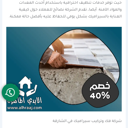
حيث توفر خدمات تنظيف احترافية باستخدام أحدث المعدات
والمواد الآمنة. أيضا، تقدم الشركة نصائح للعملاء حول كيفية
العناية بالسيراميك بشكل يومي للحفاظ عليه بأفضل حالة ممكنة.
شركة فك وتركيب سيراميك في الشارقة