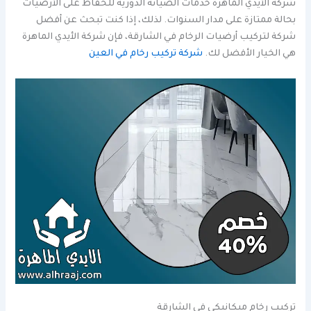
شركة الأيدي الماهرة خدمات الصيانة الدورية للحفاظ على الأرضيات
بحالة ممتازة على مدار السنوات. لذلك، إذا كنت تبحث عن أفضل
شركة لتركيب أرضيات الرخام في الشارقة، فإن شركة الأيدي الماهرة
هي الخيار الأفضل لك.
شركة تركيب رخام في العين
تركيب رخام ميكانيكي في الشارقة