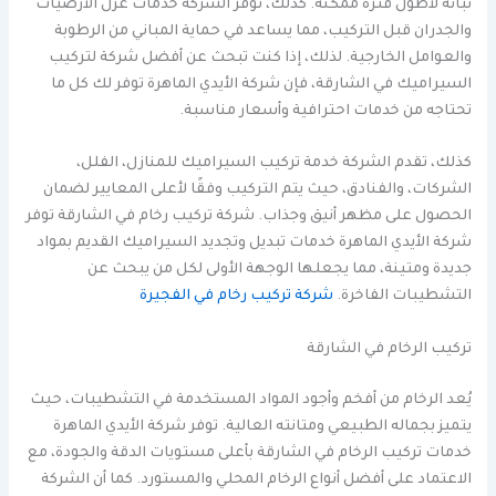
ثباته لأطول فترة ممكنة. كذلك، توفر الشركة خدمات عزل الأرضيات
والجدران قبل التركيب، مما يساعد في حماية المباني من الرطوبة
والعوامل الخارجية. لذلك، إذا كنت تبحث عن أفضل شركة لتركيب
السيراميك في الشارقة، فإن شركة الأيدي الماهرة توفر لك كل ما
تحتاجه من خدمات احترافية وأسعار مناسبة.
كذلك، تقدم الشركة خدمة تركيب السيراميك للمنازل، الفلل،
الشركات، والفنادق، حيث يتم التركيب وفقًا لأعلى المعايير لضمان
الحصول على مظهر أنيق وجذاب. شركة تركيب رخام في الشارقة توفر
شركة الأيدي الماهرة خدمات تبديل وتجديد السيراميك القديم بمواد
جديدة ومتينة، مما يجعلها الوجهة الأولى لكل من يبحث عن
التشطيبات الفاخرة.
شركة تركيب رخام في الفجيرة
تركيب الرخام في الشارقة
يُعد الرخام من أفخم وأجود المواد المستخدمة في التشطيبات، حيث
يتميز بجماله الطبيعي ومتانته العالية. توفر شركة الأيدي الماهرة
خدمات تركيب الرخام في الشارقة بأعلى مستويات الدقة والجودة، مع
الاعتماد على أفضل أنواع الرخام المحلي والمستورد. كما أن الشركة