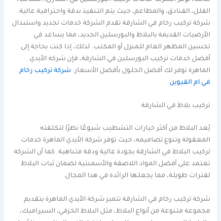
كذلك، توفر الشركة خدمات تركيب البورسلين في المنازل، المكاتب،
الفلل، الفنادق، والمطاعم، حيث يتم التنفيذ بدقة واحترافية عالية.
شركة تركيب رخام في الشارقة تقدم الشركة خدمات تجديد واستبدال
الأرضيات القديمة بالبلاط والبورسلين الجديد، مما يساعد في
تحسين المظهر العام للمنزل أو المكتب. لذلك، إذا كنت بحاجة إلى
أفضل خدمات تركيب البورسلين في الشارقة، فإن شركة الأيدي
الماهرة توفر لك أفضل الحلول بأفضل الأسعار.
شركة تركيب رخام
في ام القيوين
تركيب بلاط في الشارقة
يُعد البلاط من أكثر خيارات التشطيب شيوعًا نظرًا لتكلفته
المعقولة وتنوع تصاميمه، حيث توفر شركة الأيدي الماهرة خدمات
تركيب البلاط في الشارقة بجودة عالية ودقة متناهية. كما أن الشركة
تعتمد على أفضل المواد اللاصقة والأسمنتية لضمان ثبات البلاط
لفترات طويلة، مما يجعلها الرائدة في هذا المجال.
شركة تركيب رخام في الشارقة تتميز شركة الأيدي الماهرة بتقديم
مجموعة متنوعة من أنواع البلاط، مثل البلاط الخزفي، السيراميك،