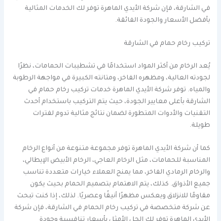
في الشارقة، فإن شركة الأيدي الماهرة توفر لك الخدمات المثالية
بأفضل الأسعار والجودة الفائقة.
تركيب رخام حمام في الشارقة
يُعد الرخام من أكثر المواد استخدامًا في تشطيبات الحمامات، نظرًا
لجودته العالية، ومظهره الفاخر، ومتانته الكبيرة في مواجهة الرطوبة
والمياه. توفر شركة الأيدي الماهرة خدمات تركيب رخام حمام في
الشارقة بأعلى معايير الجودة، حيث يتم التركيب باستخدام أحدث
التقنيات والأدوات المتطورة لضمان نتائج مثالية تدوم لفترات
طويلة.
كما أن شركة الأيدي الماهرة توفر مجموعة متنوعة من أنواع الرخام
المناسبة للحمامات، مثل الرخام العاجي، الرخام الأبيض الإيطالي،
والرخام الرمادي الفاخر، مما يمنح العملاء خيارات متعددة تناسب
جميع الأذواق. كذلك، يتم الاهتمام بتصميم الحمام بحيث يكون
مقاومًا للانزلاق ويعكس مظهرًا أنيقًا وعصريًا. لذلك، إذا كنت تبحث
عن شركة متخصصة في تركيب رخام الحمام في الشارقة، فإن شركة
الأيدي الماهرة توفر لك الحل الأمثل بأسعار تنافسية وجودة