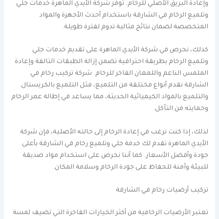
وإعادة البريق الأصلي للرخام. توفر شركة الأيدي الماهرة خدمات جلي
وتلميع الرخام في الشارقة باستخدام أحدث الأجهزة والمواد
المتخصصة لضمان نتائج مثالية تدوم لفترة طويلة.
كذلك، نحرص في شركة الأيدي الماهرة على تقديم خدمات جلي
وتلميع الرخام بطريقة احترافية تضمن إزالة الطبقات التالفة وإعادة
الملمس الناعم واللمعان الفاخر للرخام. شركة تركيب رخام في
الشارقة نقدم أنواع مختلفة من التلميع، مثل التلميع بالكريستال
والتلميع بالمواد الكيميائية الحديثة، مما يساعد في إطالة عمر الرخام
وحمايته من التآكل.
لذلك، إذا كنت ترغب في إعادة الرخام إلى حالته الأصلية، فإن شركة
الأيدي الماهرة تقدم لك خدمة جلي وتلميع رخام في الشارقة بأعلى
جودة وأفضل الأسعار. كما أننا نحرص على استخدام مواد صديقة
للبيئة وآمنة للحفاظ على جودة الرخام وسلامة المكان.
تركيب أرضيات رخام في الشارقة
تعتبر الأرضيات الرخامية من أكثر الخيارات الفاخرة التي تضيف لمسة