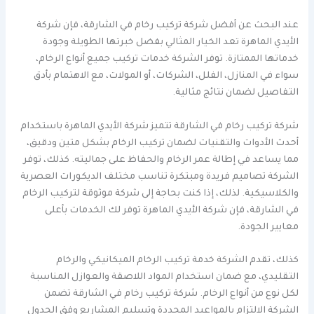
عند البحث عن أفضل شركة تركيب رخام في الشارقة، فإن شركة
الأيدي الماهرة تعد الخيار المثالي بفضل خبرتها الطويلة وجودة
خدماتها الممتازة. توفر الشركة خدمات تركيب جميع أنواع الرخام،
سواء في المنازل، الفلل، الشركات، أو المولات، مع الاهتمام بأدق
التفاصيل لضمان نتائج مثالية.
شركة تركيب رخام في الشارقة تتميز شركة الأيدي الماهرة باستخدام
أحدث الأدوات والتقنيات لضمان تركيب الرخام بشكل متين ودقيق،
مما يساعد في إطالة عمر الرخام والحفاظ على جماليته. كذلك، توفر
الشركة تصاميم فريدة ومبتكرة تناسب مختلف الديكورات العصرية
والكلاسيكية. لذلك، إذا كنت بحاجة إلى شركة موثوقة لتركيب الرخام
في الشارقة، فإن شركة الأيدي الماهرة توفر لك الخدمات بأعلى
معايير الجودة.
كذلك، تقدم الشركة خدمة تركيب الرخام الميكانيكي والرخام
التقليدي، مع ضمان استخدام المواد اللاصقة والعوازل المناسبة
لكل نوع من أنواع الرخام. شركة تركيب رخام في الشارقة تضمن
الشركة الالتزام بالمواعيد المحددة وتسليم المشاريع وفق الجدول