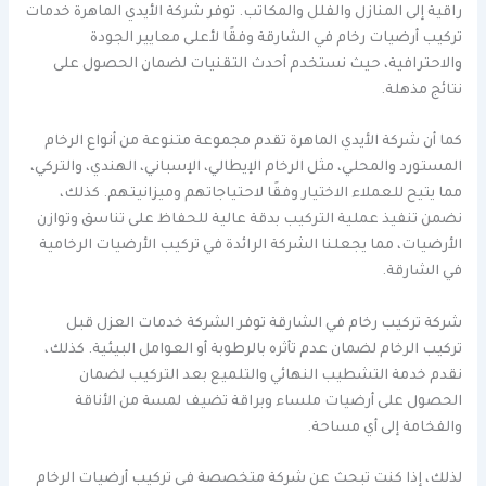
راقية إلى المنازل والفلل والمكاتب. توفر شركة الأيدي الماهرة خدمات
تركيب أرضيات رخام في الشارقة وفقًا لأعلى معايير الجودة
والاحترافية، حيث نستخدم أحدث التقنيات لضمان الحصول على
نتائج مذهلة.
كما أن شركة الأيدي الماهرة تقدم مجموعة متنوعة من أنواع الرخام
المستورد والمحلي، مثل الرخام الإيطالي، الإسباني، الهندي، والتركي،
مما يتيح للعملاء الاختيار وفقًا لاحتياجاتهم وميزانيتهم. كذلك،
نضمن تنفيذ عملية التركيب بدقة عالية للحفاظ على تناسق وتوازن
الأرضيات، مما يجعلنا الشركة الرائدة في تركيب الأرضيات الرخامية
في الشارقة.
شركة تركيب رخام في الشارقة توفر الشركة خدمات العزل قبل
تركيب الرخام لضمان عدم تأثره بالرطوبة أو العوامل البيئية. كذلك،
نقدم خدمة التشطيب النهائي والتلميع بعد التركيب لضمان
الحصول على أرضيات ملساء وبراقة تضيف لمسة من الأناقة
والفخامة إلى أي مساحة.
لذلك، إذا كنت تبحث عن شركة متخصصة في تركيب أرضيات الرخام