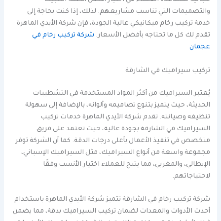
مجانية لمساعدة العملاء في اختيار أفضل أنظمة التثبيت
والتصميمات التي تناسب مشاريعهم. لذلك، إذا كنت بحاجة إلى
خدمة تركيب رخام ميكانيكي عالية الجودة، فإن شركة الأيدي الماهرة
تقدم لك كل ما تحتاجه بأفضل الأسعار.
شركة تركيب رخام في
عجمان
تركيب سيراميك في الشارقة
يُعتبر السيراميك من أكثر المواد المستخدمة في التشطيبات
الحديثة، حيث يتميز بتنوع تصاميمه وألوانه، بالإضافة إلى سهولة
تنظيفه وصيانته. تقدم شركة الأيدي الماهرة خدمات تركيب
السيراميك في الشارقة بجودة عالية، حيث تعتمد على فريق
متخصص في تنفيذ الأعمال بأعلى درجات الدقة. كما أن الشركة توفر
مجموعة واسعة من أنواع السيراميك، مثل السيراميك الإسباني،
الإيطالي، والمغربي، مما يتيح للعملاء اختيار الأنسب وفقًا
لاحتياجاتهم.
شركة تركيب رخام في الشارقة تتميز شركة الأيدي الماهرة باستخدام
أحدث الأدوات والمعدات لضمان تركيب السيراميك بدقة، مما يضمن