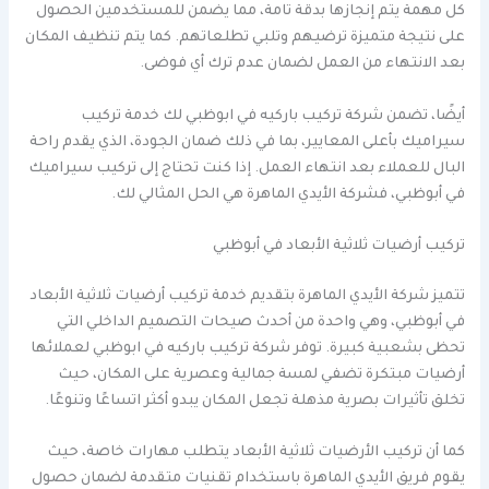
كل مهمة يتم إنجازها بدقة تامة، مما يضمن للمستخدمين الحصول
على نتيجة متميزة ترضيهم وتلبي تطلعاتهم. كما يتم تنظيف المكان
بعد الانتهاء من العمل لضمان عدم ترك أي فوضى.
أيضًا، تضمن شركة تركيب باركيه في ابوظبي لك خدمة تركيب
سيراميك بأعلى المعايير، بما في ذلك ضمان الجودة، الذي يقدم راحة
البال للعملاء بعد انتهاء العمل. إذا كنت تحتاج إلى تركيب سيراميك
في أبوظبي، فشركة الأيدي الماهرة هي الحل المثالي لك.
تركيب أرضيات ثلاثية الأبعاد في أبوظبي
تتميز شركة الأيدي الماهرة بتقديم خدمة تركيب أرضيات ثلاثية الأبعاد
في أبوظبي، وهي واحدة من أحدث صيحات التصميم الداخلي التي
تحظى بشعبية كبيرة. توفر شركة تركيب باركيه في ابوظبي لعملائها
أرضيات مبتكرة تضفي لمسة جمالية وعصرية على المكان، حيث
تخلق تأثيرات بصرية مذهلة تجعل المكان يبدو أكثر اتساعًا وتنوعًا.
كما أن تركيب الأرضيات ثلاثية الأبعاد يتطلب مهارات خاصة، حيث
يقوم فريق الأيدي الماهرة باستخدام تقنيات متقدمة لضمان حصول