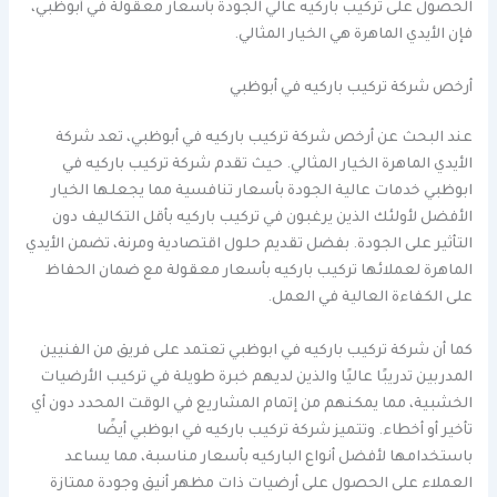
الحصول على تركيب باركيه عالي الجودة بأسعار معقولة في أبوظبي،
فإن الأيدي الماهرة هي الخيار المثالي.
أرخص شركة تركيب باركيه في أبوظبي
عند البحث عن أرخص شركة تركيب باركيه في أبوظبي، تعد شركة
الأيدي الماهرة الخيار المثالي. حيث تقدم شركة تركيب باركيه في
ابوظبي خدمات عالية الجودة بأسعار تنافسية مما يجعلها الخيار
الأفضل لأولئك الذين يرغبون في تركيب باركيه بأقل التكاليف دون
التأثير على الجودة. بفضل تقديم حلول اقتصادية ومرنة، تضمن الأيدي
الماهرة لعملائها تركيب باركيه بأسعار معقولة مع ضمان الحفاظ
على الكفاءة العالية في العمل.
كما أن شركة تركيب باركيه في ابوظبي تعتمد على فريق من الفنيين
المدربين تدريبًا عاليًا والذين لديهم خبرة طويلة في تركيب الأرضيات
الخشبية، مما يمكنهم من إتمام المشاريع في الوقت المحدد دون أي
تأخير أو أخطاء. وتتميز شركة تركيب باركيه في ابوظبي أيضًا
باستخدامها لأفضل أنواع الباركيه بأسعار مناسبة، مما يساعد
العملاء على الحصول على أرضيات ذات مظهر أنيق وجودة ممتازة