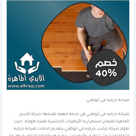
صيانة باركيه في أبوظبي
صيانة باركيه في أبوظبي هي خدمة مهمة تقدمها شركة الأيدي
الماهرة لضمان استمرارية الأرضيات الخشبية لفترة طويلة. حيث
تقوم شركة تركيب باركيه في ابوظبي بتقديم خدمات صيانة باركيه