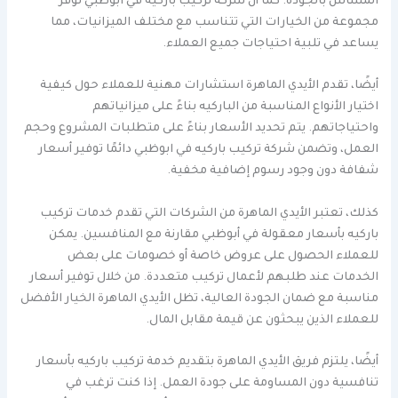
المساس بالجودة. كما أن شركة تركيب باركيه في ابوظبي توفر
مجموعة من الخيارات التي تتناسب مع مختلف الميزانيات، مما
يساعد في تلبية احتياجات جميع العملاء.
أيضًا، تقدم الأيدي الماهرة استشارات مهنية للعملاء حول كيفية
اختيار الأنواع المناسبة من الباركيه بناءً على ميزانياتهم
واحتياجاتهم. يتم تحديد الأسعار بناءً على متطلبات المشروع وحجم
العمل، وتضمن شركة تركيب باركيه في ابوظبي دائمًا توفير أسعار
شفافة دون وجود رسوم إضافية مخفية.
كذلك، تعتبر الأيدي الماهرة من الشركات التي تقدم خدمات تركيب
باركيه بأسعار معقولة في أبوظبي مقارنة مع المنافسين. يمكن
للعملاء الحصول على عروض خاصة أو خصومات على بعض
الخدمات عند طلبهم لأعمال تركيب متعددة. من خلال توفير أسعار
مناسبة مع ضمان الجودة العالية، تظل الأيدي الماهرة الخيار الأفضل
للعملاء الذين يبحثون عن قيمة مقابل المال.
أيضًا، يلتزم فريق الأيدي الماهرة بتقديم خدمة تركيب باركيه بأسعار
تنافسية دون المساومة على جودة العمل. إذا كنت ترغب في