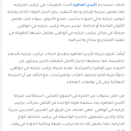
كذلك، تستخدم
الأيدي الماهرة
أحدث التقنيات في تركيب الباركيه،
مما يضمن سرعة الإنجاز ودقة التنفيذ. يتم اختيار المواد الخام بعناية
لتوفير باركيه عالي الجودة يناسب جميع الأذواق، سواء كنت تفضل
الألوان الفاتحة أو الداكنة. تعتبر شركة تركيب باركيه في ابوظبي
مرجعًا في مجال تركيب باركيه في أبوظبي بفضل خبرتها الطويلة في
تنفيذ المشاريع بنجاح واحترافية.
أيضًا، تلتزم شركة الأيدي الماهرة بتقديم خدمات تركيب باركيه بأسعار
تنافسية، مما يجعلها الخيار الأمثل للعملاء الذين يبحثون عن
الجودة دون الإضرار بالميزانية. تقدم شركة تركيب باركيه في ابوظبي
حلولًا مرنة تلائم مختلف الفئات والميزانيات، مع التأكد من أن النتيجة
النهائية ترقى إلى توقعات العملاء.
من خلال سنوات من الخبرة في السوق المحلي، استطاعت شركة
الأيدي الماهرة بناء سمعة قوية كواحدة من أفضل شركات تركيب
باركيه في أبوظبي. فهي تعتمد على فريق من الفنيين المدربين تدريبًا
عاليًا والذين يتمتعون بالخبرة الواسعة في تركيب مختلف أنواع
الباركيه، مما يضمن لك خدمة تركيب دقيقة وعالية الجودة في وقت