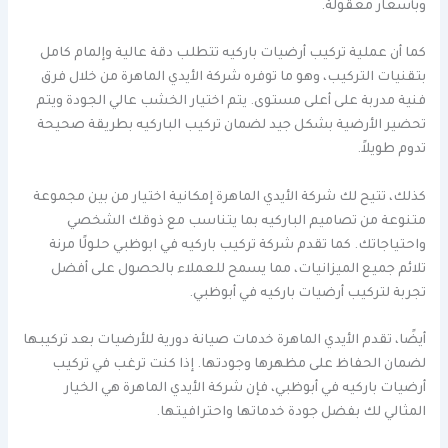
وبأسعار معقولة.
كما أن عملية تركيب أرضيات باركيه تتطلب دقة عالية وإلمام كامل
بتقنيات التركيب، وهو ما توفره شركة الأيدي الماهرة من خلال فرق
فنية مدربة على أعلى مستوى. يتم اختيار الخشب عالي الجودة ويتم
تحضير الأرضية بشكل جيد لضمان تركيب الباركيه بطريقة صحيحة
تدوم طويلاً.
كذلك، تتيح لك شركة الأيدي الماهرة إمكانية اختيار من بين مجموعة
متنوعة من تصاميم الباركيه بما يتناسب مع ذوقك الشخصي
واحتياجاتك. كما تقدم شركة تركيب باركيه في ابوظبي حلولًا مرنة
تلائم جميع الميزانيات، مما يسمح للعملاء بالحصول على أفضل
تجربة لتركيب أرضيات باركيه في أبوظبي.
أيضًا، تقدم الأيدي الماهرة خدمات صيانة دورية للأرضيات بعد تركيبها
لضمان الحفاظ على مظهرها وجودتها. إذا كنت ترغب في تركيب
أرضيات باركيه في أبوظبي، فإن شركة الأيدي الماهرة هي الخيار
المثالي لك بفضل جودة خدماتها واحترافيتها.