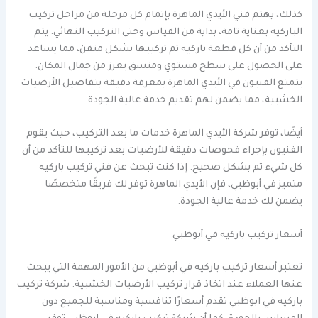
كذلك، يهتم فني الأيدي الماهرة بإتمام كل مرحلة من مراحل تركيب
الباركيه بعناية تامة، بداية من القياس وحتى التركيب النهائي. يتم
التأكد من أن كل قطعة باركيه تم تركيبها بشكل متقن، مما يساعد
على الحصول على سطح مستوي ومتسق يعزز من جمال المكان.
يتمتع الفنيون في الأيدي الماهرة بمعرفة دقيقة بتفاصيل الأرضيات
الخشبية، مما يضمن لهم تقديم خدمة عالية الجودة.
أيضًا، توفر شركة الأيدي الماهرة خدمات ما بعد التركيب، حيث يقوم
الفنيون بإجراء فحوصات دقيقة للأرضيات بعد تركيبها للتأكد من أن
كل شيء تم بشكل صحيح. إذا كنت تبحث عن فني تركيب باركيه
متميز في أبوظبي، فإن الأيدي الماهرة توفر لك فريقًا متخصصًا
يضمن لك خدمة عالية الجودة.
أسعار تركيب باركيه في أبوظبي
تعتبر أسعار تركيب باركيه في أبوظبي من الأمور المهمة التي يبحث
عنها العملاء عند اتخاذ قرار تركيب الأرضيات الخشبية. شركة تركيب
باركيه في ابوظبي تقدم أسعارًا تنافسية ومناسبة للجميع دون