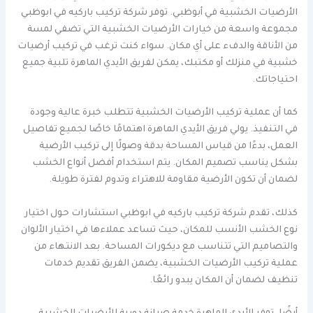
الأرضيات الخشبية في أبوظبي. توفر شركة تركيب باركيه في ابوظبي
مجموعة واسعة من خيارات الأرضيات الخشبية التي تضفي لمسة
من الأناقة والدفء على أي مكان. سواء كنت ترغب في تركيب أرضيات
خشبية في منزلك أو مكتبك، يمكن لفريق الأيدي الماهرة تلبية جميع
احتياجاتك.
كما أن عملية تركيب الأرضيات الخشبية تتطلب خبرة عالية وجودة
في التنفيذ. يولي فريق الأيدي الماهرة اهتمامًا خاصًا لجميع تفاصيل
العمل، بدءًا من قياس المساحة بدقة وصولًا إلى تركيب الأرضية
بشكل يناسب تصميم المكان. يتم استخدام أفضل أنواع الخشب
لضمان أن تكون الأرضية مقاومة للاهتراء وتدوم لفترة طويلة.
كذلك، تقدم شركة تركيب باركيه في ابوظبي استشارات حول اختيار
نوع الخشب الأنسب للمكان، حيث تساعد عملاءها في اختيار الألوان
والتصاميم التي تتناسب مع ديكورات المساحة. بعد الانتهاء من
عملية تركيب الأرضيات الخشبية، يضمن الفريق تقديم خدمات
تنظيف لضمان أن المكان يبدو رائعًا.