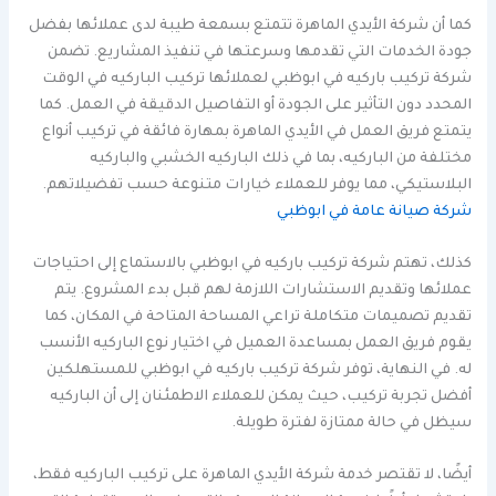
كما أن شركة الأيدي الماهرة تتمتع بسمعة طيبة لدى عملائها بفضل
جودة الخدمات التي تقدمها وسرعتها في تنفيذ المشاريع. تضمن
شركة تركيب باركيه في ابوظبي لعملائها تركيب الباركيه في الوقت
المحدد دون التأثير على الجودة أو التفاصيل الدقيقة في العمل. كما
يتمتع فريق العمل في الأيدي الماهرة بمهارة فائقة في تركيب أنواع
مختلفة من الباركيه، بما في ذلك الباركيه الخشبي والباركيه
البلاستيكي، مما يوفر للعملاء خيارات متنوعة حسب تفضيلاتهم.
شركة صيانة عامة في ابوظبي
كذلك، تهتم شركة تركيب باركيه في ابوظبي بالاستماع إلى احتياجات
عملائها وتقديم الاستشارات اللازمة لهم قبل بدء المشروع. يتم
تقديم تصميمات متكاملة تراعي المساحة المتاحة في المكان، كما
يقوم فريق العمل بمساعدة العميل في اختيار نوع الباركيه الأنسب
له. في النهاية، توفر شركة تركيب باركيه في ابوظبي للمستهلكين
أفضل تجربة تركيب، حيث يمكن للعملاء الاطمئنان إلى أن الباركيه
سيظل في حالة ممتازة لفترة طويلة.
أيضًا، لا تقتصر خدمة شركة الأيدي الماهرة على تركيب الباركيه فقط،