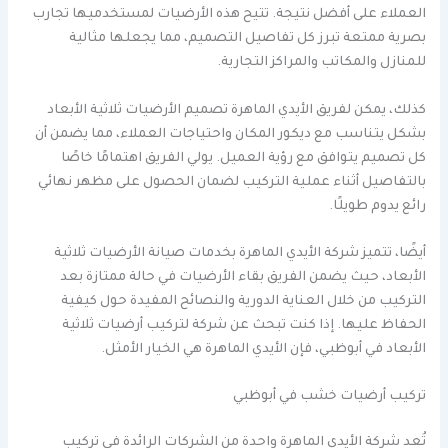
العملاء على أفضل نتيجة. تتيح هذه الأرضيات لمستخدميها تجارب
بصرية ممتعة تبرز كل تفاصيل التصميم، مما يجعلها مثالية
للمنازل والمكاتب والمراكز التجارية.
كذلك، يمكن لفريق الأيدي الماهرة تصميم الأرضيات ثلاثية الأبعاد
بشكل يتناسب مع ديكور المكان واحتياجات العملاء، مما يضمن أن
كل تصميم يتوافق مع رؤية العميل. يولي الفريق اهتمامًا خاصًا
بالتفاصيل أثناء عملية التركيب لضمان الحصول على مظهر نهائي
رائع يدوم طويلًا.
أيضًا، تتميز شركة الأيدي الماهرة بخدمات صيانة الأرضيات ثلاثية
الأبعاد، حيث يضمن الفريق بقاء الأرضيات في حالة ممتازة بعد
التركيب من خلال العناية الدورية والنصائح المفيدة حول كيفية
الحفاظ عليها. إذا كنت تبحث عن شركة لتركيب أرضيات ثلاثية
الأبعاد في أبوظبي، فإن الأيدي الماهرة هي الخيار الأمثل.
تركيب أرضيات خشب في أبوظبي
تُعد شركة الأيدي الماهرة واحدة من الشركات الرائدة في تركيب