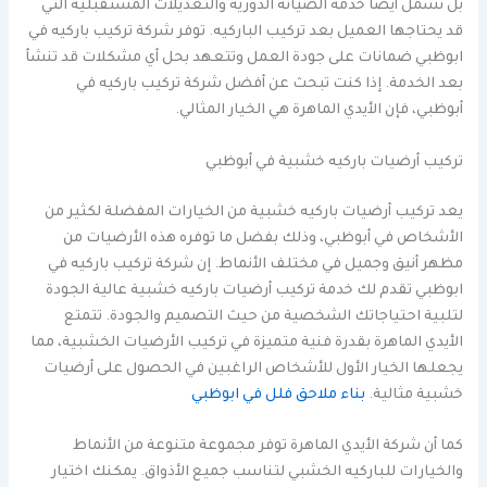
بل تشمل أيضًا خدمة الصيانة الدورية والتعديلات المستقبلية التي
قد يحتاجها العميل بعد تركيب الباركيه. توفر شركة تركيب باركيه في
ابوظبي ضمانات على جودة العمل وتتعهد بحل أي مشكلات قد تنشأ
بعد الخدمة. إذا كنت تبحث عن أفضل شركة تركيب باركيه في
أبوظبي، فإن الأيدي الماهرة هي الخيار المثالي.
تركيب أرضيات باركيه خشبية في أبوظبي
يعد تركيب أرضيات باركيه خشبية من الخيارات المفضلة لكثير من
الأشخاص في أبوظبي، وذلك بفضل ما توفره هذه الأرضيات من
مظهر أنيق وجميل في مختلف الأنماط. إن شركة تركيب باركيه في
ابوظبي تقدم لك خدمة تركيب أرضيات باركيه خشبية عالية الجودة
لتلبية احتياجاتك الشخصية من حيث التصميم والجودة. تتمتع
الأيدي الماهرة بقدرة فنية متميزة في تركيب الأرضيات الخشبية، مما
يجعلها الخيار الأول للأشخاص الراغبين في الحصول على أرضيات
خشبية مثالية.
بناء ملاحق فلل في ابوظبي
كما أن شركة الأيدي الماهرة توفر مجموعة متنوعة من الأنماط
والخيارات للباركيه الخشبي لتناسب جميع الأذواق. يمكنك اختيار