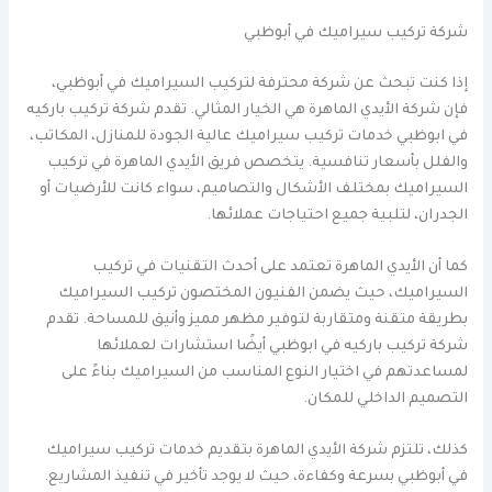
شركة تركيب سيراميك في أبوظبي
إذا كنت تبحث عن شركة محترفة لتركيب السيراميك في أبوظبي،
فإن شركة الأيدي الماهرة هي الخيار المثالي. تقدم شركة تركيب باركيه
في ابوظبي خدمات تركيب سيراميك عالية الجودة للمنازل، المكاتب،
والفلل بأسعار تنافسية. يتخصص فريق الأيدي الماهرة في تركيب
السيراميك بمختلف الأشكال والتصاميم، سواء كانت للأرضيات أو
الجدران، لتلبية جميع احتياجات عملائها.
كما أن الأيدي الماهرة تعتمد على أحدث التقنيات في تركيب
السيراميك، حيث يضمن الفنيون المختصون تركيب السيراميك
بطريقة متقنة ومتقاربة لتوفير مظهر مميز وأنيق للمساحة. تقدم
شركة تركيب باركيه في ابوظبي أيضًا استشارات لعملائها
لمساعدتهم في اختيار النوع المناسب من السيراميك بناءً على
التصميم الداخلي للمكان.
كذلك، تلتزم شركة الأيدي الماهرة بتقديم خدمات تركيب سيراميك
في أبوظبي بسرعة وكفاءة، حيث لا يوجد تأخير في تنفيذ المشاريع.