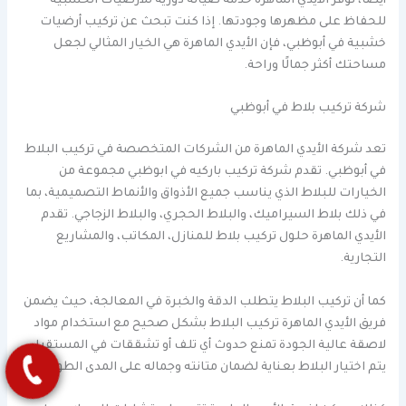
أيضًا، توفر الأيدي الماهرة خدمة صيانة دورية للأرضيات الخشبية
للحفاظ على مظهرها وجودتها. إذا كنت تبحث عن تركيب أرضيات
خشبية في أبوظبي، فإن الأيدي الماهرة هي الخيار المثالي لجعل
مساحتك أكثر جمالًا وراحة.
شركة تركيب بلاط في أبوظبي
تعد شركة الأيدي الماهرة من الشركات المتخصصة في تركيب البلاط
في أبوظبي. تقدم شركة تركيب باركيه في ابوظبي مجموعة من
الخيارات للبلاط الذي يناسب جميع الأذواق والأنماط التصميمية، بما
في ذلك بلاط السيراميك، والبلاط الحجري، والبلاط الزجاجي. تقدم
الأيدي الماهرة حلول تركيب بلاط للمنازل، المكاتب، والمشاريع
التجارية.
كما أن تركيب البلاط يتطلب الدقة والخبرة في المعالجة، حيث يضمن
فريق الأيدي الماهرة تركيب البلاط بشكل صحيح مع استخدام مواد
لاصقة عالية الجودة تمنع حدوث أي تلف أو تشققات في المستقبل.
يتم اختيار البلاط بعناية لضمان متانته وجماله على المدى الطويل.