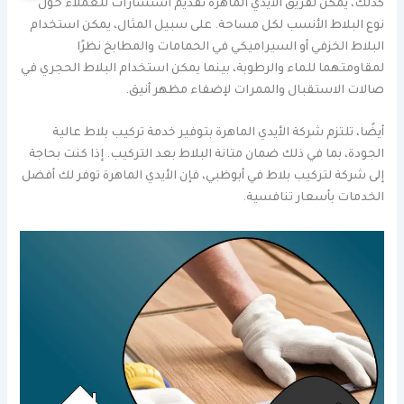
كذلك، يمكن لفريق الأيدي الماهرة تقديم استشارات للعملاء حول
نوع البلاط الأنسب لكل مساحة. على سبيل المثال، يمكن استخدام
البلاط الخزفي أو السيراميكي في الحمامات والمطابخ نظرًا
لمقاومتهما للماء والرطوبة، بينما يمكن استخدام البلاط الحجري في
صالات الاستقبال والممرات لإضفاء مظهر أنيق.
أيضًا، تلتزم شركة الأيدي الماهرة بتوفير خدمة تركيب بلاط عالية
الجودة، بما في ذلك ضمان متانة البلاط بعد التركيب. إذا كنت بحاجة
إلى شركة لتركيب بلاط في أبوظبي، فإن الأيدي الماهرة توفر لك أفضل
الخدمات بأسعار تنافسية.