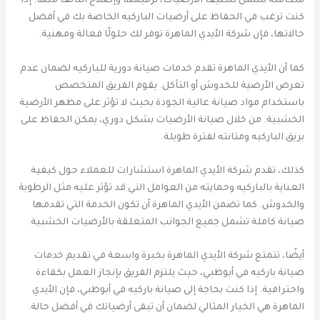
متكاملة تشمل تنظيف الأرضيات، ترميمها وإصلاح التالف منها. إذا
كنت ترغب في الحفاظ على أرضيات الباركيه الخاصة بك في أفضل
حالاتها، فإن شركة الأيدي الماهرة توفر لك حلولًا فعالة ومهنية.
كما أن الأيدي الماهرة تقدم خدمات صيانة دورية للباركيه لضمان عدم
تعرض الأرضية للخدوش أو التآكل. يقوم الفريق المتخصص
باستخدام مواد صيانة عالية الجودة بحيث لا تؤثر على مظهر الأرضية
الخشبية. من خلال صيانة الأرضيات بشكل دوري، يمكن الحفاظ على
بريق الباركيه ومتانته لفترة طويلة.
كذلك، تقدم شركة الأيدي الماهرة استشارات للعملاء حول كيفية
العناية بالباركيه وحمايته من العوامل التي قد تؤثر عليه مثل الرطوبة
والخدوش. كما تضمن الأيدي الماهرة أن تكون الخدمة التي تقدمها
صيانة كاملة تشمل جميع الجوانب المتعلقة بالأرضيات الخشبية.
أيضًا، تتمتع شركة الأيدي الماهرة بخبرة واسعة في تقديم خدمات
صيانة باركيه في أبوظبي، حيث يلتزم الفريق بإنجاز العمل بكفاءة
واحترافية. إذا كنت بحاجة إلى صيانة باركيه في أبوظبي، فإن الأيدي
الماهرة هي الخيار المثالي لضمان أن تبقى أرضياتك في أفضل حالة.