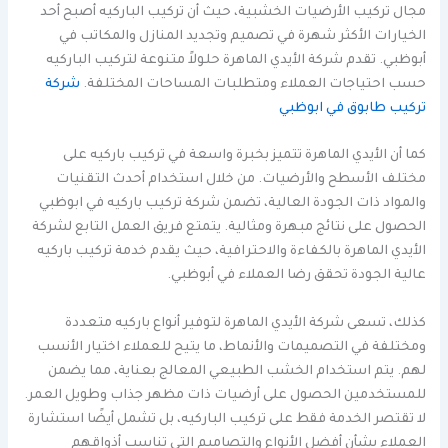
مجال تركيب الأرضيات الخشبية، حيث أن تركيب الباركيه أصبح أحد
الخيارات الأكثر شهرة في تصميم وتجديد المنازل والمكاتب في
أبوظبي. تقدم شركة الأيدي الماهرة حلولاً متنوعة لتركيب الباركيه
حسب احتياجات العملاء ومتطلبات المساحات المختلفة.
شركة
تركيب طابوق في ابوظبي
كما أن الأيدي الماهرة تتميز بخبرة واسعة في تركيب باركيه على
مختلف الأسطح والأرضيات. من خلال استخدام أحدث التقنيات
والمواد ذات الجودة العالية، تضمن شركة تركيب باركيه في ابوظبي
الحصول على نتائج مبهرة ومثالية. يتمتع فريق العمل التابع لشركة
الأيدي الماهرة بالكفاءة والاحترافية، حيث يقدم خدمة تركيب باركيه
عالية الجودة تحقق رضا العملاء في أبوظبي.
كذلك، تسعى شركة الأيدي الماهرة لتوفير أنواع باركيه متعددة
ومختلفة في التصميمات والأنماط، ما يتيح للعملاء اختيار الأنسب
لهم. يتم استخدام الخشب الطبيعي المعالج بعناية، مما يضمن
للمستخدمين الحصول على أرضيات ذات مظهر جذاب وطويل العمر.
لا تقتصر الخدمة فقط على تركيب الباركيه، بل تشمل أيضًا استشارة
العملاء بشأن أفضل الأنواع والتصاميم التي تناسب أذواقهم