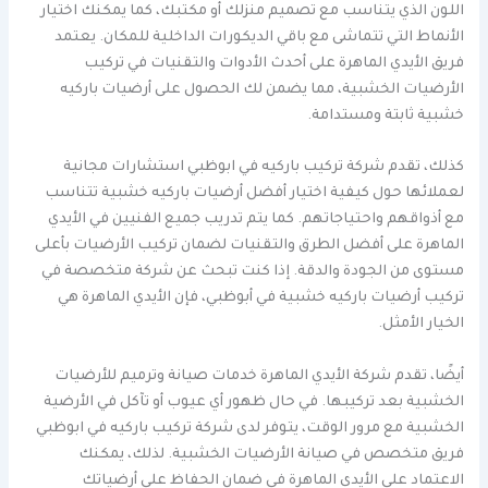
اللون الذي يتناسب مع تصميم منزلك أو مكتبك، كما يمكنك اختيار
الأنماط التي تتماشى مع باقي الديكورات الداخلية للمكان. يعتمد
فريق الأيدي الماهرة على أحدث الأدوات والتقنيات في تركيب
الأرضيات الخشبية، مما يضمن لك الحصول على أرضيات باركيه
خشبية ثابتة ومستدامة.
كذلك، تقدم شركة تركيب باركيه في ابوظبي استشارات مجانية
لعملائها حول كيفية اختيار أفضل أرضيات باركيه خشبية تتناسب
مع أذواقهم واحتياجاتهم. كما يتم تدريب جميع الفنيين في الأيدي
الماهرة على أفضل الطرق والتقنيات لضمان تركيب الأرضيات بأعلى
مستوى من الجودة والدقة. إذا كنت تبحث عن شركة متخصصة في
تركيب أرضيات باركيه خشبية في أبوظبي، فإن الأيدي الماهرة هي
الخيار الأمثل.
أيضًا، تقدم شركة الأيدي الماهرة خدمات صيانة وترميم للأرضيات
الخشبية بعد تركيبها. في حال ظهور أي عيوب أو تآكل في الأرضية
الخشبية مع مرور الوقت، يتوفر لدى شركة تركيب باركيه في ابوظبي
فريق متخصص في صيانة الأرضيات الخشبية. لذلك، يمكنك
الاعتماد على الأيدي الماهرة في ضمان الحفاظ على أرضياتك