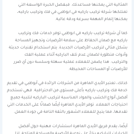
المثالية التي يمكنها مساعدتك. فبفضل الخبرة الواسعة التي
تمتلكها شركة تركيب باركيه في ابوظبي في فك وتركيب باركيه،
يمكنها إتمام المهمة بسرعة ودقة عالية.
كما أن شركة تركيب باركيه في ابوظبي توفر خدمات فك وتركيب
باركيه مع ضمان الحفاظ على سلامة الأرضيات وتجهيز المساحة
بشكل مثالي لتركيب الأرضيات الجديدة. يتم استخدام تقنيات حديثة
وأدوات متطورة لضمان عدم تلف الباركيه أثناء عملية الفك
والتركيب. هذا يضمن للعملاء عملية سهلة وسلسة دون أي ضرر
للأرضيات أو المساحات المحيطة.
كذلك، تعتبر الأيدي الماهرة من الشركات الرائدة في أبوظبي في تقديم
خدمة فك وتركيب باركيه بأعلى مستوى من الاحترافية. فهي تستخدم
أفضل أنواع الخشب والمواد المناسبة لتركيب الباركيه لتلبية جميع
احتياجات العملاء. توفر الأيدي الماهرة أيضًا ضمانًا على الخدمات التي
تقدمها، مما يتيح للعملاء الشعور بالثقة التامة في جودة العمل.
أيضًا، يقدم فريق الأيدي الماهرة استشارات مهنية حول أفضل
الخيارات للباركيه بناءً على نوعية الأرضية والمساحة المتاحة. إذا