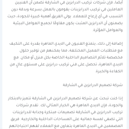
أيضًا، فإن شركات تركيب الدرابزين في الشارقة تضمن أن الفنيين
العاملين في تركيب الدرابزينات يقومون بالعمل بسرعة وبدقة دون
التسبب في أي إزعاج للعملاء. يولي الفريق أهمية كبيرة للجودة، حيث
يضمنون أن الدرابزين المثبت يكون مقاومًا لجميع العوامل البيئية
والعوامل المؤثرة.
إضافة إلى ذلك، يتمتع الفنيون في الايدي الماهرة بقدرة على التكيف
مع متطلبات العميل المختلفة، مما يمكنهم من توفير حلول
مخصصة تلائم التصاميم الداخلية الخاصة بكل منزل أو مكان. مع
الايدي الماهرة، تحصل على فني تركيب درابزين على مستوى عالٍ من
الكفاءة والخبرة.
شركة تصميم الدرابزين في الشارقة
إذا كنت تبحث عن شركة تصميم الدرابزين في الشارقة تتميز بالابتكار
والجودة، فإن الايدي الماهرة هي الخيار المثالي لك. تقدم شركات
تركيب الدرابزين في الشارقة تصميمات مبتكرة وجذابة للدرابزينات
التي تضفي لمسة جمالية على المساحات الداخلية والخارجية. فريق
المصممين في الايدي الماهرة يتعاون مع العملاء لفهم احتياجاتهم