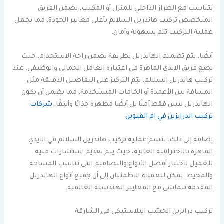
تتناسب مع الطراز الداخلي للمنزل أو المكتب. يضمن الفريق
المتخصص تركيب هاندريل السلالم بأعلى معايير الجودة، مما يجعل
عملية التركيب تتم بسهولة وأمان.
أيضًا، يتم تصميم الهاندريل بطريقة تضمن راحة الاستخدام، حيث
يضع فريق الايدي الماهرة في اعتباره العامل الجمالي والوظيفي. عند
تركيب هاندريل السلالم، يتم التركيز على التفاصيل الدقيقة مثل
المسافة بين الأعمدة أو الخامات المستخدمة، مما يضمن أن يكون
الهاندريل ليس فقط آمنًا بل أيضًا مظهره جذابًا وأنيقًا.
شركات
تركيب الدرابزين في ام القيوين
إضافة إلى ذلك، تتسم عملية تركيب هاندريل السلالم في الايدي
الماهرة بالاحترافية العالية، حيث يتم تقديم استشارات فنية
للعميل لاختيار أفضل الأنواع والتصاميم التي تناسب المساحة
والمحيط. يمكن للعملاء الاطمئنان إلى أن جميع أنواع الهاندريل
المقدمة تتماشى مع المعايير الهندسية العالمية.
تركيب درابزين الخشب البلاستيكي في الشارقة