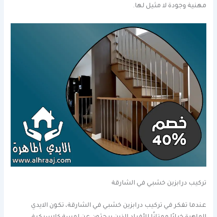
مهنية وجودة لا مثيل لها.
تركيب درابزين خشبي في الشارقة
عندما تفكر في تركيب درابزين خشبي في الشارقة، تكون الايدي