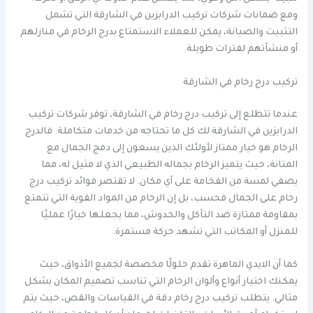
ومع ضمانات شركات تركيب الدرابزين في الشارقة التي تشمل
التثبيت والصيانة، يمكن للعملاء الاستمتاع بدرج الرخام في منازلهم
أو منشآتهم لفترات طويلة.
تركيب درج رخام في الشارقة
عندما تتطلع إلى تركيب درج رخام في الشارقة، توفر شركات تركيب
الدرابزين في الشارقة لك كل ما تحتاجه من خدمات متكاملة. فالدرج
الرخام هو خيار ممتاز لأولئك الذين يسعون إلى دمج الجمال مع
المتانة، حيث يتميز الرخام بجماله الطبيعي الذي لا مثيل له، مما
يضفي لمسة من الفخامة على أي مكان. لا تقتصر فوائد تركيب درج
رخام على الجمال فحسب، بل إن الرخام من المواد القوية التي تتمتع
بمقاومة ممتازة ضد التآكل والخدوش، مما يجعلها خيارًا عمليًا
للمنزل أو المكاتب التي تشهد حركة مستمرة.
كما أن الايدي الماهرة تقدم حلولًا مخصصة لجميع الأذواق، حيث
يمكنك اختيار أنواع وألوان الرخام التي تناسب تصميم المكان بشكل
مثالي. يتطلب تركيب درج رخام دقة في القياسات والقص، حيث يتم