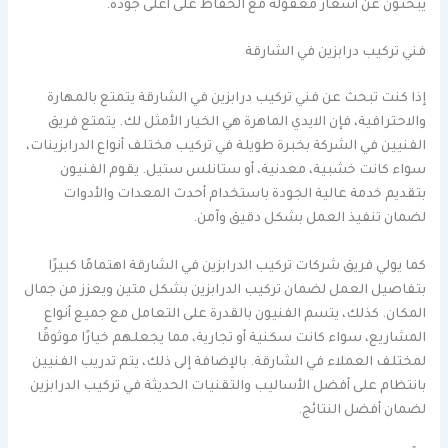
يبحثون عن أسعار معقولة مع الحفاظ على أعلى جودة.
فني تركيب درابزين في الشارقة
إذا كنت تبحث عن فني تركيب درابزين في الشارقة يتمتع بالمهارة
والاحترافية، فإن الايدي الماهرة هي الخيار الأمثل لك. يتمتع فريق
الفنيين في الشركة بخبرة طويلة في تركيب مختلف أنواع الدرابزينات،
سواء كانت خشبية، معدنية، أو ستانلس ستيل. يقوم الفنيون
بتقديم خدمة عالية الجودة باستخدام أحدث المعدات والأدوات
لضمان تنفيذ العمل بشكل دقيق وآمن.
كما يولي فريق شركات تركيب الدرابزين في الشارقة اهتمامًا كبيرًا
بتفاصيل العمل لضمان تركيب الدرابزين بشكل متين ويعزز من جمال
المكان. كذلك، يتسم الفنيون بالقدرة على التعامل مع جميع أنواع
المشاريع، سواء كانت سكنية أو تجارية، مما يجعلهم خيارًا موثوقًا
لمختلف العملاء في الشارقة. بالإضافة إلى ذلك، يتم تدريب الفنيين
بانتظام على أفضل الأساليب والتقنيات الحديثة في تركيب الدرابزين
لضمان أفضل النتائج.