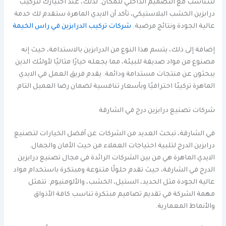
لتتناسب مع التصميم الداخلي للمكان. لذلك، عند اختيارك لتركيب
درابزين الخشب البلاستيكي، تأكد أن الايدي الماهرة ستقدم لك خدمة
عالية الجودة ونتائج مرضية.
شركات تركيب الدرابزين في راس الخيمة
إضافة إلى ذلك، يتسم هذا النوع من الدرابزين بالاستدامة، حيث إنه
مصنوع من مواد صديقة للبيئة، مما يجعله خيارًا مثاليًا لأولئك الذين
يبحثون عن منتجات مستدامة ودائمة. يقدم فريق العمل في الايدي
الماهرة تركيبًا احترافيًا وبأسعار تنافسية لضمان رضا العميل التام.
شركات تصنيع درابزين درج في الشارقة
في الشارقة، تبحث العديد من الشركات عن أفضل الخيارات لتصنيع
درابزين الدرج لتلبية احتياجات العملاء من حيث الأمان والجمال.
الايدي الماهرة هي من بين الشركات الرائدة في مجال تصنيع درابزين
الدرج في الشارقة، حيث تقدم حلولًا متنوعة ومبتكرة باستخدام مواد
عالية الجودة مثل الحديد، الستيل، الخشب، والألومنيوم. تتمثل
مهمة الشركة في تقديم تصاميم مبتكرة تناسب كافة الأذواق
والأنماط المعمارية.