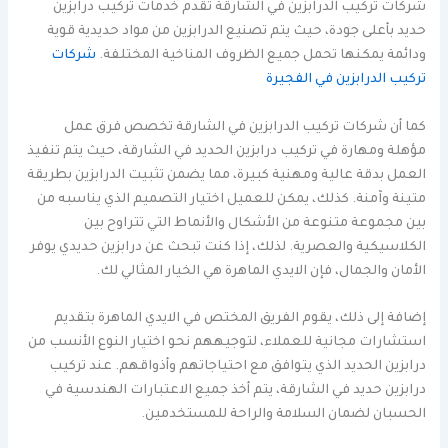
شركات تركيب الدرابزين في الشارقة تقدم خدمات تركيب درابزين
حديد بأعلى جودة، حيث يتم تصنيع الدرابزين من مواد حديدية قوية
ودائمة يمكنها تحمل جميع الظروف المناخية المختلفة.
شركات
تركيب الدرابزين في الفجيرة
كما أن شركات تركيب الدرابزين في الشارقة تخصص فرق عمل
مؤهلة ومهارة في تركيب درابزين الحديد في الشارقة، حيث يتم تنفيذ
العمل بدقة عالية ومهنية كبيرة، مما يضمن تثبيت الدرابزين بطريقة
متينة وآمنة. كذلك، يمكن للعميل اختيار التصميم الذي يناسبه من
بين مجموعة متنوعة من الأشكال والأنماط التي تتراوح بين
الكلاسيكية والعصرية. لذلك، إذا كنت تبحث عن درابزين حديدي يوفر
الأمان والجمال، فإن الايدي الماهرة هي الخيار المثالي لك.
إضافة إلى ذلك، يقوم الفريق المختص في الايدي الماهرة بتقديم
استشارات مجانية للعملاء، لتوجيههم نحو اختيار النوع الأنسب من
درابزين الحديد الذي يتوافق مع احتياجاتهم وأذواقهم. عند تركيب
درابزين حديد في الشارقة، يتم أخذ جميع الاعتبارات الهندسية في
الحسبان لضمان السلامة والراحة للمستخدمين.