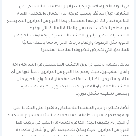
في الآونة الأخيرة، أصبح تركيب درابزين الخشب البلاستيكي في
الشارقة خيارًا شائعًا بسبب مزيجه بين الجمال والعملية. الايدي
الماهرة تقدم لك فرصة الاستمتاع بهذا النوع من الدرابزين الذي يجمع
بين مظهر الخشب الطبيعي والمتانة العالية التي يوفرها
البلاستيك. يتميز درابزين الخشب البلاستيكي بمقاومته للعوامل
الجوية مثل الرطوبة وارتفاع درجات الحرارة، مما يجعله مثاليًا
للمناطق التي تتعرض للظروف المناخية المتغيرة.
كذلك، يضمن تركيب درابزين الخشب البلاستيكي في الشارقة راحة
وأمان المقيمين، حيث يقدم هذا النوع من الدرابزين دعماً قويًا في أي
بيئة. ويعتبر من الخيارات الاقتصادية مقارنة بالأنواع الأخرى مثل
الخشب الخالص أو المعدن، حيث لا يحتاج إلى صيانة مستمرة
ويسهل تنظيفه بشكل دوري.
أيضًا، يتمتع درابزين الخشب البلاستيكي بالقدرة على الحفاظ على
لونه ومظهره لفترات طويلة، مما يجعله مناسبًا للمشاريع السكنية
أو التجارية. يضيف الايدي الماهرة لمسة من التميز في تركيب هذا
النوع من الدرابزين، حيث يمكن تخصيصه بألوان وأشكال متعددة