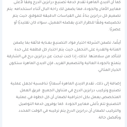
كما أن الايدي الماهرة تقدم خدمة تصنيع درابزين الدرج وفقًا لأعلى
معايير الأمان والجودة، مما يضمن لك راحة البال أثناء استخدامه. يتم
تصميم كل درابزين بناءً على القياسات الدقيقة للموقع، حيث يتم
تخصيصه وفقًا للطراز الذي يفضله العميل، سواء كان تقليديًا أو
عصريًا.
أيضًا، تضمن الشركة اختيار مواد التصنيع بعناية فائقة بما يضمن
المتانة والقدرة على التحمل، حيث يتم اختبار كل قطعة على حدة
للتأكد من سلامتها. لذلك، إذا كنت تبحث عن درابزين درج في الشارقة
يتمتع بالجودة العالية والتصميم الفريد، فإن الايدي الماهرة ستكون
الخيار المثالي.
إضافة إلى ذلك، تقدم الايدي الماهرة أسعارًا تنافسية لجعل عملية
تصنيع وتركيب درابزين الدرج في متناول الجميع. فريق العمل
المتخصص يعمل بكل احترافية لضمان أن كل خطوة في عملية
التصنيع تتم بأعلى معايير الجودة. كما يوفرون خدمة التوصيل
والتركيب لضمان أن درابزين الدرج يتم تركيبه في الوقت المحدد
وبأفضل حالة.