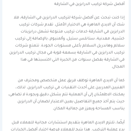
أفضل شركة تركيب الدرابزين في الشارقة
إذا كنت تبحث عن أفضل شركة لتركيب الدرابزين في الشارقة، فلا
شك أن الايدي الماهرة هي الاختيار الأمثل. تقدم شركات تركيب
الدرابزين في الشارقة خدمات تركيب متنوعة تشمل درابزينات
خشبية، معدنية، ستانلس ستيل، وألمنيوم، بالإضافة إلى تركيب
سلالم وهاندريل السلالم بأعلى مستويات الجودة. تتمتع شركات
تركيب الدرابزين في الشارقة بسمعة قوية في مجال تركيب الدرابزين
في الشارقة بفضل سنوات من الخبرة التي اكتسبتها في هذا
المجال.
كما أن الايدي الماهرة توظف فريق عمل متخصص ومحترف من
الفنيين المدربين على أحدث التقنيات في تركيب الدرابزين. لذلك،
يمكنك الاطمئنان إلى أن العملية تتم بشكل دقيق وبجودة لا تضاهى،
حيث يتم أخذ جميع التفاصيل بعين الاعتبار لضمان أن الدرابزين
يناسب المساحة ويعزز من جمالية المكان.
أيضًا، تلتزم الايدي الماهرة بتقديم استشارات مجانية للعملاء قبل
بدء عملية التركيب. هذا يتيح للعملاء فرصة اختيار أفضل الخيارات