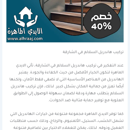
تركيب هاندريل السلالم في الشارقة
عند التفكير في تركيب هاندريل السلالم في الشارقة، تأتي الايدي
الماهرة لتكون الخيار الأفضل من حيث الكفاءة والجودة. يعتبر
الهاندريل من العناصر الأساسية التي لا تضفي فقط الأمان، ولكنها
أيضًا تعزز من جمالية المكان بشكل كبير. لذلك، فإن تركيب هاندريل
السلالم يتطلب مهارة ودقة لضمان سهولة الوصول إلى الطوابق
العلوية مع توفير حماية مثالية ضد الحوادث.
كما توفر الايدي الماهرة مجموعة متنوعة من خيارات الهاندريل التي
تشمل الخشب، الستيل، الألمنيوم، والزجاج، وذلك حسب متطلبات
العميل وذوقه. لذلك، يمكن للعملاء الاختيار بين تصاميم متنوعة