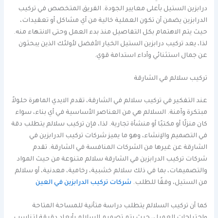
درابزين الستيل بأعلى معايير الجودة. الفريق المتخصص في تركيب
الدرابزين يضمن أن تكون العملية خالية من أي مشاكل أو تعقيدات،
حيث يتم الاهتمام بكل التفاصيل منذ بدء العمل وحتى الانتهاء منه.
لذا، يعد تركيب درابزين الستيل الخيار الأفضل لأولئك الذين يبحثون
عن جمال استثنائي وأداء استدامة قوي.
تركيب سلالم في الشارقة
عند التفكير في تركيب سلالم في الشارقة، تقدم الايدي الماهرة حلولاً
مبتكرة وآمنة. السلالم هي من العناصر الأساسية في أي بناء، سواء
كان منزلًا أو مكتبًا أو منشأة تجارية. لذا، فإن تركيب سلالم يتطلب دقة
في التصميم والإنشاء، وهو ما يميز شركات تركيب الدرابزين في
الشارقة عن غيرها من الشركات المنافسة في الشارقة. تقدم
شركات تركيب الدرابزين في الشارقة سلالم متنوعة من حيث المواد
والتصميمات، بما في ذلك سلالم خشبية، رخامية، معدنية، أو سلالم
من الستيل، وفقًا للطلب.
شركات تركيب الدرابزين في العين
كما أن تركيب السلالم يتطلب دراسة متأنية للمساحة المتاحة
واحتياجات العميل، حيث يتم تصميم السلالم بأبعاد دقيقة لتناسب