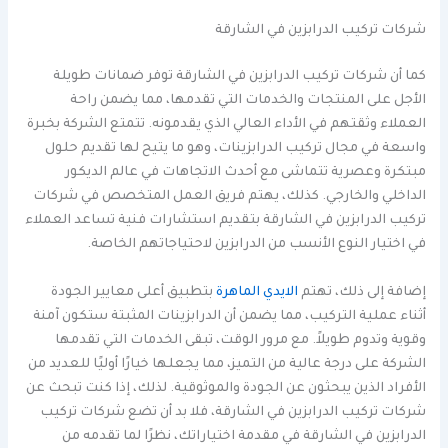
شركات تركيب الدرابزين في الشارقة
كما أن شركات تركيب الدرابزين في الشارقة توفر ضمانات طويلة
الأجل على المنتجات والخدمات التي تقدمها، مما يضمن راحة
العملاء وثقتهم في الأداء العالي الذي يقدمونه. تتمتع الشركة بخبرة
واسعة في مجال تركيب الدرابزينات، وهو ما يتيح لها تقديم حلول
مبتكرة وعصرية تتماشى مع أحدث الاتجاهات في عالم الديكور
الداخلي والخارجي. كذلك، يهتم فريق العمل المتخصص في شركات
تركيب الدرابزين في الشارقة بتقديم استشارات فنية تساعد العملاء
في اختيار النوع الأنسب من الدرابزين لاحتياجاتهم الخاصة.
إضافة إلى ذلك، تهتم
الايدي الماهرة
بتطبيق أعلى معايير الجودة
أثناء عملية التركيب، مما يضمن أن الدرابزينات المثبتة ستكون آمنة
وقوية وتدوم طويلاً. مع مرور الوقت، تبقى الخدمات التي تقدمها
الشركة على درجة عالية من التميز، مما يجعلها خيارًا أوليًا للعديد من
الأفراد الذين يبحثون عن الجودة والموثوقية. لذلك، إذا كنت تبحث عن
شركات تركيب الدرابزين في الشارقة، فلا بد أن تضع شركات تركيب
الدرابزين في الشارقة في مقدمة اختياراتك، نظرًا لما تقدمه من