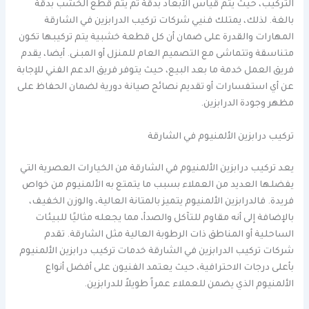
التركيب، حيث يتم قياس الأبعاد بدقة ثم يتم قطع الخشب بدقة
بالغة. لذلك، يمتلك فنيي شركات تركيب الدرابزين في الشارقة
المهارات والقدرة على ضمان أن كل قطعة خشبية يتم تركيبها تكون
متناسقة وتتماشى مع التصميم العام للمنزل أو المبنى. أيضا، يقدم
فريق العمل خدمة ما بعد البيع، حيث يتوفر فريق الدعم الفني للإجابة
عن أي استفسارات أو تقديم نصائح صيانة دورية لضمان الحفاظ على
مظهر وجودة الدرابزين.
تركيب درابزين الألمنيوم في الشارقة
يعد تركيب درابزين الألمنيوم في الشارقة من الخيارات العصرية التي
يفضلها العديد من العملاء بسبب ما يتمتع به الألمنيوم من خواص
فريدة. فالدرابزين الألمنيوم يتميز بالمتانة العالية، والوزن الخفيف،
بالإضافة إلى أنه مقاوم للتآكل والصدأ، مما يجعله مثاليًا للبيئات
الساحلية أو المناطق ذات الرطوبة العالية مثل الشارقة. تقدم
شركات تركيب الدرابزين في الشارقة خدمات تركيب درابزين الألمنيوم
بأعلى درجات الاحترافية، حيث يعتمد الفنيون على أفضل أنواع
الألمنيوم الذي يضمن للعملاء عمراً طويلاً للدرابزين.