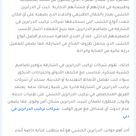
الماهرة خيارًا ممتازًا للأفراد الذين يبحثون عن لمسة كلاسيكية
وطبيعية في منازلهم أو منشآتهم التجارية. حيث أن الدرابزين
الخشبي يمتاز بالجمال الطبيعي والدفء الذي يضفيه على أي مكان.
تتعدد أنواع الخشب التي تستخدمها شركات تركيب الدرابزين في
الشارقة في تصاميم الدرابزين، مما يتيح للعملاء اختيار الأنسب
لتصميمهم الداخلي. كما أن الايدي الماهرة تستخدم أفضل أنواع
الخشب الذي يتحمل ظروف المناخ في الشارقة، مما يضمن للعميل
درجة عالية من المتانة والراحة.
كذلك، تقوم شركات تركيب الدرابزين في الشارقة بتوفير تصاميم
خشبية مبتكرة، تتناسب مع مختلف الأذواق واحتياجات الديكور.
سواء كنت تفضل الأنماط التقليدية أو الحديثة، ستجد أن شركات
تركيب الدرابزين في الشارقة قادرة على تلبية رغباتك بدقة. يعتمد
الفريق المتخصص في تركيب الدرابزين الخشبي على تقنيات حديثة
وأدوات متطورة لضمان تثبيت الدرابزين بشكل آمن وقوي، مما يضمن
عدم حدوث أي مشاكل مع مرور الوقت.
شركات تركيب الدرابزين في
دبي
أحد أهم جوانب الدرابزين الخشبي هو أنه يتطلب عناية خاصة أثناء