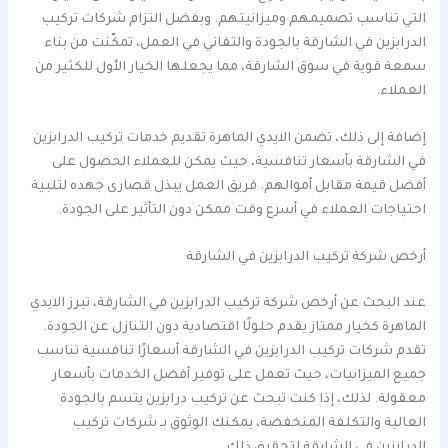
التي تناسب تصميمهم وميزانيتهم. وبفضل التزام شركات تركيب
الدرابزين في الشارقة بالجودة والتفاني في العمل، تمكّنت من بناء
سمعة قوية في سوق الشارقة، مما يجعلها الخيار الأول للكثير من
العملاء.
إضافة إلى ذلك، تضمن الايدي الماهرة تقديم خدمات تركيب الدرابزين
في الشارقة بأسعار تنافسية، حيث يمكن للعملاء الحصول على
أفضل قيمة مقابل أموالهم. فريق العمل يبذل قصارى جهده لتلبية
احتياجات العملاء في أسرع وقت ممكن دون التأثير على الجودة.
أرخص شركة تركيب الدرابزين في الشارقة
عند البحث عن أرخص شركة تركيب الدرابزين في الشارقة، تبرز الايدي
الماهرة كخيار ممتاز يقدم حلولًا اقتصادية دون التنازل عن الجودة.
تقدم شركات تركيب الدرابزين في الشارقة أسعارًا تنافسية تناسب
جميع الميزانيات، حيث تعمل على توفير أفضل الخدمات بأسعار
معقولة. لذلك، إذا كنت تبحث عن تركيب درابزين يتسم بالجودة
العالية والتكلفة المنخفضة، يمكنك الوثوق بـ شركات تركيب