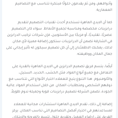
وأذواقهم، ومن ثم يقدمون حلولًا مبتكرة تتناسب مع التصاميم
المعمارية.
كما أن الايدي الماهرة تستخدم أحدث تقنيات التصميم لتقديم
درابزينات مخصصة ومناسبة لجميع الأنماط. سواء كان التصميم
عصريًا، تقليديًا، أو مزيجًا بين الأسلوبين، فإن شركات تركيب الدرابزين
في الشارقة تضمن أن الدرابزينات ستكون إضافة مميزة لأي مكان.
لذلك، يمكنك الاطمئنان إلى أن كل تصميم سيكون له تأثير إيجابي على
جمال المكان ووظيفته.
أيضًا، يتسم فريق تصميم الدرابزين في الايدي الماهرة بالقدرة على
التعامل مع جميع أنواع المواد مثل الخشب، الحديد، الستيل،
والألومنيوم. هذا التنوع يتيح للعملاء اختيار الأنواع التي تتناسب مع
ذوقهم الشخصي ومتطلبات المكان. من خلال استخدام المواد عالية
الجودة، تضمن الشركة تصميم درابزينات قوية وجميلة تدوم طويلاً.
إضافة إلى ذلك، تقدم الايدي الماهرة استشارات مجانية للعملاء
لمساعدتهم في اختيار أفضل التصاميم التي تناسب المكان. يركز
الفريق على إرضاء العميل وتقديم حلول تتسم بالمرونة والابتكار،