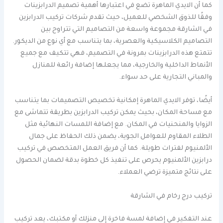
كما أن الايدي الماهرة تضع في اعتبارها أهمية تصميم الدرابزينات
وفقًا للذوق الشخصي للعميل، حيث تقدم شركات تركيب الدرابزين
في الشارقة مجموعة واسعة من التصاميم التي تتراوح بين
التصاميم الكلاسيكية والعصرية، بما يتناسب مع أي نوع من الديكور.
تتمتع هذه الدرابزينات بمرونة في التصميم، فهي تتكيف مع جميع
الأنماط الداخلية والخارجية، مما يجعلها إضافة رائعة للمنازل
والمباني التجارية على حد سواء.
أيضًا، توفر الايدي الماهرة إمكانية تخصيص التصميمات بما يتناسب
مع مساحة المكان، بحيث يمكن تركيب الدرابزين بطريقة تتماشى مع
الزوايا والمنحنيات في المكان. مع إضافة اللمسات النهائية مثل
الطلاء المقاوم للعوامل الجوية، يضمن ذلك الحفاظ على جمال
الألمنيوم لفترات طويلة. كما أن فريق العمل المتخصص في تركيب
درابزين الألمنيوم يحرص على تنفيذ كل خطوة بدقة لضمان الحصول
على نتائج متميزة ترضي العملاء.
تركيب درج رخام في الشارقة
عند التفكير في إضافة لمسة فاخرة إلى منزلك أو مكتبك، يعد تركيب