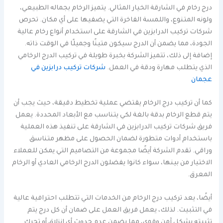
درج رخام في الشارقة الخيار المثالي. يتميز الرخام بجماله الطبيعي،
ولونه المتنوع، واللمسة الفاخرة التي يضفيها على أي مكان. تحرص
شركات تركيب الدرابزين في الشارقة على استخدام أنواع رخام عالية
الجودة، مما يضمن أن الدرج سيكون متينًا وجميلًا في الوقت ذاته.
إضافة إلى ذلك، تتميز الشركة بخبرة طويلة في تركيب الدرج الرخامي
الذي يتطلب مهارة ودقة في العمل.
شركات تركيب درابزين في
عجمان
كما أن تركيب درج الرخام يقتضي عملية تخطيط دقيقة، حيث يجب أن
يتم قطع الرخام بدقة بالغة لكي يتناسب مع الأبعاد المحددة. يعمل
فريق شركات تركيب الدرابزين في الشارقة على تنفيذ هذه العملية
باستخدام أدوات متطورة لضمان الحصول على مظهر متناسق
وراقي. تقدم الشركة أيضًا مجموعة من التصاميم التي يمكن للعملاء
الاختيار من بينها، سواء كانوا يفضلون الدرج الرخامي العادي أو الرخام
المعرق.
أيضًا، يعد تركيب درج الرخام من الخدمات التي تتطلب احترافية عالية
في التثبيت. لذلك، يعمل فريق العمل على ضمان أن كل درج يتم
تثبيته بشكل آمن وقوي، مما يضمن عدم حدوث أي انزلاق أو تحرك.