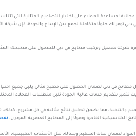
انية لمساعدة العملاء على اختيار التصاميم المثالية التي تتنا
ي توفر لك حلولًا متكاملة تجمع بين الإبداع والجودة، فإن شركة ا
ماهرة شركة تفصيل وتركيب مطابخ في دبي للحصول على مطبخك المثا
مطابخ في دبي لضمان الحصول على مطبخ مثالي يلبي جميع احتياجا
ث تتميز بتقديم خدمات عالية الجودة تلبي متطلبات العملاء المختل
يم والتنفيذ، مما يضمن تحقيق نتائج مثالية في كل مشروع. كذلك، 
ابخ الكلاسيكية الفاخرة وصولًا إلى المطابخ العصرية المودرن.
تفصي
 المواد لضمان متانة المطبخ وجماله، مثل الأخشاب الطبيعية، الأل