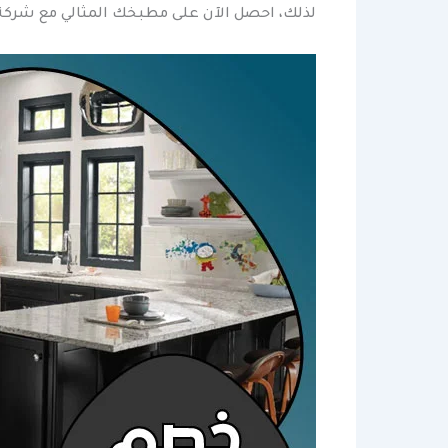
لذلك، احصل الآن على مطبخك المثالي مع شركة ال