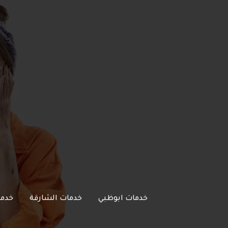
خطي
لى
لمحتوى
خدمات ابوظبي
خدمات الشارقة
خدما