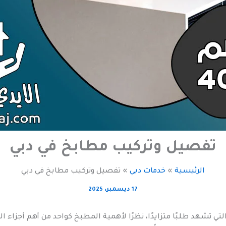
تفصيل وتركيب مطابخ في دبي
الرئيسية
خدمات دبي
تفصيل وتركيب مطابخ في دبي
17 ديسمبر، 2025
 تشهد طلبًا متزايدًا، نظرًا لأهمية المطبخ كواحد من أهم أجزاء ا