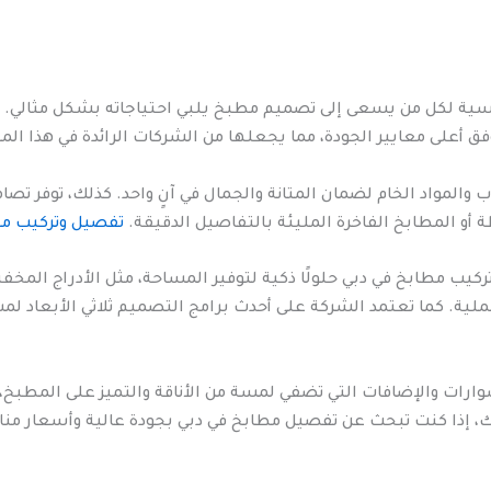
ية لكل من يسعى إلى تصميم مطبخ يلبي احتياجاته بشكل مثالي. ل
 أعلى معايير الجودة، مما يجعلها من الشركات الرائدة في هذا الم
والمواد الخام لضمان المتانة والجمال في آنٍ واحد. كذلك، توفر ت
و المطابخ الفاخرة المليئة بالتفاصيل الدقيقة.
تفصيل وتركيب مط
ركيب مطابخ في دبي حلولًا ذكية لتوفير المساحة، مثل الأدراج المخف
لية. كما تعتمد الشركة على أحدث برامج التصميم ثلاثي الأبعاد لم
ات والإضافات التي تضفي لمسة من الأناقة والتميز على المطبخ، مث
 إذا كنت تبحث عن تفصيل مطابخ في دبي بجودة عالية وأسعار مناسب