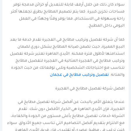
سواء كان ذلك من خلال أرفف قابلة للتعديل أو خزائن مدمجة توفر
مساحات تخزين كبيرة. كما يتم تصميم المطابخ بطرق تجعلها أكثر
راحة وسهولة في الاستخدام، مما يوفر وقتًا وجهدًا في العمل
اليومي داخل المطبخ.
كما أن شركة تفصيل وتركيب مطابخ في الفجيرة تقدم خدمة ما بعد
البيع المميزة، حيث تضمن صيانة المطابخ بشكل دوري لضمان
استدامتها لأطول فترة ممكنة. الأيدي الماهرة تعتبر شركة تفصيل
وتركيب مطابخ في الفجيرة المثالية في الفجيرة لتفصيل مطابخ
تتناسب مع احتياجاتك الشخصية وتلبي توقعاتك من حيث الجودة
والمتانة.
تفصيل وتركيب مطابخ في عجمان
افضل شركة تفصيل مطابخ في الفجيرة
عندما يتعلق الأمر بالبحث عن أفضل شركة تفصيل مطابخ في
الفجيرة، فإن الأيدي الماهرة هي الخيار الأفضل دون شك. تقدم
الشركة خدمات تفصيل مطابخ بأعلى مستوى من الجودة والكفاءة،
مع الالتزام بتقديم أفضل التصاميم التي تناسب جميع الأذواق. سواء
كنت ترغب في مطبخ عصري أو تقليدي، فإن فريق الأيدي الماهرة