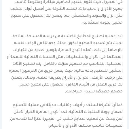
في الفجيرة، حيث تقوم بتقديم تصاميم مبتكرة ومتنوعة تناسب
جميع الأذواق والاحتياجات. تعتمد الشركة على أفضل أنواع الخشب
مثل الزان والبلوط والمشمش، مما يضمن لك الحصول على مطبخ
خشبي بجودة استثنائية.
تبدأ عملية تصنيع المطابخ الخشبية من دراسة المساحة المتاحة،
بحيث يتم تصميم المطبخ ليكون عمليًا وجماليًا في الوقت نفسه.
بالإضافة إلى ذلك، تهتم الأيدي الماهرة بتوفير العديد من الخيارات
المختلفة في الألوان والتشطيبات، مثل اللمسات النهائية اللامعة أو
المخملية، لتتناسب مع تصميم منزلك بالكامل. يتم تصنيع الأثاث
الخشبي للمطبخ بدقة عالية، حيث يعمل فريق من الحرفيين المهرة
على تركيب الأرفف، الخزائن، والأدراج بطريقة متقنة. وبذلك، يضمن
لك فريق العمل في الأيدي الماهرة الحصول على مطبخ خشبي
مصمم خصيصًا لتلبية احتياجاتك.
كما أن الشركة تستخدم أدوات وتقنيات حديثة في عملية التصنيع
لضمان جودة المنتجات النهائية. تعد الأيدي الماهرة الخيار الأمثل
لمن يبحث عن تصنيع مطابخ خشب في الفجيرة نظرًا لما تقدمه من
تصميمات تناسب مختلف الأذواق والأحجام.