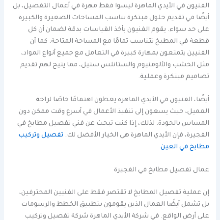
الفنيون في الأيدي الماهرة ليسوا فقط مهرة في أعمال التفصيل، بل
أيضًا في تقديم حلول مبتكرة تناسب المساحات الصغيرة والكبيرة
على حد سواء. يقوم الفنيون بأخذ القياسات بدقة لضمان أن كل
قطعة في المطبخ تتناسب تمامًا مع المساحة المتاحة. كما أن
الفنيين يتمتعون بمهارة كبيرة في التعامل مع جميع أنواع المواد،
مثل الخشب والألومنيوم والستانلس ستيل، مما يتيح لهم تقديم
تصاميم مبتكرة وعملية.
أيضًا، الفنيون في الأيدي الماهرة يعطون اهتمامًا خاصًا لراحة
العميل، حيث يسعون إلى تنفيذ الأعمال في أسرع وقت ممكن دون
المساس بالجودة. لذلك، إذا كنت تبحث عن فني تفصيل مطابخ في
الفجيرة، فإن الأيدي الماهرة هي الخيار الأفضل لك.
تفصيل وتركيب
مطابخ في العين
عمال تفصيل مطابخ في الفجيرة
إن عملية تفصيل المطابخ لا تقتصر فقط على الفنيين المحترفين،
بل تشمل أيضًا العمال الذين يقومون بتطبيق الخطط والرسومات
على أرض الواقع. في شركة الأيدي الماهرة شركة تفصيل وتركيب