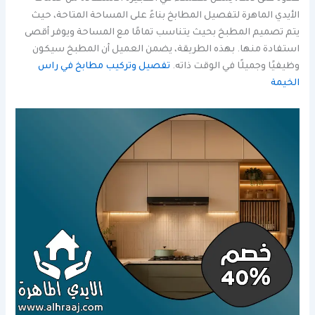
الأيدي الماهرة لتفصيل المطابخ بناءً على المساحة المتاحة، حيث
يتم تصميم المطبخ بحيث يتناسب تمامًا مع المساحة ويوفر أقصى
استفادة منها. بهذه الطريقة، يضمن العميل أن المطبخ سيكون
وظيفيًا وجميلًا في الوقت ذاته.
تفصيل وتركيب مطابخ في راس
الخيمة