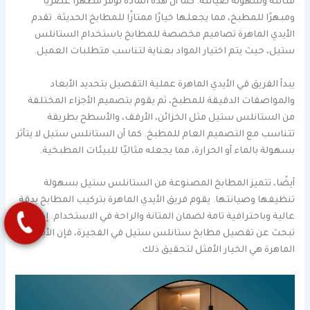
متانته وسهولة صيانته. كما أن هذه المادة توفر مظهرًا عصريًا
ومبهرًا للمطبخ، مما يجعلها خيارًا ممتازًا للمطابخ الحديثة. تقدم
الأيدي الماهرة تصاميم مخصصة للمطابخ باستخدام الستانلس
ستيل، حيث يتم اختيار المواد بعناية لتناسب متطلبات العميل.
يبدأ الفريق في الأيدي الماهرة عملية التفصيل بتحديد الأبعاد
والمواصفات الدقيقة للمطبخ، ثم يقوم بتصميم الأجزاء المختلفة
من الستانلس ستيل مثل الخزائن، الأرفف، والأسطح بطريقة
تتناسب مع التصميم العام للمطبخ. كما أن الستانلس ستيل لا يتأثر
بسهولة بالماء أو الحرارة، مما يجعله مثاليًا للبيئات المطبخية.
أيضًا، تتميز المطابخ المصنوعة من الستانلس ستيل بسهولة
تنظيفها وصيانتها. يقوم فريق الأيدي الماهرة بتركيب المطابخ بدقة
عالية وباحترافية تامة لضمان المتانة والراحة في الاستخدام. إذا كنت
تبحث عن تفصيل مطابخ ستانلس ستيل في الفجيرة، فإن الأيدي
الماهرة هي الخيار الأمثل لتحقيق ذلك.