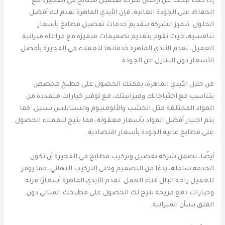
إذا كنت تبحث عن أرخص شركة تفصيل مطابخ في الفجيرة مع
الحفاظ على الجودة العالية، فإن الأيدي الماهرة تقدم لك أفضل
الحلول. تتميز الشركة بتقديم خدمات تفصيل مطابخ بأسعار
تنافسية، حيث تقوم بتقديم تصميمات متميزة مع مراعاة ميزانية
العميل. تقدم الأيدي الماهرة خدماتها للعملاء في الفجيرة بأفضل
الأسعار دون التنازل عن الجودة.
من خلال الأيدي الماهرة، يمكنك الحصول على مطبخ مخصص
يتناسب مع احتياجاتك وميزانيتك، مع توفير خيارات متعددة من
المواد المختلفة مثل الخشب والألومنيوم والستانلس ستيل. كما
يتم اختيار أفضل المواد بأسعار معقولة، مما يتيح للعملاء الحصول
على مطابخ عالية الجودة بأسعار اقتصادية.
أيضًا، تضمن شركة تفصيل وتركيب مطابخ في الفجيرة أن تكون
الخدمة شاملة، بدءًا من التصميم وحتى التركيب النهائي، مما يوفر
للعميل راحة البال أثناء العمل. تقدم الأيدي الماهرة أسعارًا مرنة
وخيارات دفع مريحة تتيح لك الحصول على مطبخك المثالي دون
القلق بشأن الميزانية.