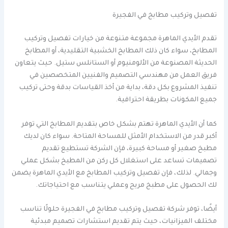
تفصيل وتركيب مطابخ في الفجيرة
تقدم الأيدي الماهرة مجموعة متنوعة من خيارات تفصيل وتركيب
المطابخ، سواء كان ذلك المطابخ الخشبية التقليدية، أو المطابخ
الحديثة المصنوعة من الألومنيوم أو الستانلس ستيل. حيث يتعاون
فريق العمل من مهندسي التصميم والفنيين المتخصصين في
تنفيذ المشروع بكل دقة، بداية من أخذ القياسات بدقة وحتى تركيب
جميع المكونات بطريقة احترافية.
كما أن الأيدي الماهرة تهتم بشكل خاص بتقديم المطابخ التي توفر
أكبر قدر من الاستخدام الأمثل للمساحة المتاحة. سواء كان لديك
مطبخ صغير أو مساحة كبيرة، فإن الشركة تستطيع تقديم
تصميمات تساعد على استغلال كل ركن من المطبخ بشكل عملي
وجمالي. لذلك، فإن تفصيل وتركيب المطابخ مع الأيدي الماهرة يضمن
لك الحصول على مطبخ مريح وعملي يتناسب مع احتياجاتك.
أيضًا، توفر شركة تفصيل وتركيب مطابخ في الفجيرة حلولًا تناسب
مختلف الميزانيات، حيث يتم تقديم استشارات تصميم مبدئية