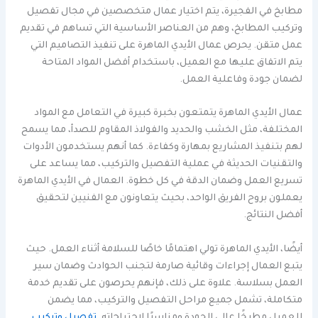
مطابخ في الفجيرة، يتم اختيار عمال متخصصين في مجال تفصيل
وتركيب المطابخ، وهم من العناصر الأساسية التي تساهم في تقديم
عمل متقن. يحرص عمال الأيدي الماهرة على تنفيذ التصاميم التي
يتم الاتفاق عليها مع العميل، باستخدام أفضل المواد المتاحة
لضمان جودة وفاعلية العمل.
عمال الأيدي الماهرة يتمتعون بخبرة كبيرة في التعامل مع المواد
المختلفة، مثل الخشب والحديد والفولاذ المقاوم للصدأ، مما يسمح
لهم بتنفيذ المشاريع بمهارة وكفاءة. كما أنهم يستخدمون الأدوات
والتقنيات الحديثة في عملية التفصيل والتركيب، مما يساعد على
تسريع العمل وضمان الدقة في كل خطوة. العمال في الأيدي الماهرة
يعملون بروح الفريق الواحد، بحيث يتعاونون مع الفنيين لتحقيق
أفضل النتائج.
أيضًا، الأيدي الماهرة تولي اهتمامًا خاصًا للسلامة أثناء العمل. حيث
يتبع العمال إجراءات وقائية صارمة لتجنب الحوادث وضمان سير
العمل بسلاسة. علاوة على ذلك، فإنهم يحرصون على تقديم خدمة
متكاملة، تشمل جميع مراحل التفصيل والتركيب، مما يضمن
للعميل مطبخًا عالي الجودة ومناسبًا لاحتياجاته.
تفصيل وتركيب