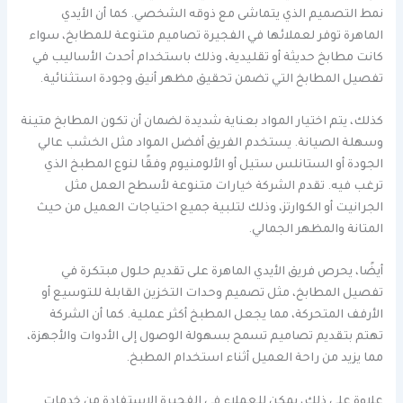
نمط التصميم الذي يتماشى مع ذوقه الشخصي. كما أن الأيدي
الماهرة توفر لعملائها في الفجيرة تصاميم متنوعة للمطابخ، سواء
كانت مطابخ حديثة أو تقليدية، وذلك باستخدام أحدث الأساليب في
تفصيل المطابخ التي تضمن تحقيق مظهر أنيق وجودة استثنائية.
كذلك، يتم اختيار المواد بعناية شديدة لضمان أن تكون المطابخ متينة
وسهلة الصيانة. يستخدم الفريق أفضل المواد مثل الخشب عالي
الجودة أو الستانلس ستيل أو الألومنيوم وفقًا لنوع المطبخ الذي
ترغب فيه. تقدم الشركة خيارات متنوعة لأسطح العمل مثل
الجرانيت أو الكوارتز، وذلك لتلبية جميع احتياجات العميل من حيث
المتانة والمظهر الجمالي.
أيضًا، يحرص فريق الأيدي الماهرة على تقديم حلول مبتكرة في
تفصيل المطابخ، مثل تصميم وحدات التخزين القابلة للتوسيع أو
الأرفف المتحركة، مما يجعل المطبخ أكثر عملية. كما أن الشركة
تهتم بتقديم تصاميم تسمح بسهولة الوصول إلى الأدوات والأجهزة،
مما يزيد من راحة العميل أثناء استخدام المطبخ.
علاوة على ذلك، يمكن للعملاء في الفجيرة الاستفادة من خدمات