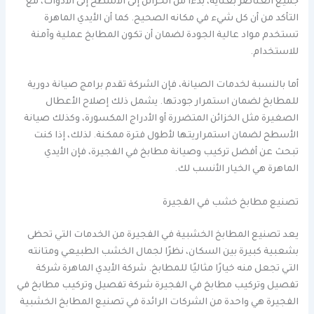
جميع العناصر بعناية، بدءًا من الخزائن إلى الأسطح إلى الأدوات، مع
التأكد من أن كل شيء في مكانه الصحيح. كما أن الأيدي الماهرة
تستخدم مواد عالية الجودة لضمان أن تكون المطابخ عملية وآمنة
للاستخدام.
أما بالنسبة لخدمات الصيانة، فإن الشركة تقدم برامج صيانة دورية
للمطابخ لضمان استمرار جودتها. يشمل ذلك إصلاح الأعطال
الصغيرة مثل الخزائن المتضررة أو الأدراج المكسورة، وكذلك صيانة
الأسطح لضمان استمراريتها لأطول فترة ممكنة. لذلك، إذا كنت
تبحث عن أفضل تركيب وصيانة مطابخ في الفجيرة، فإن الأيدي
الماهرة هي الخيار الأنسب لك.
تصنيع مطابخ خشب في الفجيرة
يعد تصنيع المطابخ الخشبية في الفجيرة من الخدمات التي تحظى
بشعبية كبيرة بين السكان، نظرًا لجمال الخشب الطبيعي ومتانته
التي تجعل منه خيارًا مثاليًا للمطابخ. شركة الأيدي الماهرة شركة
تفصيل وتركيب مطابخ في الفجيرة شركة تفصيل وتركيب مطابخ في
الفجيرة هي واحدة من الشركات الرائدة في تصنيع المطابخ الخشبية