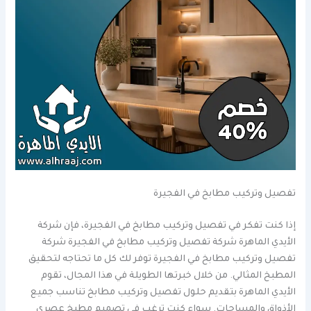
تفصيل وتركيب مطابخ في الفجيرة
إذا كنت تفكر في تفصيل وتركيب مطابخ في الفجيرة، فإن شركة
الأيدي الماهرة شركة تفصيل وتركيب مطابخ في الفجيرة شركة
تفصيل وتركيب مطابخ في الفجيرة توفر لك كل ما تحتاجه لتحقيق
المطبخ المثالي. من خلال خبرتها الطويلة في هذا المجال، تقوم
الأيدي الماهرة بتقديم حلول تفصيل وتركيب مطابخ تناسب جميع
الأذواق والمساحات. سواء كنت ترغب في تصميم مطبخ عصري