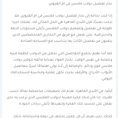
نجار تفصيل دولاب ملابس في ام القيوين
إذا كنت بحاجة إلى نجار تفصيل دولاب ملابس في ام القيوين، فلا
تبحث بعيدًا، فإن الأيدي الماهرة هي الحل المثالي لك. نمتلك خبرة
طويلة في تفصيل وتصميم دولاب الملابس بأعلى مستويات الدقة
والاحترافية. نحن نعمل مع فريق من النجارين المتخصصين الذين
يتقنون فن تفصيل الأثاث بما يتناسب مع المساحة المتاحة.
كما أننا نهتم بجميع التفاصيل التي تجعل من الدولاب قطعة فنية
وعملية في نفس الوقت. نختار المواد بعناية فائقة لتوفير دولاب
ملابس قوي ودائم. بالإضافة إلى أننا نولي اهتمامًا كبيرًا بتفاصيل
الأبواب، الأدراج، والأرفف بحيث تكون عملية ومناسبة لاستخدامك
اليومي.
أيضًا، في الأيدي الماهرة، نقدم لك تصميمات مخصصة تمامًا حسب
طلبك. إذا كان لديك فكرة معينة لدولاب الملابس الذي ترغب به، نحن
نعمل على تجسيد تلك الفكرة وتنفيذها بأعلى درجات الجودة.
كذلك، نحن نعرف أن كل عميل يختلف في ذوقه واحتياجاته، لذلك