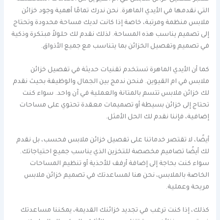
التي نقدمها في الأيدي الماهرة. نحن ندرك تمامًا أهمية وجود خزائن
ملابس منظمة ومرتبة، خاصة إذا كانت لديك مساحة محدودة وتحتاج
إلى تصميم يناسب هذه المساحة. لذلك نقدم لك حلولاً مبتكرة وذكية
في تصميم وتفصيل الخزائن بما يتناسب مع جميع الأذواق.
كما أن الأيدي الماهرة تستخدم تقنيات حديثة في تفصيل خزائن
ملابس في ام القيوين. فنحن ندمج بين الجمال والوظيفة بحيث نقدم
لك خزائن ملابس تتسم بالمتانة والعملية في آن واحد. سواء كنت
تحتاج إلى خزائن بسيطة أو تصميمات معقدة تحتوي على مساحات
إضافية، فإننا نقدم لك الحل الأمثل.
أيضًا، لا تقتصر خدماتنا على تفصيل خزائن ملابس فحسب، بل نقدم
لك أيضًا تصاميم مخصصة للتخزين الذي يناسب جميع احتياجاتك.
سواء كنت بحاجة إلى إضافة أرفف للأحذية أو تنظيم المساحات
الخاصة بالملابس، نحن هنا لمساعدتك في تصميم خزائن ملابس
مريحة وعملية.
كذلك، إذا كنت ترغب في تجديد خزائنك القديمة، يمكننا مساعدتك