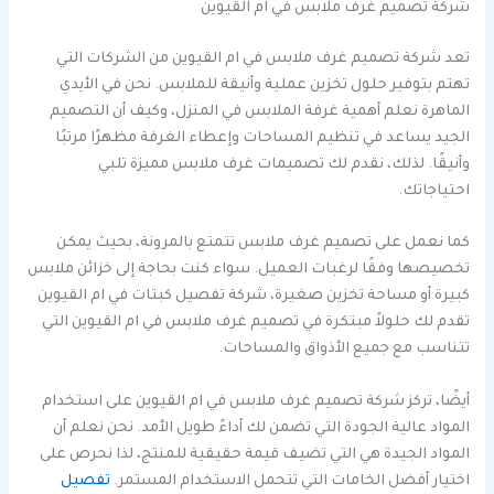
شركة تصميم غرف ملابس في ام القيوين
تعد شركة تصميم غرف ملابس في ام القيوين من الشركات التي
تهتم بتوفير حلول تخزين عملية وأنيقة للملابس. نحن في الأيدي
الماهرة نعلم أهمية غرفة الملابس في المنزل، وكيف أن التصميم
الجيد يساعد في تنظيم المساحات وإعطاء الغرفة مظهرًا مرتبًا
وأنيقًا. لذلك، نقدم لك تصميمات غرف ملابس مميزة تلبي
احتياجاتك.
كما نعمل على تصميم غرف ملابس تتمتع بالمرونة، بحيث يمكن
تخصيصها وفقًا لرغبات العميل. سواء كنت بحاجة إلى خزائن ملابس
كبيرة أو مساحة تخزين صغيرة، شركة تفصيل كبتات في ام القيوين
تقدم لك حلولاً مبتكرة في تصميم غرف ملابس في ام القيوين التي
تتناسب مع جميع الأذواق والمساحات.
أيضًا، تركز شركة تصميم غرف ملابس في ام القيوين على استخدام
المواد عالية الجودة التي تضمن لك أداءً طويل الأمد. نحن نعلم أن
المواد الجيدة هي التي تضيف قيمة حقيقية للمنتج، لذا نحرص على
اختيار أفضل الخامات التي تتحمل الاستخدام المستمر.
تفصيل