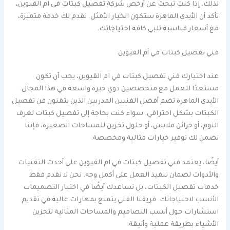
لذلك، إذا كنت تبحث عن أرخص شركة تفصيل كبتات في ام القيوين،
تأكد أن الأيدي الماهرة ستكون الخيار الأمثل. نقدم لك خدمة متميزة،
مع أسعار مناسبة تلبي كافة احتياجاتك.
فني تفصيل كبتات في أم القيوين
عند اختيارك فني تفصيل كبتات في ام القيوين، يجب أن تكون
مستعدًا للعمل مع متخصصين ذوي خبرة واسعة في هذا المجال.
الأيدي الماهرة تضم أفضل الفنيين المدربين الذين يتقنون فن تفصيل
الكبتات بشكل احترافي. سواء كنت بحاجة إلى تفصيل كبتات لغرف
النوم، أو خزائن ملابس، أو حلول تخزين للمساحات الصغيرة، فإننا
نضمن لك توفير خيارات مثالية ومخصصة.
أيضًا، يعتمد فني تفصيل كبتات في ام القيوين على أحدث التقنيات
والأدوات لضمان تنفيذ العمل على أكمل وجه. نحن لا نقدم فقط
خدمات تفصيل الكبتات، بل نساعدك أيضًا في اختيار التصميمات
الأنسب لاحتياجاتك. فريقنا الفني يتمتع بمهارات عالية في تقديم
استشارات حول أنسب التصاميم والمساحات المثالية لتخزين
الأشياء بطريقة عملية وأنيقة.