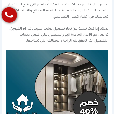
نحرص على تقديم خيارات متعددة من التصاميم التي تتيح لك اختيار
الأنسب لك. كما أن فريقنا مستعد لتقديم النصائح والإرشادات التي
تساعدك في اختيار أفضل التصاميم.
لذلك، إذا كنت تبحث عن نجار تفصيل دولاب ملابس في ام القيوين،
تواصل مع الأيدي الماهرة اليوم للحصول على أفضل خدمات
التفصيل التي تحقق لك الراحة والوظائف التي تحتاجها.