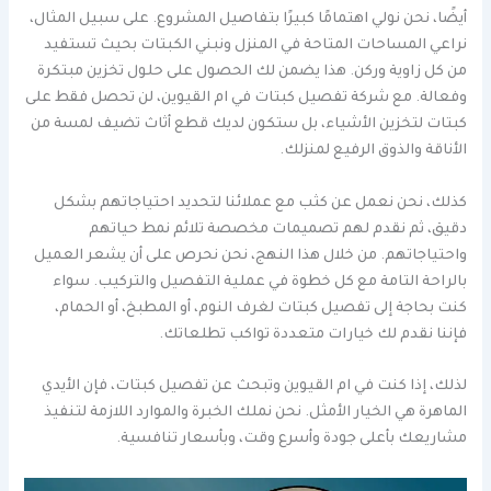
أيضًا، نحن نولي اهتمامًا كبيرًا بتفاصيل المشروع. على سبيل المثال،
نراعي المساحات المتاحة في المنزل ونبني الكبتات بحيث تستفيد
من كل زاوية وركن. هذا يضمن لك الحصول على حلول تخزين مبتكرة
وفعالة. مع شركة تفصيل كبتات في ام القيوين، لن تحصل فقط على
كبتات لتخزين الأشياء، بل ستكون لديك قطع أثاث تضيف لمسة من
الأناقة والذوق الرفيع لمنزلك.
كذلك، نحن نعمل عن كثب مع عملائنا لتحديد احتياجاتهم بشكل
دقيق، ثم نقدم لهم تصميمات مخصصة تلائم نمط حياتهم
واحتياجاتهم. من خلال هذا النهج، نحن نحرص على أن يشعر العميل
بالراحة التامة مع كل خطوة في عملية التفصيل والتركيب. سواء
كنت بحاجة إلى تفصيل كبتات لغرف النوم، أو المطبخ، أو الحمام،
فإننا نقدم لك خيارات متعددة تواكب تطلعاتك.
لذلك، إذا كنت في ام القيوين وتبحث عن تفصيل كبتات، فإن الأيدي
الماهرة هي الخيار الأمثل. نحن نملك الخبرة والموارد اللازمة لتنفيذ
مشاريعك بأعلى جودة وأسرع وقت، وبأسعار تنافسية.