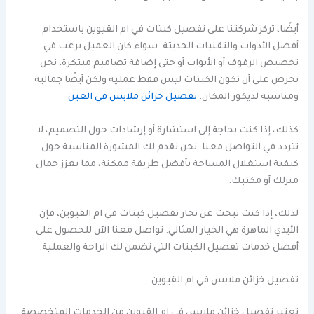
أيضًا، تركز شركتنا على تفصيل كبتات في ام القيوين باستخدام
أفضل الأدوات والتقنيات الحديثة. سواء كان العميل يرغب في
تخصيص الرفوف أو الأبواب أو حتى إضافة تصاميم مبتكرة، نحن
نحرص على أن تكون الكبتات ليس فقط عملية ولكن أيضًا جمالية
ومناسبة لديكور المكان.
تفصيل خزائن ملابس في العين
كذلك، إذا كنت بحاجة إلى استشارة أو إرشادات حول التصميم، لا
تتردد في التواصل معنا. نحن نقدم لك المشورة المناسبة حول
كيفية استغلال المساحة بأفضل طريقة ممكنة، مما يعزز جمال
منزلك أو مكتبك.
لذلك، إذا كنت تبحث عن نجار تفصيل كبتات في ام القيوين، فإن
الأيدي الماهرة هي الخيار المثالي. تواصل معنا الآن للحصول على
أفضل خدمات تفصيل الكبتات التي تضمن لك الراحة والعملية.
تفصيل خزائن ملابس في ام القيوين
تعتبر تفصيل خزائن ملابس في ام القيوين من الخدمات المتخصصة