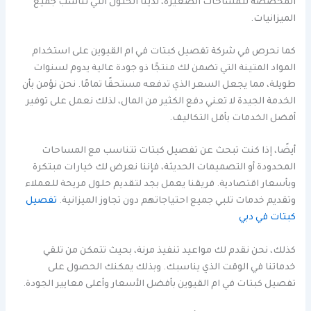
المخصصة للمساحات الصغيرة، لدينا الحلول التي تناسب جميع
الميزانيات.
كما نحرص في شركة تفصيل كبتات في ام القيوين على استخدام
المواد المتينة التي تضمن لك منتجًا ذو جودة عالية يدوم لسنوات
طويلة، مما يجعل السعر الذي تدفعه مستحقًا تمامًا. نحن نؤمن بأن
الخدمة الجيدة لا تعني دفع الكثير من المال، لذلك نعمل على توفير
أفضل الخدمات بأقل التكاليف.
أيضًا، إذا كنت تبحث عن تفصيل كبتات تتناسب مع المساحات
المحدودة أو التصميمات الحديثة، فإننا نعرض لك خيارات مبتكرة
وبأسعار اقتصادية. فريقنا يعمل بجد لتقديم حلول مريحة للعملاء
وتقديم خدمات تلبي جميع احتياجاتهم دون تجاوز الميزانية.
تفصيل
كبتات في دبي
كذلك، نحن نقدم لك مواعيد تنفيذ مرنة، بحيث تتمكن من تلقي
خدماتنا في الوقت الذي يناسبك. وبذلك يمكنك الحصول على
تفصيل كبتات في ام القيوين بأفضل الأسعار وأعلى معايير الجودة.