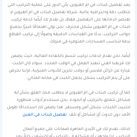
بعد تفصيل كبتات في ام القيوين، يأتي الدور على عملية التركيب التي
تتطلب دقة واحترافية عالية. شركة تفصيل كبتات في ام القيوين لا
تقتصر خدماتها على التفصيل فقط، بل نقدم لك أيضًا خدمة تركيب
كبتات في ام القيوين بشكل محترف. نحن نولي اهتمامًا كبيرًا بجميع
جوانب التركيب، بدءًا من القياسات الدقيقة وصولًا إلى تركيب القطع
بدقة لتناسب المساحات المتوفرة في منزلك.
أيضًا، نحن نقدم خدمات تركيب تتسم بالكفاءة العالية، حيث يضمن
لك فريقنا الفني تنفيذ العمل في الوقت المحدد. سواء كان الكبت
عبارة عن خزائن ملابس أو دولاب تخزين للأدوات المنزلية، فإننا نحرص
على أن يتم التركيب بشكل يجعل الكبت في مكانه المثالي.
كما أن تركيب كبتات في ام القيوين لا يتطلب منك القلق بشأن أية
مشاكل تتعلق بالتركيب أو الجودة. نحن نستخدم أدوات متطورة
لتثبيت الكبتات بشكل آمن ومستقر. هذا يضمن لك استخدامًا طويل
الأمد دون حدوث أي مشاكل أو تلف.
تفصيل كبتات في العين
كذلك، نقدم لك في الأيدي الماهرة ضمانات على جميع أعمال
التركيب. إذا واجهت أي مشكلة في التركيب أو اكتشفت خللاً بعد