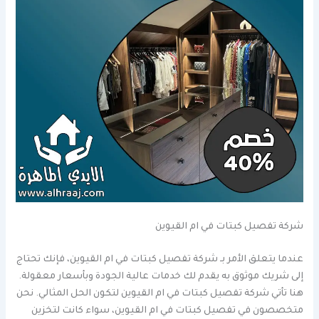
شركة تفصيل كبتات في ام القيوين
عندما يتعلق الأمر بـ شركة تفصيل كبتات في ام القيوين، فإنك تحتاج
إلى شريك موثوق به يقدم لك خدمات عالية الجودة وبأسعار معقولة.
هنا تأتي شركة تفصيل كبتات في ام القيوين لتكون الحل المثالي. نحن
متخصصون في تفصيل كبتات في ام القيوين، سواء كانت لتخزين