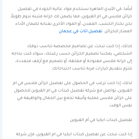
أيضًا، في الأيدي الماهرة نستخدم مواد عالية الجودة في تفصيل
خزائن ملابس في ام القيوين، مما يضمن لك خزانة متينة تدوم طويلاً.
نحن نختار الخشب، المعدن، أو المواد الأخرى بعناية لضمان الأداء
الممتاز للخزائن.
تفصيل اثاث في عجمان
كذلك، إذا كنت تبحث عن تصاميم مخصصة تناسب ذوقك
الشخصي، يمكننا تصميم الخزائن حسب رغبتك، سواء كنت بحاجة
إلى خزانة ملابس مفتوحة أو مغلقة، أو تصميم مع أرفف متعددة،
نلتزم بتقديم خيارات مرنة تناسب احتياجاتك.
لذلك، إذا كنت ترغب في الحصول على تفصيل خزائن ملابس في ام
القيوين، تواصل مع شركة تفصيل كبتات في ام القيوين للحصول
على خزائن ملابس عملية وأنيقة تجمع بين الجمال والوظيفة في
نفس الوقت.
تفصيل كبتات ايكيا في أم القيوين
إذا كنت تبحث عن تفصيل كبتات ايكيا في ام القيوين، فإن شركة