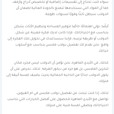
سواء كنت تحتاج إلى تقسيمات إضافية أو تخصيص أدراج وأرفف.
كما أن المواد التي نستخدمها تتمتع بالجودة العالية لضمان أن
الدولاب سيظل ثابتًا وقويًا لسنوات طويلة.
أيضًا، نولي اهتمامًا خاصًا لتوفير المساحة وتنظيم الأثاث بشكل
يتناسب مع احتياجاتك. فإذا كانت لديك فكرة معينة عن شكل
الدولاب أو طريقة ترتيبه، فإننا سنساعدك في تحويل تلك الفكرة إلى
واقع. نحن نقدم لك تفصيل دولاب ملابس يتناسب مع أسلوب
حياتك.
كذلك، في الأيدي الماهرة، نحن نؤمن أن الدولاب ليس مجرد مكان
لتخزين الملابس، بل هو جزء من ديكور الغرفة. لذلك، نحرص على أن
يكون الدولاب جذابًا من الناحية الجمالية بحيث يضيف لمسة أنيقة إلى
منزلك.
لذلك، إذا كنت تبحث عن تفصيل دولاب ملابس في ام القيوين،
تواصل مع الأيدي الماهرة للحصول على أفضل الخيارات التي تناسب
احتياجاتك وتضفي لمسة فنية على منزلك.