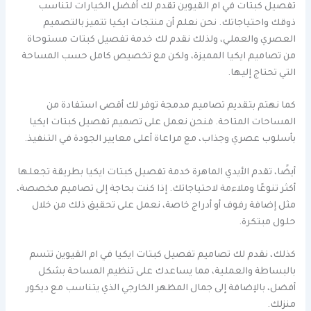
تفصيل كبتات في ام القيوين تقدم لك أفضل الخيارات لتناسب
ذوقك واحتياجاتك. نحن نعلم أن منتجات ايكيا تتميز بالتصميم
العصري والعملي، ولذلك نقدم لك خدمة تفصيل كبتات مستوحاة
من تصاميم ايكيا المميزة، ولكن مع تخصيص كامل حسب المساحة
التي تحتاج إليها.
كما نهتم بتقديم تصاميم مدمجة توفر لك أقصى استفادة من
المساحات المتاحة. فنحن نعمل على تصميم تفصيل كبتات ايكيا
بأسلوب عصري وجذاب، مع مراعاة أعلى معايير الجودة في التنفيذ.
أيضًا، تقدم الأيدي الماهرة خدمة تفصيل كبتات ايكيا بطريقة تجعلها
أكثر تنوعًا وملاءمة لاحتياجاتك. إذا كنت بحاجة إلى تصاميم مخصصة،
مثل إضافة رفوف أو أدراج خاصة، نعمل على تحقيق ذلك من خلال
حلول مبتكرة.
كذلك، نقدم لك تصاميم تفصيل كبتات ايكيا في ام القيوين تتسم
بالبساطة والعملية، مما يساعدك على تنظيم المساحة بشكل
أفضل، بالإضافة إلى جمال المظهر الخارجي الذي يتناسب مع ديكور
منزلك.