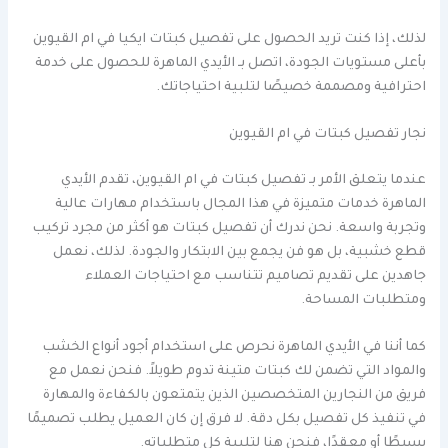
لذلك، إذا كنت تريد الحصول على تفصيل كبتات ايكيا في ام القيوين
بأعلى مستويات الجودة، اتصل بـ الأيدي الماهرة للحصول على خدمة
احترافية ومصممة خصيصًا لتلبية احتياجاتك.
نجار تفصيل كبتات في ام القيوين
عندما يتعلق الأمر بـ تفصيل كبتات في ام القيوين، تقدم الأيدي
الماهرة خدمات متميزة في هذا المجال باستخدام مهارات عالية
وتجربة واسعة. نحن ندرك أن تفصيل كبتات هو أكثر من مجرد تركيب
قطع خشبية، بل هو فن يجمع بين الابتكار والجودة. لذلك، نعمل
جاهدين على تقديم تصاميم تتناسب مع احتياجات العملاء
ومتطلبات المساحة.
كما أننا في الأيدي الماهرة نحرص على استخدام أجود أنواع الخشب
والمواد التي تضمن لك كبتات متينة تدوم طويلاً. فنحن نعمل مع
فريق من النجارين المتخصصين الذين يتمتعون بالكفاءة والمهارة
في تنفيذ كل تفصيل بكل دقة. لا فرق إن كان العميل يطلب تصميمًا
بسيطًا أو معقدًا، فنحن هنا لتلبية كل متطلباته.