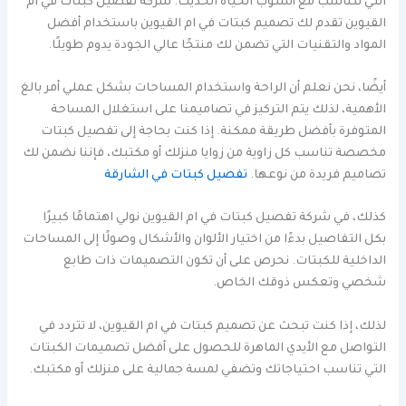
التي تتناسب مع أسلوب الحياة الحديث. شركة تفصيل كبتات في ام
القيوين تقدم لك تصميم كبتات في ام القيوين باستخدام أفضل
المواد والتقنيات التي تضمن لك منتجًا عالي الجودة يدوم طويلًا.
أيضًا، نحن نعلم أن الراحة واستخدام المساحات بشكل عملي أمر بالغ
الأهمية، لذلك يتم التركيز في تصاميمنا على استغلال المساحة
المتوفرة بأفضل طريقة ممكنة. إذا كنت بحاجة إلى تفصيل كبتات
مخصصة تناسب كل زاوية من زوايا منزلك أو مكتبك، فإننا نضمن لك
تصاميم فريدة من نوعها.
تفصيل كبتات في الشارقة
كذلك، في شركة تفصيل كبتات في ام القيوين نولي اهتمامًا كبيرًا
بكل التفاصيل بدءًا من اختيار الألوان والأشكال وصولًا إلى المساحات
الداخلية للكبتات. نحرص على أن تكون التصميمات ذات طابع
شخصي وتعكس ذوقك الخاص.
لذلك، إذا كنت تبحث عن تصميم كبتات في ام القيوين، لا تتردد في
التواصل مع الأيدي الماهرة للحصول على أفضل تصميمات الكبتات
التي تناسب احتياجاتك وتضفي لمسة جمالية على منزلك أو مكتبك.