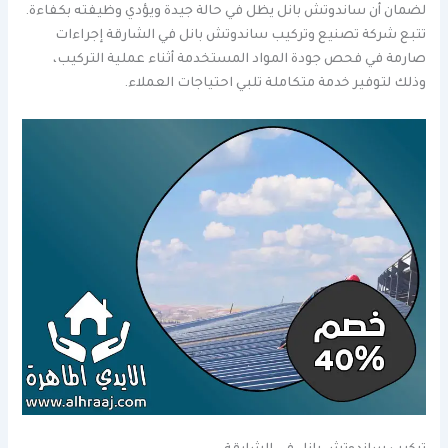
لضمان أن ساندوتش بانل يظل في حالة جيدة ويؤدي وظيفته بكفاءة.
تتبع شركة تصنيع وتركيب ساندوتش بانل في الشارقة إجراءات
صارمة في فحص جودة المواد المستخدمة أثناء عملية التركيب،
وذلك لتوفير خدمة متكاملة تلبي احتياجات العملاء.