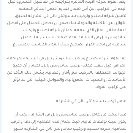
أيضا، تقوم شركة الأيدي الماهرة بمراجعة كل تفاصيل المشروع قبل
البدء في التركيب، من أجل ضمان تقديم أفضل النتائج الممكنة.
تضمن شركة تصنيع وتركيب ساندوتش بانل في الشارقة تحقيق
التوازن بين التكلفة والجودة، بما يضمن أن يحصل العميل على أفضل
قيمة مقابل المال الذي يدفعه. كما أن شركة تصنيع وتركيب
ساندوتش بانل في الشارقة تقدم خدمات استشارية للعميل
تساعده في اتخاذ القرار الصحيح بشأن المواد المناسبة للمشروع.
كما تقوم شركة تصنيع وتركيب ساندوتش بانل في الشارقة بمراجعة
المرافق قبل تنفيذ عملية تركيب ساندوتش بانل، لضمان أن جميع
الجوانب المتعلقة بالتركيب تتم بأمان وفعالية. يشمل ذلك التأكد من
الأساسات، والتمديدات الكهربائية، والعوامل البيئية التي قد تؤثر
على تركيب المواد.
عامل تركيب ساندوتش بانل في الشارقة
عند البحث عن عامل تركيب ساندوتش بانل في الشارقة، يجب أن
يكون لديك توقعات عالية، حيث تحتاج هذه العملية إلى دقة وحرفية
متناهية. شركة تصنيع وتركيب ساندوتش بانل في الشارقة تتميز