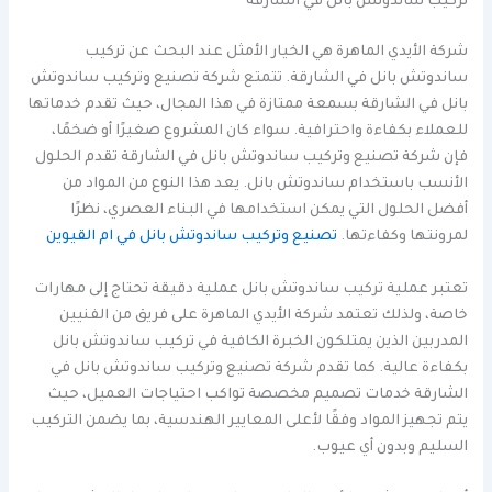
تركيب ساندوتش بانل في الشارقة
شركة الأيدي الماهرة هي الخيار الأمثل عند البحث عن تركيب
ساندوتش بانل في الشارقة. تتمتع شركة تصنيع وتركيب ساندوتش
بانل في الشارقة بسمعة ممتازة في هذا المجال، حيث تقدم خدماتها
للعملاء بكفاءة واحترافية. سواء كان المشروع صغيرًا أو ضخمًا،
فإن شركة تصنيع وتركيب ساندوتش بانل في الشارقة تقدم الحلول
الأنسب باستخدام ساندوتش بانل. يعد هذا النوع من المواد من
أفضل الحلول التي يمكن استخدامها في البناء العصري، نظرًا
لمرونتها وكفاءتها.
تصنيع وتركيب ساندوتش بانل في ام القيوين
تعتبر عملية تركيب ساندوتش بانل عملية دقيقة تحتاج إلى مهارات
خاصة، ولذلك تعتمد شركة الأيدي الماهرة على فريق من الفنيين
المدربين الذين يمتلكون الخبرة الكافية في تركيب ساندوتش بانل
بكفاءة عالية. كما تقدم شركة تصنيع وتركيب ساندوتش بانل في
الشارقة خدمات تصميم مخصصة تواكب احتياجات العميل، حيث
يتم تجهيز المواد وفقًا لأعلى المعايير الهندسية، بما يضمن التركيب
السليم وبدون أي عيوب.