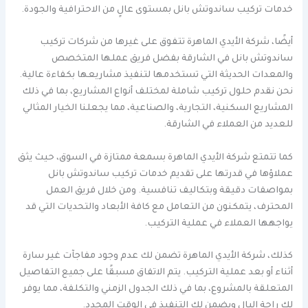
خدمات تركيب ساندوتش بانل بمستوى عالٍ من الاحترافية والجودة.
أيضًا، شركة الأيدي الماهرة تتفوق على غيرها من شركات تركيب
ساندوتش بانل في الشارقة بفضل فريق عملها المتخصص
والمعدات الحديثة التي تستخدمها لتنفيذ مشاريعها بكفاءة عالية.
نحن نقدم حلول تركيب شاملة لمختلف أنواع المشاريع، بما في ذلك
المشاريع السكنية، التجارية، والصناعية، مما يجعلنا الخيار المثالي
للعديد من العملاء في الشارقة.
كما تتمتع شركة الأيدي الماهرة بسمعة ممتازة في السوق، حيث يثق
عملاؤها في قدرتها على تقديم خدمات تركيب ساندوتش بانل
بمواصفات دقيقة وبتكاليف تنافسية. ومن خلال فريق العمل
المحترف، يتمكنون من التعامل مع كافة الأبعاد والتحديات التي قد
يواجهها العملاء في عملية التركيب.
كذلك، شركة الأيدي الماهرة تضمن لك عدم وجود مفاجآت غير سارة
أثناء أو بعد عملية التركيب. يتم الاتفاق مسبقًا على جميع التفاصيل
المتعلقة بالمشروع، بما في ذلك الجدول الزمني والتكلفة، مما يوفر
لك راحة البال ويضمن لك التنفيذ في الوقت المحدد.