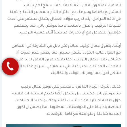
الماهرة يتمتعون بمهارات متقدمة، مما يسمح لهم بتنفيذ
المشاريع بكفاءة وسرعة، مع الالتزام التام بالمعايير الفنية والآمنة
في كافة المراحل. يتم تدريب هؤلاء العمال بشكل مستمر على أحدث
تقنيات التركيب والعزل باستخدام ساندوتش بانل، مما يجعلهم
مؤهلين للتعامل مع أي تحديات قد تنشأ أثناء عملية التركيب.
أيضًا، يتفوق عمال تركيب ساندوتش بانل في الشارقة في التعامل
مع المواد عالية الجودة بشكل سليم، مما يضمن عدم حدوث أي
مشاكل بعد اكتمال التركيب. كما يعتمد فريق العمل لدينا على
المعدات الحديثة والاحترافية التي تسهم في تسريع عملية التركيب
بشكل آمن، مما يوفر لك الوقت والتكاليف.
كذلك، شركة الأيدي الماهرة لا تقتصر على توفير عمال تركيب
ساندوتش بانل فحسب، بل تشمل أيضًا تقديم استشارات مهنية
حول كيفية اختيار المواد الأنسب لمشروعك، وتحديد الاحتياجات
الخاصة بك بناءً على المواصفات المطلوبة. هذا يضمن أن تكون
الخدمة شاملة ومتوافقة مع كافة التوقعات.