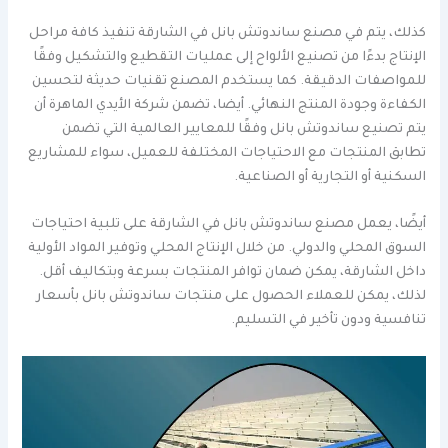
كذلك، يتم في مصنع ساندوتش بانل في الشارقة تنفيذ كافة مراحل
الإنتاج بدءًا من تصنيع الألواح إلى عمليات التقطيع والتشكيل وفقًا
للمواصفات الدقيقة. كما يستخدم المصنع تقنيات حديثة لتحسين
الكفاءة وجودة المنتج النهائي. أيضا، تضمن شركة الأيدي الماهرة أن
يتم تصنيع ساندوتش بانل وفقًا للمعايير العالمية التي تضمن
تطابق المنتجات مع الاحتياجات المختلفة للعميل، سواء للمشاريع
السكنية أو التجارية أو الصناعية.
أيضًا، يعمل مصنع ساندوتش بانل في الشارقة على تلبية احتياجات
السوق المحلي والدولي. من خلال الإنتاج المحلي وتوفير المواد الأولية
داخل الشارقة، يمكن ضمان توافر المنتجات بسرعة وبتكاليف أقل.
لذلك، يمكن للعملاء الحصول على منتجات ساندوتش بانل بأسعار
تنافسية ودون تأخير في التسليم.