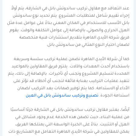
عند التعاقد مع مقاول تركيب ساندوتش بانل في الشارقة، يتم أولاً
إجراء تقييم شامل لمتطلبات المشروع. يتم تحديد نوع ساندوتش
بانل الأنسب للاستخدام في المكان المعني بناءً على عوامل عدة مثل
العزل الحراري والصوتي، بالإضافة إلى عوامل التكلفة والوقت. يقوم
فريق شركة الأيدي الماهرة بتقديم استشارات فنية متخصصة
لضمان اختيار النوع المثالي من ساندوتش بانل.
كما أن شركة الأيدي الماهرة تضمن عملية تركيب سلسة وسريعة
باستخدام أحدث المعدات والآلات. يلتزم فريق المقاولين بالمواعيد
المحددة لتسليم المشروع وتجنب أي تأخيرات. بالإضافة إلى ذلك، يتم
تنفيذ عمليات التركيب بعناية فائقة لتجنب أي أخطاء قد تؤثر على
الأداء أو الاستدامة. كما يتم توفير ضمانات بعد التركيب لضمان
استدامة الجودة.
تصنيع وتركيب ساندوتش بانل في العين
أيضًا، يعتبر مقاول تركيب ساندوتش بانل في الشارقة جزءًا أساسيًا
من عملية البناء، حيث تضمن هذه الخدمة عدم وجود مشاكل في
العزل أو التثبيت. بناءً على الخبرة الواسعة التي يمتلكها الفريق،
يمكن للمقاولين في شركة الأيدي الماهرة التعامل مع المشاريع ذات