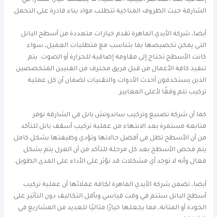
الشارقة حيث الظروف المناخية تتطلب مواد بناء قادرة على التحمل.
أيضا، شركة الأيدي الماهرة تقدم خيارات متعددة من أسطح البانل
التي يمكن تخصيصها بما يتناسب مع متطلبات العميل، سواء
كانت الأسطح تحتاج إلى مقاومة إضافية للحرارة أو الصوت. يتم
تنفيذ كافة الأعمال من قبل فريق محترف من الفنيين المتخصصين
الذين يستخدمون أحدث الأدوات والتقنيات لضمان أن كل عملية
تركيب تتم وفقًا لأعلى المعايير.
كما أن شركة تصنيع وتركيب ساندوتش بانل في الشارقة توفر
متابعة مستمرة بعد الانتهاء من عملية تركيب أسقف بانل للتأكد
من أن الأسطح تظل في أفضل حالاتها وتؤدي وظيفتها بشكل كامل.
يتم فحص الأسطح بعد كل مرحلة للتأكد من أن العزل يتم بشكل
فعال وأنه لا توجد أي مشكلات قد تؤثر على الأداء على المدى الطويل.
أيضا، تضمن شركة الأيدي الماهرة لكافة عملائها أن عملية تركيب
أسطح البانل ستتم في وقت قياسي وبأقل التكاليف دون التأثير على
الجودة أو المتانة، مما يجعلها خيارًا مثاليًا للعديد من المشاريع في