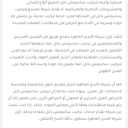
مبتكرة وآمنة لتركيب ساندوتش بانل لجميع أنواع المباني
والمشروعات التجارية والصناعية. لا تقدم شركة تصنيع وتركيب
ساندوتش بانل في الشارقة مجرد خدمة تركيب عادية، بل تضمن لك
جودة وسرعة في الأداء مع التركيز على متطلبات العملاء المحددة.
أيضًا، فإن شركة الأيدي الماهرة تتمتع بفريق من الفنيين المدربين
والمتخصصين في تركيب ساندوتش بانل، مما يجعلها الخيار
الأفضل للعديد من العملاء في الشارقة. يقدم فريقنا الدعم الفني
والاستشارات المهنية لضمان اختيار أفضل المواد وأحدث التقنيات
لتركيب ساندوتش بانل، مما يضمن لك جودة واستدامة عالية على
المدى الطويل.
كما أن شركة الأيدي الماهرة تلتزم بتقديم حلول مخصصة ومناسبة
لاحتياجات كل عميل. سواء كنت بحاجة إلى تركيب ساندوتش بانل
لأغراض العزل الحراري أو الصوتي أو لأغراض أخرى، نحن نضمن لك أن
يتم تلبية متطلباتك وفقًا لأعلى معايير الجودة. لذلك، إذا كنت تبحث
عن شركة تقدم خدمات تركيب ساندوتش بانل بكفاءة ودقة، فإن
شركة الأيدي الماهرة ستكون دائمًا الخيار الأفضل.