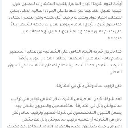
أيضًا، تقوم شركة الأيدي الماهرة بتقديم استشارات للعميل حول
كيفية تقليل التكاليف مع الحفاظ على الجودة العالية. لذلك، يمكن
للعملاء اختيار مواد وتقنيات تركيب أقل تكلفة ولكن بنفس الكفاءة.
كما تلتزم شركة الأيدي الماهرة بتوفير تقديرات دقيقة للأسعار بناءً
على تقييم دقيق للموقع والمشروع، لتفادي أي مفاجآت غير
متوقعة.
كما تحرص شركة الأيدي الماهرة على الشفافية في عملية التسعير
وتقدم كافة التفاصيل المتعلقة بتكلفة المواد والتوريد وأيضًا
التركيب. تتم مراجعة الأسعار بانتظام لضمان التنافسية في السوق
المحلي.
فني تركيب ساندوتش بانل في الشارقة
تعد شركة الأيدي الماهرة من الشركات الرائدة في توفير فني تركيب
ساندوتش بانل في الشارقة المتخصصين والمدربين بشكل جيد.
يضمن الفنيون المتخصصون في شركة تصنيع وتركيب ساندوتش
بانل في الشارقة أن عملية تركيب ساندوتش بانل تتم بشكل
احترافي، حيث يمتلكون الخبرة والمعرفة اللازمة للتعامل مع مختلف