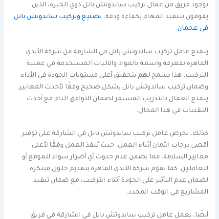
بوجود فريق من عمال تركيب ساندوتش بانل ذوي الخبرة، الذين
يقومون بتنفيذ المهام بكفاءة ودقة.
تصنيع وتركيب ساندوتش بانل
في عجمان
يتمتع عامل تركيب ساندوتش بانل في الشارقة من شركة الأيدي
الماهرة بمعرفة واسعة بالمواد والآليات المستخدمة في عملية
التركيب. هذا يسمح لهم بتحقيق أعلى مستويات الجودة في الأداء
وضمان تركيب ساندوتش بانل بشكل صحيح وفقًا لأحدث المعايير.
يتمتع العمال بالتدريب المستمر لضمان التوافق التام مع أحدث
التقنيات في هذا المجال.
كذلك، يحرص عامل تركيب ساندوتش بانل في الشارقة على توفير
أقصى درجات الأمان أثناء العمل. حيث يُنفذ العمل وفقًا لأعلى
معايير السلامة، مما يضمن عدم حدوث أي أضرار سواء للموقع أو
للعاملين. كما تقوم شركة الأيدي الماهرة بتقديم حلول مبتكرة
لضمان عدم التأثير على الجودة أثناء التركيب، مع ضمان تنفيذ
المشاريع في الوقت المحدد.
أيضًا، يعمل عامل تركيب ساندوتش بانل في الشارقة في فريق