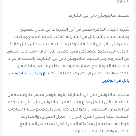
الشارقة.
مصنع ساندوتش بانل في الشارقة
شركة الأيدي الماهرة تعتبر من أبرز الشركات في مجال تصنيع
وتركيب ساندوتش بانل في الشارقة. تفتخر شركة تصنيع وتركيب
ساندوتش بانل في الشارقة بتوفيرها منتجات ساندوتش بانل عالية
الجودة التي تتمتع بخصائص فنية ممتازة تلبي كافة احتياجات السوق
في الشارقة. يتم تصنيع ساندوتش بانل في الشارقة باستخدام مواد
خام عالية الجودة، مع ضمان خضوعها لاختبارات صارمة لضمان
الجودة والأداء العالي في ظروف مختلفة.
تصنيع وتركيب ساندوتش
بانل في ابوظبي
مصنع ساندوتش بانل في الشارقة يقوم بتوفير مجموعة واسعة من
المنتجات التي تشمل أنواع مختلفة من ساندوتش بانل التي تستخدم
في الجدران، الأسقف، والفواصل. كما يمكن للمصنع تلبية احتياجات
العملاء فيما يخص العزل الحراري، العزل الصوتي، والمقاومة
للرطوبة، مما يجعل منتجاته الخيار الأول للعديد من المشاريع
التجارية والصناعية في الشارقة.