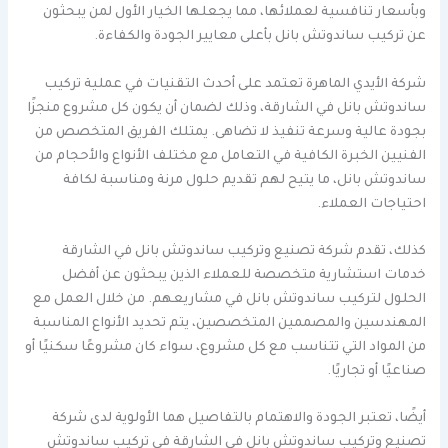
وبأسعار تنافسية لعملائها، مما يجعلها الخيار الأول لمن يبحثون
عن تركيب ساندوتش بانل بأعلى معايير الجودة والكفاءة.
شركة الأيدي الماهرة تعتمد على أحدث التقنيات في عملية تركيب
ساندوتش بانل في الشارقة، وذلك لضمان أن يكون كل مشروع منجزًا
بجودة عالية وسرعة تنفيذ لا تضاهى. يمتلك الفريق المتخصص من
الفنيين الخبرة الكافية في التعامل مع مختلف الأنواع والأحجام من
ساندوتش بانل، ما يتيح لهم تقديم حلول مرنة ومناسبة لكافة
احتياجات العملاء.
كذلك، تقدم شركة تصنيع وتركيب ساندوتش بانل في الشارقة
خدمات استشارية متخصصة للعملاء الذين يبحثون عن أفضل
الحلول لتركيب ساندوتش بانل في مشاريعهم. من خلال العمل مع
المهندسين والمصممين المتخصصين، يتم تحديد الأنواع المناسبة
من المواد التي تتناسب مع كل مشروع، سواء كان مشروعًا سكنيًا أو
صناعيًا أو تجاريًا.
أيضًا، تعتبر الجودة والاهتمام بالتفاصيل هما الأولوية لدى شركة
تصنيع وتركيب ساندوتش بانل في الشارقة في تركيب ساندوتش