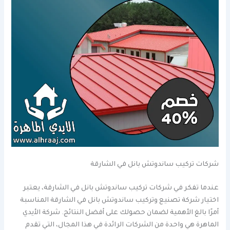
شركات تركيب ساندوتش بانل في الشارقة
عندما تفكر في شركات تركيب ساندوتش بانل في الشارقة، يعتبر
اختيار شركة تصنيع وتركيب ساندوتش بانل في الشارقة المناسبة
أمرًا بالغ الأهمية لضمان حصولك على أفضل النتائج. شركة الأيدي
الماهرة هي واحدة من الشركات الرائدة في هذا المجال، التي تقدم