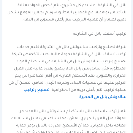
بانل في الشارقة. عند بدء كل مشروع، يتم فحص المواد بعناية
للتأكد من توافقها مع المعايير المطلوبة، ويتم تجهيز الموقع بشكل
دقيق لضمان أن عملية التركيب تتم بأعلى مستوى من الدقة.
تركيب أسقف بانل في الشارقة
شركة تصنيع وتركيب ساندوتش بانل في الشارقة تقدم خدمات
تركيب أسقف بانل في الشارقة بجودة عالية، حيث تتخصص شركة
تصنيع وتركيب ساندوتش بانل في الشارقة في استخدام المواد
المتطورة مثل ساندوتش بانل الذي يتمتع بقدرة عالية على العزل
الحراري والصوتي. تعد الأسطح العازلة من أهم العناصر التي يتم
التركيز عليها في عمليات البناء، وشركة الأيدي الماهرة تضمن أن كل
عملية تركيب تتم بأعلى درجة من الاحترافية.
تصنيع وتركيب
ساندوتش بانل في الفجيرة
يتميز تركيب أسقف بانل باستخدام ساندوتش بانل بالعديد من
الفوائد مثل العزل الحراري الفائق، مما يساعد في تقليل استهلاك
الطاقة داخل المباني. كما أن الأسطح المزودة بالبانل توفر حماية
إضافية ضد العناصر البيئية القاسية، ما يجعلها خيارًا ممتازًا في