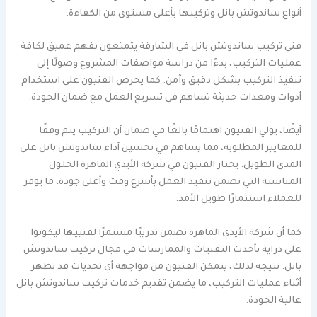
أنواع ساندوتش بانل وتركيبها بأعلى مستوى من الكفاءة.
فني تركيب ساندوتش بانل في الشارقة يتمتعون بفهم عميق لكافة
عمليات التركيب، بدءًا من دراسة مواصفات المشروع وصولًا إلى
تنفيذ التركيب بشكل دقيق وآمن. كما يحرص الفنيون على استخدام
أدوات ومعدات حديثة تساهم في تسريع العمل مع ضمان الجودة.
أيضًا، يولي الفنيون اهتمامًا بالغًا في ضمان أن التركيب يتم وفقًا
للمعايير المطلوبة، مما يساهم في تحسين أداء ساندوتش بانل على
المدى الطويل. يختار الفنيون في شركة الأيدي الماهرة الحلول
المناسبة التي تضمن تنفيذ العمل بأسرع وقت وأعلى جودة، ما يوفر
للعملاء استثمارًا طويل الأمد.
كما أن شركة الأيدي الماهرة تضمن تدريبًا مستمرًا لفنييها ليكونوا
على دراية بأحدث التقنيات والممارسات في مجال تركيب ساندوتش
بانل. نتيجة لذلك، يتمكن الفنيون من مواجهة أي تحديات قد تظهر
أثناء عمليات التركيب، ما يضمن تقديم خدمات تركيب ساندوتش بانل
عالية الجودة.