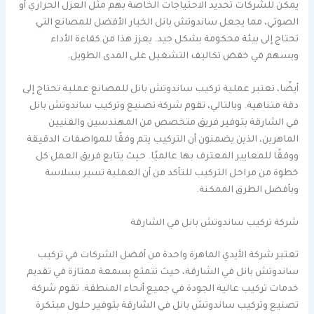
يمكن للشركات تحديد الاحتياجات الخاصة بهم مثل العزل الحراري أو
الصوتي، مما يجعل ساندوتش بانل الخيار الأفضل للمصانع التي
تحتاج إلى بيئة محكومة بشكل جيد. يعزز هذا من كفاءة الأداء
ويسهم في خفض تكاليف التشغيل على المدى الطويل.
أيضًا، تعتبر عملية تركيب ساندوتش بانل للمصانع عملية تحتاج إلى
دقة متناهية. وبالتالي، تقوم شركة تصنيع وتركيب ساندوتش بانل
في الشارقة بتوفير فريق متخصص من المهندسين والفنيين
الماهرين، الذين يضمنون أن التركيب يتم وفقًا للمواصفات الدقيقة
ووفقًا للمعايير المعترف بها عالميًا. حيث يتابع فريق العمل كل
خطوة من مراحل التركيب للتأكد من أن العملية تسير بسلاسة
وبأفضل الطرق الممكنة.
شركة تركيب ساندوتش بانل في الشارقة
تعتبر شركة الأيدي الماهرة واحدة من أفضل الشركات في تركيب
ساندوتش بانل في الشارقة، حيث تتمتع بسمعة ممتازة في تقديم
خدمات تركيب عالية الجودة في جميع أنحاء المنطقة. تقوم شركة
تصنيع وتركيب ساندوتش بانل في الشارقة بتوفير حلول مبتكرة