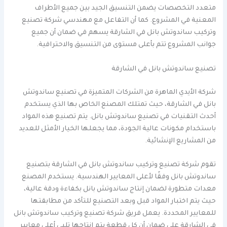
متعدد التخصصات يضمن التنسيق الجيد بين جميع الأطراف
المعنية في المشروع. كما أن التفاعل مع مهندسي شركة تصنيع
وتركيب ساندوتش بانل في الشارقة يسهم في ضمان أن جميع
جوانب المشروع تتم بأعلى مستوى من التنسيق والاحترافية.
تصنيع ساندوتش بانل في الشارقة
شركة الأيدي الماهرة من الشركات المتميزة في تصنيع ساندوتش
بانل في الشارقة، حيث تمتلك المصنع الخاص بها الذي يستخدم
أحدث التقنيات في تصنيع ساندوتش بانل. يتم تصنيع هذه المواد
باستخدام مكونات عالية الجودة، مما يجعلها الخيار الأمثل للعديد
من المشاريع الإنشائية.
تقوم شركة تصنيع وتركيب ساندوتش بانل في الشارقة بتصنيع
ساندوتش بانل وفقًا لأعلى المعايير الهندسية. يستخدم المصنع
معدات متطورة لضمان إنتاج ساندوتش بانل بكفاءة ودقة عالية،
حيث يتم اختبار المواد قبل وبعد التصنيع للتأكد من مطابقتها
للمعايير المحددة. يعمل فريق شركة تصنيع وتركيب ساندوتش بانل
في الشارقة على ضمان أن كل قطعة يتم إنتاجها تلبي أعلى معايير