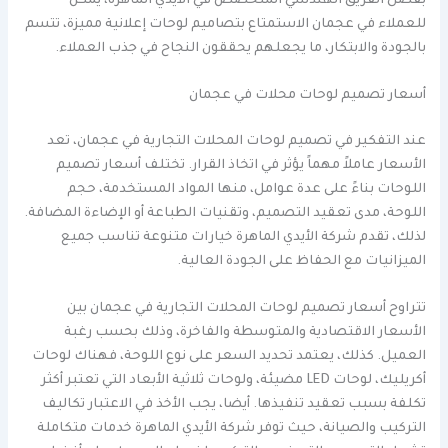
بفضل الفريق الهندسي المتخصص في الأيدي الماهرة، يمكن
للعملاء في عجمان الاستمتاع بتصاميم لوحات إعلانية مميزة، تتسم
بالجودة والابتكار، ما يجعلهم يحققون النجاح في جذب العملاء.
أسعار تصميم لوحات محلات في عجمان
عند التفكير في تصميم لوحات المحلات التجارية في عجمان، تعد
الأسعار عاملاً مهماً يؤثر في اتخاذ القرار. تختلف أسعار تصميم
اللوحات بناءً على عدة عوامل، منها المواد المستخدمة، حجم
اللوحة، مدى تعقيد التصميم، وتقنيات الطباعة أو الإضاءة المضافة.
لذلك، تقدم شركة الأيدي الماهرة خيارات متنوعة تناسب جميع
الميزانيات مع الحفاظ على الجودة العالية.
تتراوح أسعار تصميم لوحات المحلات التجارية في عجمان بين
الأسعار الاقتصادية والمتوسطة والفاخرة، وذلك بحسب رغبة
العميل. كذلك، يعتمد تحديد السعر على نوع اللوحة، فهناك لوحات
أكريليك، لوحات LED مضيئة، ولوحات ثلاثية الأبعاد التي تعتبر أكثر
تكلفة بسبب تعقيد تنفيذها. أيضا، يجب الأخذ في الاعتبار تكاليف
التركيب والصيانة، حيث توفر شركة الأيدي الماهرة خدمات متكاملة