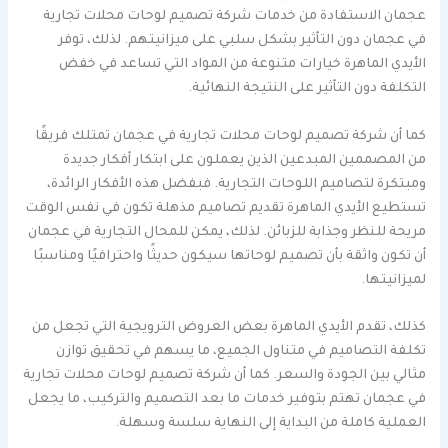
عجمان الاستفادة من خدمات شركة تصميم لوحات محلات تجارية
في عجمان دون التأثير بشكل سلبي على ميزانيتهم. لذلك، توفر
الأيدي الماهرة خيارات متنوعة من المواد التي تساعد في خفض
التكلفة دون التأثير على النتيجة النهائية.
كما أن شركة تصميم لوحات محلات تجارية في عجمان تمتلك فريقًا
من المصممين المبدعين الذين يعملون على ابتكار أفكار جديدة
ومبتكرة لتصاميم اللوحات التجارية. فبفضل هذه الأفكار الرائدة،
تستطيع الأيدي الماهرة تقديم تصاميم مذهلة تكون في نفس الوقت
مريحة للنظر وجذابة للزبائن. لذلك، يمكن للمحال التجارية في عجمان
أن تكون واثقة بأن تصميم لوحاتها سيكون حديثًا واحترافيًا ومناسبًا
لميزانيتها.
كذلك، تقدم الأيدي الماهرة بعض العروض الترويجية التي تجعل من
تكلفة التصاميم في متناول الجميع، ما يسهم في تحقيق توازن
مثالي بين الجودة والسعر. كما أن شركة تصميم لوحات محلات تجارية
في عجمان تهتم بتوفير خدمات ما بعد التصميم والتركيب، ما يجعل
العملية كاملة من البداية إلى النهاية سلسة وسهلة.