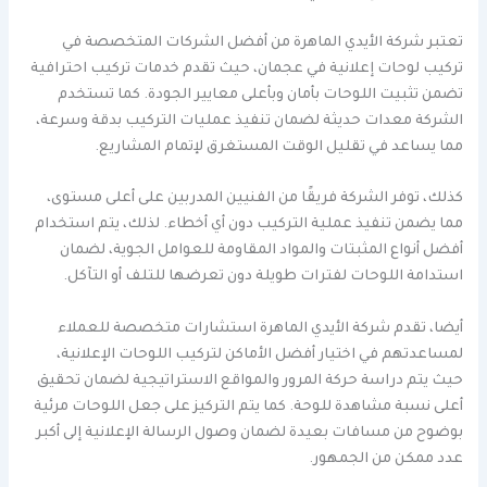
تعتبر شركة الأيدي الماهرة من أفضل الشركات المتخصصة في
تركيب لوحات إعلانية في عجمان، حيث تقدم خدمات تركيب احترافية
تضمن تثبيت اللوحات بأمان وبأعلى معايير الجودة. كما تستخدم
الشركة معدات حديثة لضمان تنفيذ عمليات التركيب بدقة وسرعة،
مما يساعد في تقليل الوقت المستغرق لإتمام المشاريع.
كذلك، توفر الشركة فريقًا من الفنيين المدربين على أعلى مستوى،
مما يضمن تنفيذ عملية التركيب دون أي أخطاء. لذلك، يتم استخدام
أفضل أنواع المثبتات والمواد المقاومة للعوامل الجوية، لضمان
استدامة اللوحات لفترات طويلة دون تعرضها للتلف أو التآكل.
أيضا، تقدم شركة الأيدي الماهرة استشارات متخصصة للعملاء
لمساعدتهم في اختيار أفضل الأماكن لتركيب اللوحات الإعلانية،
حيث يتم دراسة حركة المرور والمواقع الاستراتيجية لضمان تحقيق
أعلى نسبة مشاهدة للوحة. كما يتم التركيز على جعل اللوحات مرئية
بوضوح من مسافات بعيدة لضمان وصول الرسالة الإعلانية إلى أكبر
عدد ممكن من الجمهور.