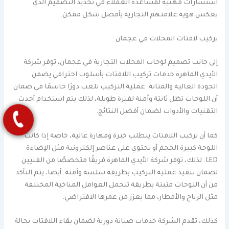
استشارات مهنية لمساعدة العملاء في تحديد التصميم الذي
يعكس هوية علامتهم التجارية بأفضل شكل ممكن.
تركيب لافتات المحلات في عجمان
إلى جانب تصميم لوحات المحلات التجارية في عجمان، توفر شركة
الأيدي الماهرة خدمات تركيب اللافتات بأسلوب احترافي يضمن
الجودة العالية والمتانة. عملية التركيب تلعب دورًا حاسمًا في ضمان
أن اللوحات تظل ثابتة وآمنة لفترة طويلة، لذلك يتم استخدام أحدث
التقنيات والأدوات لضمان أفضل النتائج.
كما أن تركيب اللافتات يتطلب خبرة ومهارة عالية، خاصة إذا كانت
اللوحة كبيرة الحجم أو تحتوي على عناصر إلكترونية مثل الإضاءة
LED. لذلك، توفر شركة الأيدي الماهرة فريقًا متخصصًا من الفنيين
لضمان تنفيذ عملية التركيب بطريقة سلسة وآمنة. أيضا، يتم التأكد
من أن اللوحات مثبتة بطريقة تتحمل العوامل المناخية المختلفة
مثل الرياح والأمطار، مما يعزز من عمرها الافتراضي.
كذلك، تقدم الشركة خدمات صيانة دورية لضمان بقاء اللافتات بحالة