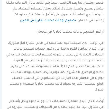
فحص وضمان لما بعد التركيب، حيث يتم التأكد من أن اللوحات مثبتة
بشكل صحيح وتعمل بكفاءة. لذلك، يمكن للعملاء الاعتماد على
شركة الأيدي الماهرة للحصول على أفضل خدمات تركيب لوحات
إعلانية في عجمان.
تصميم لوحات محلات تجارية في العين
ارخص تصميم لوحات محلات تجارية في عجمان
في الوقت الذي أصبحت فيه المنافسة في عالم التجارة أمرًا محوريًا،
فإن الأيدي الماهرة تقدم واحدة من أرخص خدمات تصميم لوحات
المحلات التجارية في عجمان. شركة تصميم لوحات محلات تجارية في
عجمان تدرك تمامًا أهمية وجود تصميم مميز يتماشى مع الهوية
التجارية للمحلات، وتقدم حلولًا مهنية ومتنوعة تساعد على تعزيز
الظهور البصري للمشروع. كما توفر شركة تصميم لوحات محلات
تجارية في عجمان عدة خيارات من التصاميم التي تناسب مختلف
أنواع المحلات التجارية سواء كانت محلات تجارية صغيرة أو محلات
كبيرة.
أيضًا، تقدم الأيدي الماهرة تصميمات ذات جودة عالية ولكن بأسعار
في متناول اليد. هذا يتيح للعديد من الشركات والمحلات التجارية في