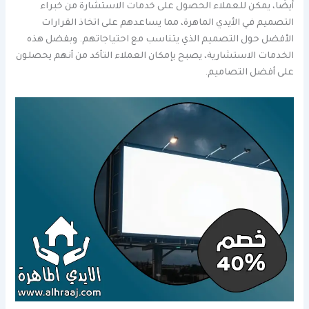
أيضًا، يمكن للعملاء الحصول على خدمات الاستشارة من خبراء
التصميم في الأيدي الماهرة، مما يساعدهم على اتخاذ القرارات
الأفضل حول التصميم الذي يتناسب مع احتياجاتهم. وبفضل هذه
الخدمات الاستشارية، يصبح بإمكان العملاء التأكد من أنهم يحصلون
على أفضل التصاميم.