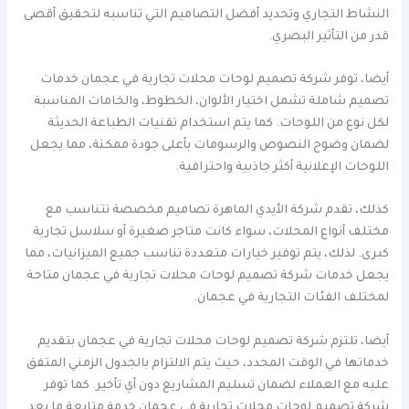
النشاط التجاري وتحديد أفضل التصاميم التي تناسبه لتحقيق أقصى
قدر من التأثير البصري.
أيضا، توفر شركة تصميم لوحات محلات تجارية في عجمان خدمات
تصميم شاملة تشمل اختيار الألوان، الخطوط، والخامات المناسبة
لكل نوع من اللوحات. كما يتم استخدام تقنيات الطباعة الحديثة
لضمان وضوح النصوص والرسومات بأعلى جودة ممكنة، مما يجعل
اللوحات الإعلانية أكثر جاذبية واحترافية.
كذلك، تقدم شركة الأيدي الماهرة تصاميم مخصصة تتناسب مع
مختلف أنواع المحلات، سواء كانت متاجر صغيرة أو سلاسل تجارية
كبرى. لذلك، يتم توفير خيارات متعددة تناسب جميع الميزانيات، مما
يجعل خدمات شركة تصميم لوحات محلات تجارية في عجمان متاحة
لمختلف الفئات التجارية في عجمان.
أيضا، تلتزم شركة تصميم لوحات محلات تجارية في عجمان بتقديم
خدماتها في الوقت المحدد، حيث يتم الالتزام بالجدول الزمني المتفق
عليه مع العملاء لضمان تسليم المشاريع دون أي تأخير. كما توفر
شركة تصميم لوحات محلات تجارية في عجمان خدمة متابعة ما بعد