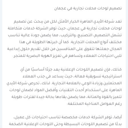
تصميم لوحات محلات تجارية في عجمان
تعد شركة الأيدي الماهرة الخيار الأمثل لكل من يبحث عن تصميم
لوحات محلات تجارية في عجمان، حيث توفر الشركة خدمات متكاملة
تشمل التصميم، التصنيع، والتركيب، مما يضمن جودة عالية تناسب
مختلف أنواع المحلات التجارية. كما أن خبرتها الطويلة في هذا
المجال جعلتها تتفوق على المنافسين من خلال تقديم حلول إبداعية
تلبي احتياجات العملاء وتساهم في تعزيز الهوية البصرية للمتجر.
كذلك، فإن تصميم اللوحات الإعلانية يعد جزءًا أساسيًا من أي
استراتيجية تسويقية فعالة، حيث يساعد في جذب العملاء
المحتملين وزيادة الوعي بالعلامة التجارية. لذلك، تحرص شركة الأيدي
الماهرة على استخدام أحدث التقنيات وأفضل المواد لضمان لوحات
تتميز بالقوة والمتانة، مما يضمن بقاءها بحالة جيدة لفترات طويلة
رغم العوامل المناخية المختلفة.
أيضا، توفر الشركة خدمات مخصصة تناسب احتياجات كل عميل،
بدءًا من تصميم اللوحات البسيطة وحتى اللوحات الإعلانية الضخمة