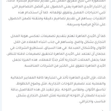
المتطورة التي تتيح للفريق العمل على تقديم تصاميم مبتكرة. لذلك،
إن اختيار الأيدي الماهرة يعني الحصول على أفضل التصاميم التي
تلبي احتياجات العميل وتفوق توقعاته. كما أن استخدام هذه
التقنيات يساهم في تقديم تصاميم دقيقة ومتقنة تضمن الحصول
على نتائج مرضية وسريعة.
كما أن الأيدي الماهرة تهتم بتقديم تصميمات تعكس هوية المحل
التجاري بشكل واضح، وتساهم في جذب انتباه العملاء من خلال
الألوان والأشكال المبدعة. في هذا السياق، تستطيع الشركات في
عجمان أن تعتمد على الأيدي الماهرة لتحقيق تصميمات لافتة للنظر،
مما يجعل المحلات التجارية أكثر جذبًا للعملاء. هذه الميزة تجعل
الأيدي الماهرة تتفوق على الكثير من الشركات المنافسة.
كذلك، فإن الأيدي الماهرة تأخذ في اعتبارها كافة المعايير الجمالية
والعملية عند تصميم اللوحات التجارية، مثل وضوح الخطوط،
تناسق الألوان، ومقاس اللوحة. يتم تنفيذ كل هذه التفاصيل بدقة
شديدة لضمان أن اللوحة الإعلانية تمثل المحل التجاري بشكل
مناسب واحترافي.