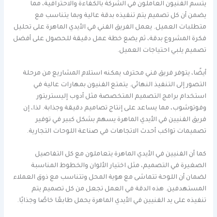
يتسم الفنيون العاملون في الشركة بالكفاءة والاحترافية، مما
يضمن أن كل تصميم يتم تنفيذه بدقة عالية وبما يتناسب مع
متطلبات العميل. يعمل الفريق الفني في الأيدي الماهرة على تحليل
فكرة المشروع بدقة، ثم يضع خطة عمل دقيقة للحصول على أفضل
تصميم يلبي احتياجات العميل.
أيضًا، يتوفر فريق فني محترف يمكنه استلام المشاريع من مرحلة
التصور إلى التنفيذ النهائي. يتمتع الفنيون بمهارات عالية في
استخدام برامج التصميم المتخصصة مثل أدوب إليستريتور
وفوتوشوب، مما يساعد على إنتاج تصاميم دقيقة وجذابة. لذا، إن
فريق الفنيين في الأيدي الماهرة يسهم بشكل كبير في توفير
تصميمات تواكب أحدث الاتجاهات في صناعة اللوحات التجارية.
كما أن الفنيين في الأيدي الماهرة يتعاملون مع كل التفاصيل
الصغيرة في التصميم، مثل اختيار الألوان والخطوط المناسبة
لضمان أن اللوحة تتماشى مع هوية المحل وتتناسب مع ذوق العملاء
المستهدفين. هذه الدقة في العمل تجعل من كل تصميم يتم
تنفيذه على يد الفنيين في الأيدي الماهرة يحمل طابعًا خاصًا وجذابًا.