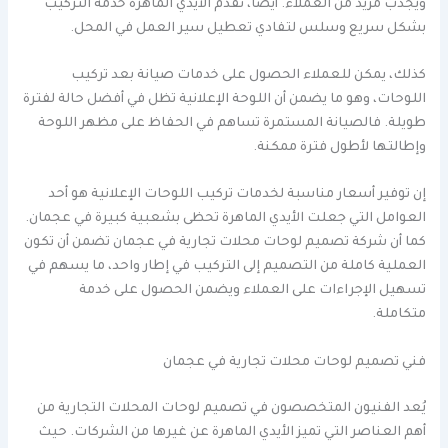
ويجذب مزيد من العملاء. أيضًا، تقدم الأيدي الماهرة خدمة التركيب
بشكل سريع وسلس لتفادي تعطيل سير العمل في المحل.
كذلك، يمكن للعملاء الحصول على خدمات صيانة بعد تركيب
اللوحات، وهو ما يضمن أن اللوحة الإعلانية تظل في أفضل حالة لفترة
طويلة. فالصيانة المستمرة تساهم في الحفاظ على مظهر اللوحة
وإطالتها لأطول فترة ممكنة.
إن توفير أسعار مناسبة لخدمات تركيب اللوحات الإعلانية هو أحد
العوامل التي جعلت الأيدي الماهرة تحظى بشعبية كبيرة في عجمان.
كما أن شركة تصميم لوحات محلات تجارية في عجمان تضمن أن تكون
العملية كاملة من التصميم إلى التركيب في إطار واحد، ما يسهم في
تسهيل الإجراءات على العملاء ويضمن الحصول على خدمة
متكاملة.
فني تصميم لوحات محلات تجارية في عجمان
يُعد الفنيون المتخصصون في تصميم لوحات المحلات التجارية من
أهم العناصر التي تميز الأيدي الماهرة عن غيرها من الشركات. حيث