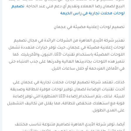
البيع لضمان رضا العملاء وتقديم أي دعم فني عند الحاجة.
تصميم
لوحات محلات تجارية في راس الخيمة
تصميم لوحات إعلانية مضيئة في عجمان
تعتبر شركة الأيدي الماهرة من الشركات الرائدة في مجال تصميم
لوحات إعلانية مضيئة في عجمان، حيث توفر خيارات متعددة تشمل
اللوحات المضيئة باستخدام تقنيات LED، النيون، والأكريليك. كما
تتميز هذه اللوحات بجاذبيتها العالية وقدرتها على جذب الانتباه حتى
في الأماكن المزدحمة أو خلال ساعات الليل.
كذلك، تعتمد شركة تصميم لوحات محلات تجارية في عجمان على
أحدث تقنيات الإضاءة لضمان توفير لوحات موفرة للطاقة وصديقة
للبيئة. لذلك، يتم استخدام إضاءة LED المتطورة التي توفر إضاءة
قوية مع استهلاك منخفض للطاقة، مما يقلل من تكاليف التشغيل
على المدى الطويل.
أيضا، توفر شركة الأيدي الماهرة تصاميم متنوعة تناسب مختلف