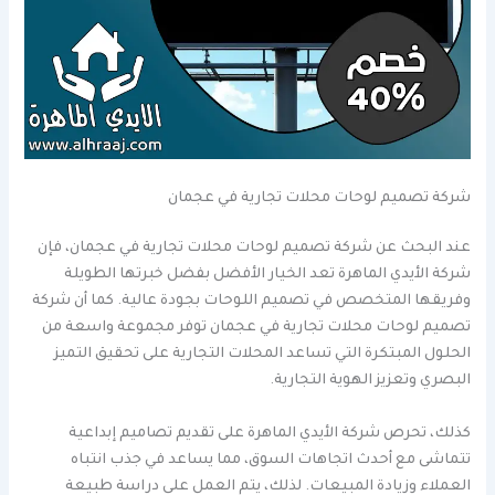
شركة تصميم لوحات محلات تجارية في عجمان
عند البحث عن شركة تصميم لوحات محلات تجارية في عجمان، فإن
شركة الأيدي الماهرة تعد الخيار الأفضل بفضل خبرتها الطويلة
وفريقها المتخصص في تصميم اللوحات بجودة عالية. كما أن شركة
تصميم لوحات محلات تجارية في عجمان توفر مجموعة واسعة من
الحلول المبتكرة التي تساعد المحلات التجارية على تحقيق التميز
البصري وتعزيز الهوية التجارية.
كذلك، تحرص شركة الأيدي الماهرة على تقديم تصاميم إبداعية
تتماشى مع أحدث اتجاهات السوق، مما يساعد في جذب انتباه
العملاء وزيادة المبيعات. لذلك، يتم العمل على دراسة طبيعة