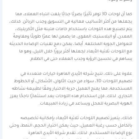
وضوحًا وقوة.
كما أن لوحات 3D توفر تأثيرًا بصريًا جذابًا يلفت انتباه العملاء، مما
يجعلها من أكثر الأساليب فعالية في التسويق وجذب الزبائن. كذلك،
يتم تصنيع هذه اللوحات باستخدام خامات متينة مثل الأكريليك،
المعدن، أو البلاستيك المقوى، ما يضمن لها عمرًا طويلًا ومقاومةً
للعوامل الجوية المختلفة. أيضا، يمكن دمج تقنيات الإضاءة الحديثة
مع اللوحات ثلاثية الأبعاد لجعلها أكثر بروزًا خلال الليل، وهو ما
يساهم في تحسين الرؤية وجذب العملاء حتى في الظلام.
علاوة على ذلك، تتيح شركة الأيدي الماهرة خيارات متعددة في
تصميم اللوحات 3D، سواء من حيث الألوان، الأشكال، أو الخطوط
المستخدمة، مما يمنح العميل حرية الاختيار وفقًا لطبيعة نشاطه
التجاري. لذلك، فإن استخدام هذه اللوحات يعد استثمارًا ناجحًا يعزز
الهوية البصرية للمحل ويساعد في زيادة المبيعات.
كذلك، يتميز تصميم اللوحات ثلاثية الأبعاد بإمكانية تخصيصه
بالكامل حسب رغبة العميل، حيث يمكن اختيار الحجم، النمط، وحتى
نوع الإضاءة المستخدم. لذلك، تقدم شركة الأيدي الماهرة