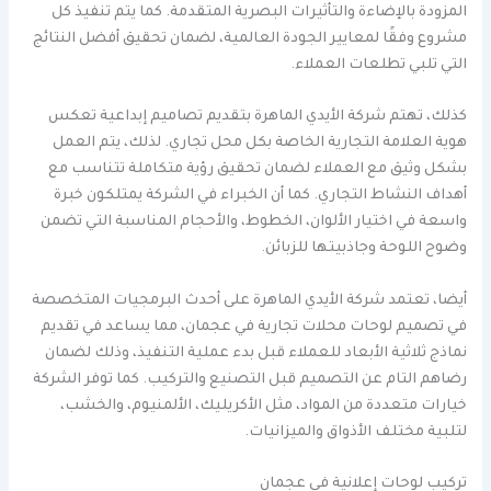
المزودة بالإضاءة والتأثيرات البصرية المتقدمة. كما يتم تنفيذ كل
مشروع وفقًا لمعايير الجودة العالمية، لضمان تحقيق أفضل النتائج
التي تلبي تطلعات العملاء.
كذلك، تهتم شركة الأيدي الماهرة بتقديم تصاميم إبداعية تعكس
هوية العلامة التجارية الخاصة بكل محل تجاري. لذلك، يتم العمل
بشكل وثيق مع العملاء لضمان تحقيق رؤية متكاملة تتناسب مع
أهداف النشاط التجاري. كما أن الخبراء في الشركة يمتلكون خبرة
واسعة في اختيار الألوان، الخطوط، والأحجام المناسبة التي تضمن
وضوح اللوحة وجاذبيتها للزبائن.
أيضا، تعتمد شركة الأيدي الماهرة على أحدث البرمجيات المتخصصة
في تصميم لوحات محلات تجارية في عجمان، مما يساعد في تقديم
نماذج ثلاثية الأبعاد للعملاء قبل بدء عملية التنفيذ، وذلك لضمان
رضاهم التام عن التصميم قبل التصنيع والتركيب. كما توفر الشركة
خيارات متعددة من المواد، مثل الأكريليك، الألمنيوم، والخشب،
لتلبية مختلف الأذواق والميزانيات.
تركيب لوحات إعلانية في عجمان