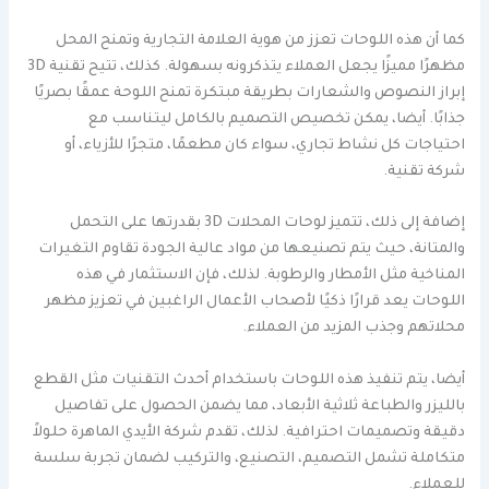
كما أن هذه اللوحات تعزز من هوية العلامة التجارية وتمنح المحل
مظهرًا مميزًا يجعل العملاء يتذكرونه بسهولة. كذلك، تتيح تقنية 3D
إبراز النصوص والشعارات بطريقة مبتكرة تمنح اللوحة عمقًا بصريًا
جذابًا. أيضا، يمكن تخصيص التصميم بالكامل ليتناسب مع
احتياجات كل نشاط تجاري، سواء كان مطعمًا، متجرًا للأزياء، أو
شركة تقنية.
إضافة إلى ذلك، تتميز لوحات المحلات 3D بقدرتها على التحمل
والمتانة، حيث يتم تصنيعها من مواد عالية الجودة تقاوم التغيرات
المناخية مثل الأمطار والرطوبة. لذلك، فإن الاستثمار في هذه
اللوحات يعد قرارًا ذكيًا لأصحاب الأعمال الراغبين في تعزيز مظهر
محلاتهم وجذب المزيد من العملاء.
أيضا، يتم تنفيذ هذه اللوحات باستخدام أحدث التقنيات مثل القطع
بالليزر والطباعة ثلاثية الأبعاد، مما يضمن الحصول على تفاصيل
دقيقة وتصميمات احترافية. لذلك، تقدم شركة الأيدي الماهرة حلولاً
متكاملة تشمل التصميم، التصنيع، والتركيب لضمان تجربة سلسة
للعملاء.