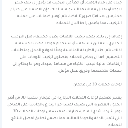
جيدة على مدار الوقت. أي خطأ في التركيب قد يؤدي إلى تلف مبكر
للوحة أو تقليل فعاليتها التسويقية، لذلك فإن الاعتماد على خبراء
محترفين يعد أمرًا ضروريًا. أيضا، يتم توفير ضمانات على عملية
التركيب، مما يضمن راحة البال للعملاء.
إضافة إلى ذلك، يمكن تركيب اللافتات بطرق مختلفة، مثل التركيب
الجداري، التعليق بالسقف، أو استخدام قواعد معدنية مستقلة.
لذلك، يتم اختيار الطريقة المناسبة وفقًا لموقع المحل ومتطلبات
التصميم. كما أن بعض العملاء يفضلون تركيب اللوحات على
ارتفاعات عالية لجذب الانتباه من مسافة بعيدة، وهو ما يحتاج إلى
معدات متخصصة وفريق عمل مؤهل.
لوحات محلات 3D في عجمان
يعتبر تصميم لوحات المحلات التجارية في عجمان بتقنية 3D من أكثر
الحلول العصرية التي تضيف لمسة من الإبداع والجاذبية على المتاجر.
توفر شركة الأيدي الماهرة خيارات متعددة من لوحات المحلات 3D
التي تتميز بالدقة والجودة العالية، مما يضمن تحقيق أفضل النتائج
للعملاء.