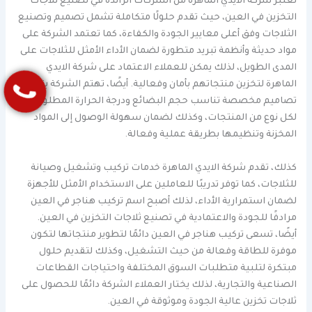
تعتبر شركة الايدي الماهرة من الشركات الرائدة في تصنيع ثلاجات
التخزين في العين، حيث تقدم حلولًا متكاملة تشمل تصميم وتصنيع
الثلاجات وفق أعلى معايير الجودة والكفاءة، كما تعتمد الشركة على
مواد حديثة وأنظمة تبريد متطورة لضمان الأداء الأمثل للثلاجات على
المدى الطويل، لذلك يمكن للعملاء الاعتماد على شركة الايدي
الماهرة لتخزين منتجاتهم بأمان وفعالية. أيضًا، تهتم الشركة بتوفير
تصاميم مخصصة تناسب حجم البضائع ودرجة الحرارة المطلوبة
لكل نوع من المنتجات، وكذلك لضمان سهولة الوصول إلى المواد
المخزنة وتنظيمها بطريقة عملية وفعالة.
كذلك، تقدم شركة الايدي الماهرة خدمات تركيب وتشغيل وصيانة
للثلاجات، كما توفر تدريبًا للعاملين على الاستخدام الأمثل للأجهزة
لضمان استمرارية الأداء، لذلك أصبح اسم تركيب هناجر في العين
مرادفًا للجودة والاعتمادية في تصنيع ثلاجات التخزين في العين.
أيضًا، تسعى تركيب هناجر في العين دائمًا لتطوير منتجاتها لتكون
موفرة للطاقة وفعالة من حيث التشغيل، وكذلك لتقديم حلول
مبتكرة لتلبية متطلبات السوق المختلفة واحتياجات القطاعات
الصناعية والتجارية، لذلك يختار العملاء الشركة دائمًا للحصول على
ثلاجات تخزين عالية الجودة وموثوقة في العين.