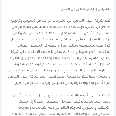
تأسيس وتركيب هناجر في العين
تُعد شركة الايدي الماهرة من الشركات الرائدة في تأسيس وتركيب
هناجر في العين، حيث تقدم خدمات متكاملة تشمل جميع مراحل
المشروع بدءًا من دراسة الموقع والتخطيط الهندسي وصولًا إلى
تركيب الهيكل النهائي والهياكل المعدنية. كما تعتمد الشركة على
فرق فنية متخصصة تمتلك خبرة واسعة في تأسيس الهناجر
بمختلف الأحجام والأنواع، لذلك يمكن للعملاء الاعتماد على شركة
الايدي الماهرة لإنجاز مشاريعهم بدقة وكفاءة عالية دون أي تأخير أو
مشاكل تقنية. أيضًا، تهتم الشركة باستخدام مواد فولاذية قوية
ومقاومة للعوامل المناخية في العين، وكذلك لضمان متانة الهناجر
واستمراريتها لفترات طويلة، لذلك أصبح اسم شركة الايدي الماهرة
مرادفًا للجودة والاحترافية في تأسيس وتركيب هناجر في العين.
كذلك، تقوم الشركة بالإشراف على جميع مراحل التنفيذ بدءًا من
وضع الأساسات، تركيب الهياكل المعدنية، وصولًا إلى تثبيت
الأسقف والجدران، كما يتم التأكد من دقة القياسات ومواءمة
الهياكل مع المواصفات الهندسية، لذلك يمكن للعملاء الاعتماد