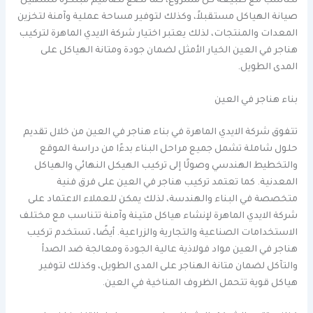
تتناسب مع طبيعة كل مشروع، كما تضع تصاميم مبتكرة لتسهيل
صيانة الهياكل مستقبلاً، وكذلك لتوفير مساحة عملية وآمنة لتخزين
المعدات والمنتجات، لذلك يعتبر اختيار شركة الايدي الماهرة لتركيب
هناجر في العين الخيار الأمثل لضمان جودة ومتانة الهياكل على
المدى الطويل.
بناء هناجر في العين
تتفوق شركة الايدي الماهرة في بناء هناجر في العين من خلال تقديم
حلول شاملة تشمل جميع مراحل البناء بدءًا من دراسة الموقع
والتخطيط الهندسي وصولًا إلى تركيب الهيكل النهائي والهياكل
المعدنية. كما تعتمد تركيب هناجر في العين على فرق فنية
متخصصة في البناء والهندسة، لذلك يمكن للعملاء الاعتماد على
شركة الايدي الماهرة لإنشاء هياكل متينة وآمنة تتناسب مع مختلف
الاستخدامات الصناعية والتجارية والزراعية. أيضًا، تستخدم تركيب
هناجر في العين مواد فولاذية عالية الجودة ومعالجة ضد الصدأ
والتآكل لضمان متانة الهناجر على المدى الطويل، وكذلك لتوفير
هياكل قوية تتحمل الظروف المناخية في العين.