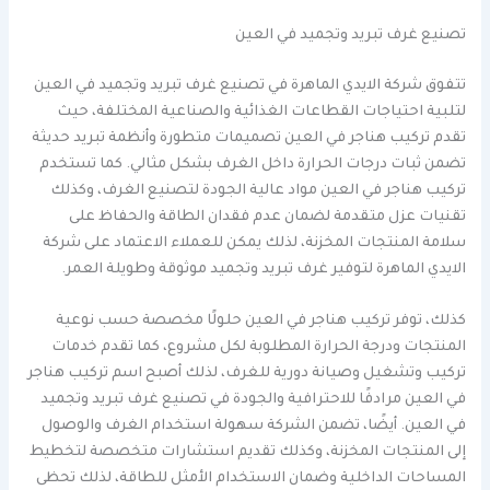
تصنيع غرف تبريد وتجميد في العين
تتفوق شركة الايدي الماهرة في تصنيع غرف تبريد وتجميد في العين
لتلبية احتياجات القطاعات الغذائية والصناعية المختلفة، حيث
تقدم تركيب هناجر في العين تصميمات متطورة وأنظمة تبريد حديثة
تضمن ثبات درجات الحرارة داخل الغرف بشكل مثالي. كما تستخدم
تركيب هناجر في العين مواد عالية الجودة لتصنيع الغرف، وكذلك
تقنيات عزل متقدمة لضمان عدم فقدان الطاقة والحفاظ على
سلامة المنتجات المخزنة، لذلك يمكن للعملاء الاعتماد على شركة
الايدي الماهرة لتوفير غرف تبريد وتجميد موثوقة وطويلة العمر.
كذلك، توفر تركيب هناجر في العين حلولًا مخصصة حسب نوعية
المنتجات ودرجة الحرارة المطلوبة لكل مشروع، كما تقدم خدمات
تركيب وتشغيل وصيانة دورية للغرف، لذلك أصبح اسم تركيب هناجر
في العين مرادفًا للاحترافية والجودة في تصنيع غرف تبريد وتجميد
في العين. أيضًا، تضمن الشركة سهولة استخدام الغرف والوصول
إلى المنتجات المخزنة، وكذلك تقديم استشارات متخصصة لتخطيط
المساحات الداخلية وضمان الاستخدام الأمثل للطاقة، لذلك تحظى