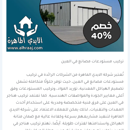
تركيب مستودعات مصانع في العين
تُعتبر شركة الايدي الماهرة من الشركات الرائدة في تركيب
مستودعات مصانع في العين، حيث توفر حلولًا متكاملة تشمل
تصميم الهياكل المعدنية، توريد المواد، وتركيب المستودعات وفق
أعلى معايير الجودة والمواصفات الهندسية. كما تعتمد تركيب هناجر
في العين على فرق فنية متخصصة ومدربة على استخدام أحدث
المعدات والتقنيات، لذلك يمكن للعملاء الاعتماد على شركة الايدي
الماهرة لتنفيذ مشاريعهم بسرعة وكفاءة عالية مع ضمان متانة
الهياكل واستدامتها لفترات طويلة. أيضًا، تهتم تركيب هناجر في