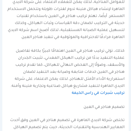
للعوامل المناخية، لذلك يمكن للعملاء الاعتماد على شركة الايدي
الماهرة لإنشاء هياكل متينة تدوم لفترات طويلة وتتحمل الاستخدام
المستمر. أيضًا، تهتم تركيب هناجر في العين باستخدام تقنيات
حديثة في التركيب لضمان دقة القياسات وثبات الهياكل، وكذلك
لتسهيل عملية الصيانة المستقبلية، لذلك أصبح اسم شركة الايدي
الماهرة مرادفًا للاحترافية والموثوقية في تنفيذ هناجر العين.
كذلك، تولي تركيب هناجر في العين اهتمامًا كبيرًا بكافة تفاصيل
عملية التنفيذ بدءًا من تركيب الهيكل المعدني، تثبيت الجدران
والأسقف، وصولًا إلى الفحص النهائي للهياكل، كما تقدم تركيب
هناجر في العين خدمات متابعة وصيانة بعد التنفيذ لضمان
استمرارية الأداء الأمثل للهناجر، لذلك يمكن الاعتماد على شركة
الايدي الماهرة لتنفيذ مشاريع هياكل صناعية وتجارية متينة وآمنة.
تركيب شبرات في راس الخيمة
تصميم هناجر في العين
تختص شركة الايدي الماهرة في تصميم هناجر في العين وفق أحدث
المعايير الهندسية والتقنيات الحديثة، حيث يتم تصميم الهياكل