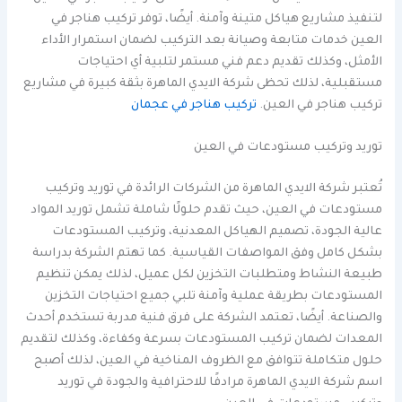
لتنفيذ مشاريع هياكل متينة وآمنة. أيضًا، توفر تركيب هناجر في
العين خدمات متابعة وصيانة بعد التركيب لضمان استمرار الأداء
الأمثل، وكذلك تقديم دعم فني مستمر لتلبية أي احتياجات
مستقبلية، لذلك تحظى شركة الايدي الماهرة بثقة كبيرة في مشاريع
تركيب هناجر في العين.
تركيب هناجر في عجمان
توريد وتركيب مستودعات في العين
تُعتبر شركة الايدي الماهرة من الشركات الرائدة في توريد وتركيب
مستودعات في العين، حيث تقدم حلولًا شاملة تشمل توريد المواد
عالية الجودة، تصميم الهياكل المعدنية، وتركيب المستودعات
بشكل كامل وفق المواصفات القياسية. كما تهتم الشركة بدراسة
طبيعة النشاط ومتطلبات التخزين لكل عميل، لذلك يمكن تنظيم
المستودعات بطريقة عملية وآمنة تلبي جميع احتياجات التخزين
والصناعة. أيضًا، تعتمد الشركة على فرق فنية مدربة تستخدم أحدث
المعدات لضمان تركيب المستودعات بسرعة وكفاءة، وكذلك لتقديم
حلول متكاملة تتوافق مع الظروف المناخية في العين، لذلك أصبح
اسم شركة الايدي الماهرة مرادفًا للاحترافية والجودة في توريد