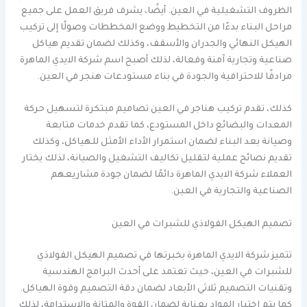
الظروف التشغيلية في العين. أيضًا، يشرف فريق العمل على جميع
مراحل البناء بدءًا من التخطيط ووضع المخططات وصولًا إلى تركيب
الهيكل النهائي والجدران والأسقف، وكذلك لضمان تقديم هياكل
صناعية وتجارية آمنة وفعالة، لذلك أصبح اسم شركة الايدي الماهرة
مرادفًا للاحترافية والجودة في بناء مستودعات هنجر في العين.
كذلك، تقدم تركيب هناجر في العين تصاميم مبتكرة لتسهيل حركة
المعدات والبضائع داخل المستودع، كما تقدم خدمات متابعة
وصيانة بعد البناء لضمان استمرار الأداء الأمثل للهياكل، وكذلك
تقديم نصائح عملية لتقليل تكاليف التشغيل والصيانة، لذلك يختار
العملاء شركة الايدي الماهرة دائمًا لضمان جودة مشاريعهم
الصناعية والتجارية في العين.
تصميم الهيكل الفولاذي للشبرات في العين
تتميز شركة الايدي الماهرة بخبرتها في تصميم الهيكل الفولاذي
للشبرات في العين، حيث تعتمد على أحدث البرامج الهندسية
وتقنيات التصميم ثلاثي الأبعاد لضمان دقة التصميم وقوة الهياكل.
كما يتم اختيار المواد بعناية لضمان القوة والمتانة والاستدامة، لذلك