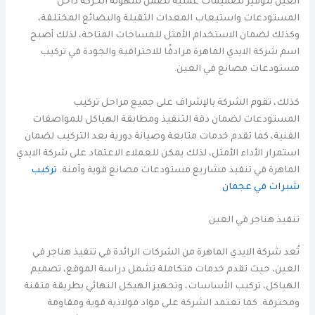
العين بتوفير تصميمات عملية تضمن سهولة الحركة داخل
المستودعات واستيعاب المعدات الثقيلة والبضائع المختلفة،
وكذلك لضمان الاستخدام الأمثل للمساحات المتاحة، لذلك أصبح
اسم شركة الايدي الماهرة مرادفًا للاحترافية والجودة في تركيب
مستودعات مصانع في العين.
كذلك، تقوم الشركة بالإشراف على جميع مراحل تركيب
المستودعات لضمان دقة التنفيذ ومطابقة الهياكل للمواصفات
الفنية، كما تقدم خدمات متابعة وصيانة دورية بعد التركيب لضمان
استمرار الأداء الأمثل، لذلك يمكن للعملاء الاعتماد على شركة الايدي
الماهرة في تنفيذ مشاريع مستودعات مصانع قوية وآمنة.
تركيب
شبرات في عجمان
تنفيذ هناجر في العين
تُعد شركة الايدي الماهرة من الشركات الرائدة في تنفيذ هناجر في
العين، حيث تقدم خدمات متكاملة تشمل دراسة الموقع، تصميم
الهياكل، تركيب الأساسات، وتجهيز الهيكل النهائي بطريقة متقنة
ومحترفة. كما تعتمد الشركة على مواد فولاذية قوية ومقاومة