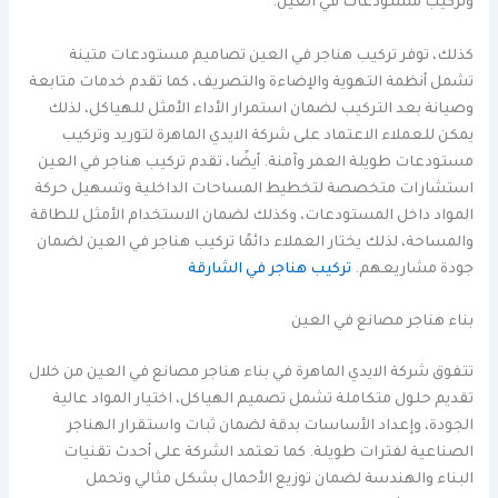
وتركيب مستودعات في العين.
كذلك، توفر تركيب هناجر في العين تصاميم مستودعات متينة
تشمل أنظمة التهوية والإضاءة والتصريف، كما تقدم خدمات متابعة
وصيانة بعد التركيب لضمان استمرار الأداء الأمثل للهياكل، لذلك
يمكن للعملاء الاعتماد على شركة الايدي الماهرة لتوريد وتركيب
مستودعات طويلة العمر وآمنة. أيضًا، تقدم تركيب هناجر في العين
استشارات متخصصة لتخطيط المساحات الداخلية وتسهيل حركة
المواد داخل المستودعات، وكذلك لضمان الاستخدام الأمثل للطاقة
والمساحة، لذلك يختار العملاء دائمًا تركيب هناجر في العين لضمان
جودة مشاريعهم.
تركيب هناجر في الشارقة
بناء هناجر مصانع في العين
تتفوق شركة الايدي الماهرة في بناء هناجر مصانع في العين من خلال
تقديم حلول متكاملة تشمل تصميم الهياكل، اختيار المواد عالية
الجودة، وإعداد الأساسات بدقة لضمان ثبات واستقرار الهناجر
الصناعية لفترات طويلة. كما تعتمد الشركة على أحدث تقنيات
البناء والهندسة لضمان توزيع الأحمال بشكل مثالي وتحمل