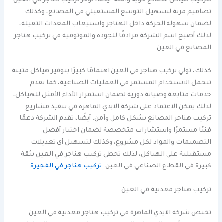
لتركيب هياكل مصانع قوية وآمنة. أيضًا، توفر تركيب هناجر في العين
تصاميم مرنة لتسهيل التوسع المستقبلي في المصانع، وكذلك
لضمان سهولة الحركة داخل الهناجر واستيعاب المعدات الثقيلة،
لذلك أصبح اسم الشركة مرادفًا للجودة والموثوقية في تركيب هناجر
المصانع في العين.
كذلك، تولي تركيب هناجر في العين اهتمامًا كبيرًا بتوفير هياكل متينة
تتحمل الاستخدام المستمر في العمليات الصناعية، كما تقدم
خدمات متابعة وصيانة دورية لضمان استمرار الأداء الأمثل للهياكل،
لذلك يمكن الاعتماد على شركة الايدي الماهرة في تنفيذ مشاريع
تركيب هناجر المصانع بشكل كامل وآمن. أيضًا، تقدم الشركة دعمًا
فنيًا مستمرًا واستشارات متخصصة لضمان اختيار أفضل
التصميمات والمواد لكل مشروع، وكذلك لتسهيل أي تعديلات
مستقبلية على الهياكل، لذلك تحظى تركيب هناجر في العين بثقة
كبيرة في القطاع الصناعي في العين.
تركيب هناجر في الفجيرة
تركيب هناجر معدنية في العين
تختص شركة الايدي الماهرة في تركيب هناجر معدنية في العين