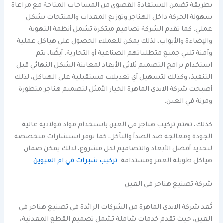
بطريقة تضمن الاستفادة القصوى من المساحات المتاحة مع مراعاة
سهولة الحركة داخل الهناجر وتوزيع المعدات والمنتجات بشكل
عملي. كما تقدم الشركة تصاميم مبتكرة تشمل أنظمة التهوية
والإضاءة والأبواب، لذلك يمكن للعملاء الحصول على هياكل عملية
وآمنة تلبي جميع متطلباتهم الصناعية أو التجارية. أيضًا، يتم
استخدام برامج التصميم ثلاثي الأبعاد لمعاينة الشكل النهائي قبل
التنفيذ، وكذلك لتسهيل أي تعديلات مستقبلية على الهياكل، لذلك
أصبحت شركة الايدي الماهرة الخيار الأمثل لتصميم هناجر متطورة
ومرنة في العين.
كذلك، تهتم تركيب هناجر في العين باستخدام مواد فولاذية عالية
الجودة ومعالجة ضد الصدأ والتآكل، كما توفر استشارات متخصصة
لتحديد أفضل الأبعاد والتصاميم لكل مشروع، لذلك يمكن ضمان
هياكل طويلة العمر ومستدامة.
تركيب شبرات في ام القيوين
شركة تصنيع هناجر في العين
تُعد شركة الايدي الماهرة من الشركات الرائدة في تصنيع هناجر في
العين، حيث تقدم خدمات شاملة تشمل تصميم القطع المعدنية،