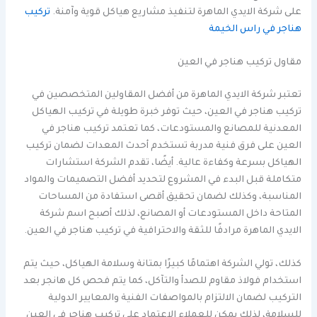
على شركة الايدي الماهرة لتنفيذ مشاريع هياكل قوية وآمنة.
تركيب
هناجر في راس الخيمة
مقاول تركيب هناجر في العين
تعتبر شركة الايدي الماهرة من أفضل المقاولين المتخصصين في
تركيب هناجر في العين، حيث توفر خبرة طويلة في تركيب الهياكل
المعدنية للمصانع والمستودعات، كما تعتمد تركيب هناجر في
العين على فرق فنية مدربة تستخدم أحدث المعدات لضمان تركيب
الهياكل بسرعة وكفاءة عالية. أيضًا، تقدم الشركة استشارات
متكاملة قبل البدء في المشروع لتحديد أفضل التصميمات والمواد
المناسبة، وكذلك لضمان تحقيق أقصى استفادة من المساحات
المتاحة داخل المستودعات أو المصانع، لذلك أصبح اسم شركة
الايدي الماهرة مرادفًا للثقة والاحترافية في تركيب هناجر في العين.
كذلك، تولي الشركة اهتمامًا كبيرًا بمتانة وسلامة الهياكل، حيث يتم
استخدام فولاذ مقاوم للصدأ والتآكل، كما يتم فحص كل هانجر بعد
التركيب لضمان الالتزام بالمواصفات الفنية والمعايير الدولية
للسلامة، لذلك يمكن للعملاء الاعتماد على تركيب هناجر في العين