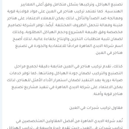
تصنيع الهياكل، وتركيبها بشكل متكامل وفق أعلى المعايير
الهندسية. كما تعتمد تركيب هناجر في العين على مواد فولاذية قوية
ومعالجة ضد الصدأ والتآكل، لذلك يمكن للعملاء الاعتماد على هناجر
متينة وفعالة تتحمل الظروف المختلفة. أيضًا، توفر الشركة تصاميم
مخصصة وفق طبيعة المشروع وحجم الهياكل المطلوبة، وكذلك
لضمان تلبية متطلبات التخزين والإنتاج بكفاءة عالية، لذلك أصبح
اسم شركة الايدي الماهرة مرادفًا للاعتمادية والجودة في تصنيع
هناجر في العين.
كذلك، تقدم تركيب هناجر في العين متابعة دقيقة لجميع مراحل
التصنيع والتركيب لضمان جودة الهياكل ومتانتها، كما توفر خدمات
صيانة دورية بعد التنفيذ لضمان استمرار الأداء الأمثل للهناجر، لذلك
يمكن الاعتماد على شركة الايدي الماهرة في تنفيذ مشاريع تصنيع
هناجر قوية وآمنة.
مقاول تركيب شبرات في العين
تُعد شركة الايدي الماهرة من أفضل المقاولين المتخصصين في
تركيب شبرات في العين، حيث تقدم خبرة واسعة في تركيب الهياكل