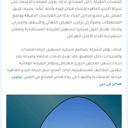
المعدات الثقيلة داخل المصانع، لذلك يمكن للعملاء الاعتماد على
شركة الايدي الماهرة لإنشاء هناجر قوية وآمنة. أيضًا، يشرف فريق
العمل على جميع مراحل البناء بدءًا من القياسات الدقيقة ووضع
المخططات وصولًا إلى تركيب الهيكل النهائي والأسقف والجدران،
وكذلك تقديم حلول مبتكرة لتسهيل الصيانة المستقبلية وضمان
استمرارية الأداء الأمثل للهياكل.
كذلك، توفر الشركة تصاميم مبتكرة لتسهيل حركة المعدات
والمنتجات داخل المصنع، كما تقدم خدمات متابعة وصيانة بعد
البناء تشمل الفحص الدوري للهياكل ونظام الصيانة الوقائية
لتقليل التكاليف المستقبلية، لذلك أصبح اسم شركة الايدي الماهرة
مرادفًا للاعتمادية والجودة في بناء هناجر مصانع في العين.
تركيب
هناجر في دبي