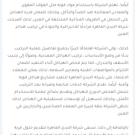
أيضًا، تهتم الشركة باستخدام مواد قوية مثل الفولاذ المقوى
والمعادن المعالجة ضد الصدأ والتآكل، وكذلك لضمان قدرة الهناجر
على التحمل في الظروف المناخية المختلفة في العين، لذلك أصبحت
شركة الايدي الماهرة مرادفًا للاحترافية والجودة في تركيب هناجر
العين.
كذلك، تولي الشركة اهتمامًا كبيرًا بجميع تفاصيل عملية التركيب
بدءًا من وضع الأساسات، تركيب الهياكل المعدنية، وصولًا إلى تثبيت
الأسقف والجدران، كما يتم فحص الهياكل أثناء التنفيذ لضمان
الالتزام بالمواصفات الفنية ومعايير السلامة، لذلك يمكن للعملاء
الاعتماد على شركة الايدي الماهرة لتنفيذ مشاريع هياكل قوية
وآمنة. أيضًا، تقدم الشركة خدمات متابعة وصيانة بعد التركيب
تشمل الفحص الدوري للهياكل وتقديم نصائح عملية للاستخدام
الأمثل، وكذلك لتسهيل أي توسعات مستقبلية في الهناجر، لذلك
تحظى الشركة بثقة كبيرة من العملاء الصناعيين والتجاريين في
العين.
بالإضافة إلى ذلك، تسعى شركة الايدي الماهرة لتقديم حلول مرنة