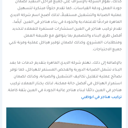
كذلك، تقوم الشركة بالإشراف على جميع مراحل التنفيذ لضمان
جودة العمل ودقة القياسات، كما تقدم حلولًا مبتكرة لتسهيل
عملية الصيانة والتشغيل مستقبلاً، لذلك أصبح اسم شركة الايدي
الماهرة مرادفًا للاعتمادية والجودة في بناء هناجر في العين. أيضًا،
تقدم تركيب هناجر في العين استشارات مستمرة للعملاء لتحديد
أفضل طرق البناء والتصميم بما يتوافق مع طبيعة العمل
ومتطلبات المشروع، وكذلك لضمان توفير هياكل عملية ومرنة تلبي
جميع الاحتياجات.
بالإضافة إلى ذلك، تهتم شركة الايدي الماهرة بتقديم خدمات ما بعد
البناء تشمل الصيانة الدورية والفحص المستمر للهياكل، كما توفر
نصائح عملية لتقليل تكاليف التشغيل والصيانة، وكذلك لضمان
استمرار الهياكل في أفضل حالة ممكنة، لذلك يختار العملاء تركيب
هناجر في العين دائمًا لبناء هناجر عالية الجودة في العين بثقة كاملة.
تركيب هناجر في ابوظبي