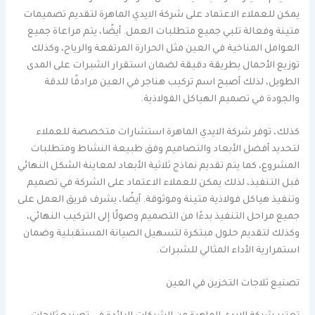
يمكن للعملاء الاعتماد على شركة الايدي الماهرة لتقديم تصميمات
متينة وفعالة تلبي جميع متطلبات العمل. أيضًا، يتم مراعاة جميع
العوامل المناخية في العين مثل الحرارة المرتفعة والرياح، وكذلك
توزيع الأحمال بطريقة دقيقة لضمان استقرار الشبرات على المدى
الطويل، لذلك أصبح اسم تركيب هناجر في العين مرادفًا للدقة
والجودة في تصميم الهياكل الفولاذية.
كذلك، توفر شركة الايدي الماهرة استشارات متخصصة للعملاء
لتحديد أفضل الأبعاد والتصاميم وفق طبيعة النشاط ومتطلبات
المشروع، كما يتم تقديم نماذج ثلاثية الأبعاد لمعاينة الشكل النهائي
قبل التنفيذ، لذلك يمكن للعملاء الاعتماد على الشركة في تصميم
وتنفيذ هياكل فولاذية متينة وموثوقة. أيضًا، يشرف فريق العمل على
جميع مراحل التنفيذ بدءًا من التصميم وصولًا إلى التركيب النهائي،
وكذلك لتقديم حلول مبتكرة لتسهيل الصيانة المستقبلية وضمان
استمرارية الأداء المثالي للشبرات.
تصنيع ثلاجات التخزين في العين