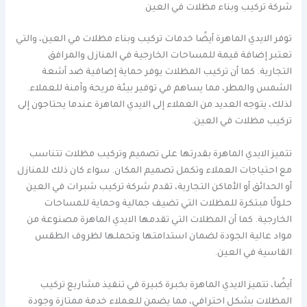
شركة تركيب وبناء مظلات في العين
توفر الايدي الماهرة أيضًا خدمات تركيب وبناء مظلات في العين، والتي
تعتبر إضافة قيمة للمساحات الخارجية في المنازل والمرافق
التجارية. كما أن تركيب المظلات يوفر حماية إضافية ضد أشعة
الشمس والمطر، مما يساهم في توفير بيئة مريحة وآمنة للعملاء.
لذلك، يتوجه العديد من العملاء إلى الايدي الماهرة عندما يحتاجون إلى
تركيب مظلات في العين.
تتميز الايدي الماهرة بقدرتها على تصميم وتركيب مظلات تتناسب
مع احتياجات العملاء وتكمل تصميم المكان. سواء كان ذلك للمنازل
أو الحدائق أو الأماكن التجارية، تقدم شركة تركيب شبرات في العين
حلولًا مبتكرة للمظلات التي تضيف جمالية وحماية للمساحات
الخارجية. كما أن المظلات التي تقدمها الايدي الماهرة مصنوعة من
مواد عالية الجودة لضمان استدامتها وتحملها لظروف الطقس
القاسية في العين.
أيضًا، تتميز الايدي الماهرة بخبرة كبيرة في تنفيذ مشاريع تركيب
المظلات بشكل احترافي، مما يضمن للعملاء خدمة ممتازة وجودة