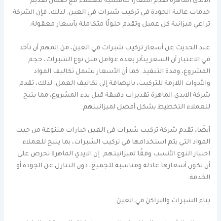
الايدي الماهرة تقدم أسعارًا تنافسية للعملاء مع ضمان تقديم
خدمات عالية الجودة في تركيب شبرات في العين. لذلك، فإن الشركة
تراعي ميزانية كل عميل وتقدم حلولًا متكاملة بأسعار معقولة.
عند الحديث عن أسعار تركيب شبرات في العين، من المهم أن نأخذ
في الاعتبار أن السعر يتأثر بعدة عوامل مثل نوع الشبرات، حجم
المشروع، ومدة التنفيذ. كما أن الأسعار تشمل تكاليف المواد
والأدوات اللازمة للتركيب، بالإضافة إلى تكاليف العمل. لذلك، تقدم
شركة الايدي الماهرة تقديرات دقيقة قبل بدء المشروع، مما يتيح
للعملاء التخطيط بشكل أفضل لميزانيتهم.
أيضًا، تقدم شركة تركيب شبرات في العين خيارات متنوعة من حيث
المواد التي يتم استخدامها في تركيب الشبرات، بما يتيح للعملاء
اختيار النوع الأنسب وفقًا لميزانيتهم. إن الايدي الماهرة تحرص على
أن تكون أسعارها عادلة ومناسبة للجميع، دون التنازل عن الجودة أو
الخدمة.
بناء الشبرات والبراكن في العين