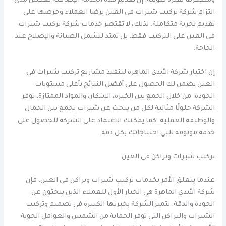
ومظهرها لفترة طويلة. إن تقديم هذه الخدمة الإضافية يعكس مدى
التزام شركة تركيب شبرات في العين برضا العملاء وحرصها على
تقديم تجربة متكاملة. لذلك، لا تقتصر خدمات شركة تركيب شبرات
في العين على التركيب فقط، بل تمتد لتشمل الصيانة والإصلاح عند
الحاجة.
إن اختيار شركة الأيدي الماهرة لتنفيذ مشاريع تركيب شبرات في
العين يضمن لك الحصول على أفضل النتائج بأعلى مستويات
الجودة. من خلال الجمع بين الخبرة، الابتكار، والمواد الممتازة، توفر
الشركة حلولًا مثالية لكل من يبحث عن شبرات تجمع بين الجمال
والوظيفة العملية. كما يمكنك الاعتماد على الشركة للحصول على
خدمة موثوقة تلبي احتياجاتك بكل دقة.
تركيب شبرات وبراكن في العين
عندما يتعلق الأمر بخدمات تركيب شبرات وبراكن في العين، فإن
شركة الأيدي الماهرة هي الخيار الأول للعملاء الذين يبحثون عن
الجودة والدقة. تتميز الشركة بخبرتها الكبيرة في تصميم وتركيب
الشبرات والبراكن التي توفر الحماية من الشمس والعوامل الجوية