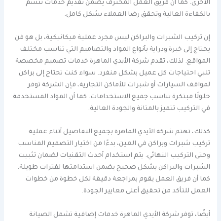
الأخرى. كما أن فريق العمل المحترف يضمن تقديم خدمات تتسم
بالكفاءة العالية وتحقق رضا العملاء بشكل كامل.
إن تركيب الشبرات والبراكن ليس مجرد عملية ميكانيكية، بل هو فن
يحتاج إلى خبرة ودراية بأنواع المواد والتصاميم التي تناسب مختلف
المواقع. لذلك، تقدم شركة الأيدي الماهرة خدمات تصميم مخصصة
تلبي احتياجات كل عميل بشكل منفرد. سواء كنت تحتاج إلى براكن
لمواقف السيارات أو شبرات للأماكن التجارية، فإن الشركة توفر
حلولًا مبتكرة تناسب جميع الاستخدامات. كما أن المواد المستخدمة
في التركيب تتميز بالمتانة والجودة العالية.
كذلك، تهتم شركة الأيدي الماهرة بجميع التفاصيل أثناء عملية
تركيب شبرات وبراكن في العين، بدءًا من اختيار التصميم المناسب
وحتى التركيب النهائي. يتم استخدام أحدث التقنيات لضمان تثبيت
الشبرات والبراكن بشكل صحيح يضمن استدامتها لفترات طويلة.
كما أن فريق العمل يقوم بمراجعة دقيقة لكل خطوة من خطوات
العمل للتأكد من تحقيق أعلى معايير الجودة.
أيضًا، توفر شركة الأيدي الماهرة خدمات إضافية تشمل الصيانة