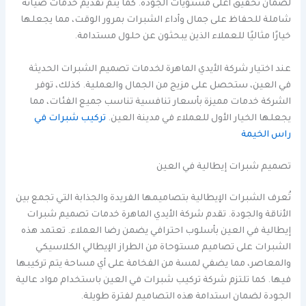
لضمان تحقيق أعلى مستويات الجودة. كما يتم تقديم خدمات صيانة
شاملة للحفاظ على جمال وأداء الشبرات بمرور الوقت، مما يجعلها
خيارًا مثاليًا للعملاء الذين يبحثون عن حلول مستدامة.
عند اختيار شركة الأيدي الماهرة لخدمات تصميم الشبرات الحديثة
في العين، ستحصل على مزيج من الجمال والعملية. كذلك، توفر
الشركة خدمات مميزة بأسعار تنافسية تناسب جميع الفئات، مما
يجعلها الخيار الأول للعملاء في مدينة العين.
تركيب شبرات في
راس الخيمة
تصميم شبرات إيطالية في العين
تُعرف الشبرات الإيطالية بتصاميمها الفريدة والجذابة التي تجمع بين
الأناقة والجودة. تقدم شركة الأيدي الماهرة خدمات تصميم شبرات
إيطالية في العين بأسلوب احترافي يضمن رضا العملاء. تعتمد هذه
الشبرات على تصاميم مستوحاة من الطراز الإيطالي الكلاسيكي
والمعاصر، مما يضفي لمسة من الفخامة على أي مساحة يتم تركيبها
فيها. كما تلتزم شركة تركيب شبرات في العين باستخدام مواد عالية
الجودة لضمان استدامة هذه التصاميم لفترة طويلة.