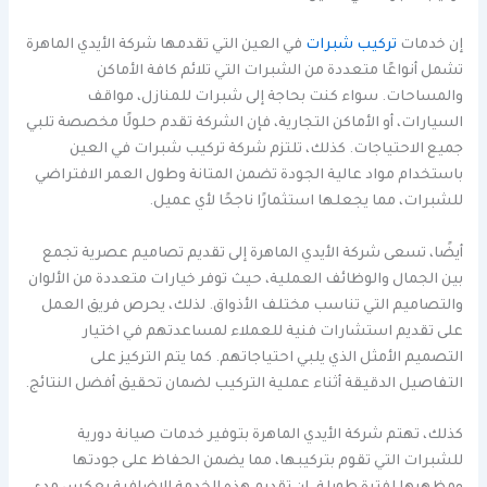
إن خدمات
تركيب شبرات
في العين التي تقدمها شركة الأيدي الماهرة
تشمل أنواعًا متعددة من الشبرات التي تلائم كافة الأماكن
والمساحات. سواء كنت بحاجة إلى شبرات للمنازل، مواقف
السيارات، أو الأماكن التجارية، فإن الشركة تقدم حلولًا مخصصة تلبي
جميع الاحتياجات. كذلك، تلتزم شركة تركيب شبرات في العين
باستخدام مواد عالية الجودة تضمن المتانة وطول العمر الافتراضي
للشبرات، مما يجعلها استثمارًا ناجحًا لأي عميل.
أيضًا، تسعى شركة الأيدي الماهرة إلى تقديم تصاميم عصرية تجمع
بين الجمال والوظائف العملية، حيث توفر خيارات متعددة من الألوان
والتصاميم التي تناسب مختلف الأذواق. لذلك، يحرص فريق العمل
على تقديم استشارات فنية للعملاء لمساعدتهم في اختيار
التصميم الأمثل الذي يلبي احتياجاتهم. كما يتم التركيز على
التفاصيل الدقيقة أثناء عملية التركيب لضمان تحقيق أفضل النتائج.
كذلك، تهتم شركة الأيدي الماهرة بتوفير خدمات صيانة دورية
للشبرات التي تقوم بتركيبها، مما يضمن الحفاظ على جودتها