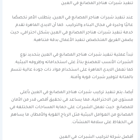
تنفيذ شبرات هناجر المصانع في العين
عند تنفيذ شبرات هناجر المصانع في العين، يتطلب الأمر تخصصًا
عاليًا وخبرة في مجال البناء والتركيب. كما أن الايدي الماهرة تقدم
خدمة تنفيذ شبرات هناجر المصانع في العين بشكل احترافي، حيث
يضمن الفريق المتخصص تنفيذ الأعمال بدقة متناهية.
تبدأ عملية تنفيذ شبرات هناجر المصانع في العين بتحديد نوع
الشبرات الأنسب للمصنع بناءً على استخداماته وظروفه البيئية.
كما تعمل الايدي الماهرة على استخدام مواد ذات جودة عالية تتسم
بالمتانة لتوفير شبرات قوية وآمنة.
أيضا، يتم تنفيذ تركيب شبرات هناجر المصانع في العين بأعلى
مستوى من الاحترافية، مما يساعد في تحقيق أقصى قدر من الأمان
للمصانع. حيث تعمل الشبرات على حماية المساحات المختلفة في
المصانع من العوامل البيئية مثل الرياح القوية والأمطار، ما يساهم
في الحفاظ على سلامة المنشآت.
أفضل شركة لتركيب الشبرات في العين