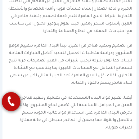
تعتبر عملية تصميم وتنفيذ هناجر في العين من المهام التي تتطلب
الخبرة والدقة لضمان إنشاء منشآت قوية وآمنة للمصانع والأنشطة
التجارية. شركة الايدي الماهرة تقدم خدمة تصميم وتنفيذ هناجر في
العين بأسلوب مبتكر ومميز، حيث تقوم بتوفير الحلول التي تتناسب
مع احتياجات العملاء في قطاع الصناعة والتجارة.
في تصميم وتنفيذ هناجر في العين، تبدأ الايدي الماهرة بتقييم موقع
المشروع ودراسة متطلبات العميل لتحديد أفضل الخيارات المتاحة
للبناء. كما توفر شركة تركيب شبرات في العين تصميمات مرنة تتيح
للمصانع التعامل مع المساحات الكبيرة بما يتناسب مع النشاط
التجاري. لذلك، فإن الايدي الماهرة تعد الخيار المثالي لكل من يسعى
لبناء هانجر يتسم بالقوة والمتانة.
أيضا، تعتبر مواد البناء المستخدمة في تصميم وتنفيذ هناجر في
العين من العوامل الأساسية التي تضمن نجاح المشروع. ولذلك،
تحرص الايدي الماهرة على استخدام مواد عالية الجودة تتسم
بالتحمل والقوة، مما يضمن أن الهانجر سيظل في حالة ممتازة
لفترات طويلة.