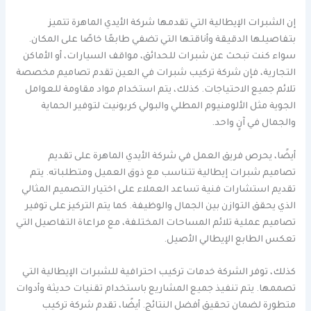
إن الشبرات الإيطالية التي تقدمها شركة الأيدي الماهرة تتميز
بتفاصيلها الدقيقة وأناقتها التي تضفي طابعًا خاصًا على المكان.
سواء كنت تبحث عن شبرات للحدائق، مواقف السيارات، أو الأماكن
التجارية، فإن شركة تركيب شبرات في العين تقدم تصاميم مخصصة
تلائم جميع الاحتياجات. كذلك، يتم استخدام مواد مقاومة للعوامل
الجوية مثل الألومنيوم المطلي والبولي كربونيت لتوفير الحماية
والجمال في آنٍ واحد.
أيضًا، يحرص فريق العمل في شركة الأيدي الماهرة على تقديم
تصاميم شبرات إيطالية تتناسب مع ذوق العميل ومتطلباته. يتم
تقديم استشارات فنية تساعد العملاء على اختيار التصميم المثالي
الذي يحقق التوازن بين الجمال والوظيفة. كما يتم التركيز على توفير
تصاميم عملية تلائم المساحات المختلفة، مع مراعاة التفاصيل التي
تعكس الطابع الإيطالي الأصيل.
كذلك، توفر الشركة خدمات تركيب احترافية للشبرات الإيطالية التي
تصممها. يتم تنفيذ جميع المشاريع باستخدام تقنيات حديثة وأدوات
متطورة لضمان تحقيق أفضل النتائج. أيضًا، تقدم شركة تركيب