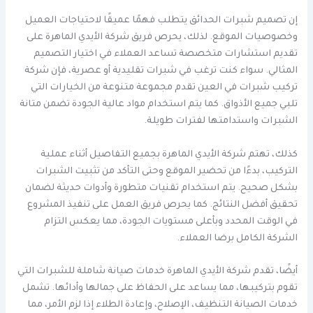
إن تصميم شبرات الحدائق يتطلب فهمًا عميقًا لاحتياجات العميل
وخصوصيات الموقع. لذلك، يحرص فريق شركة الأيدي الماهرة على
تقديم استشارات متخصصة تساعد العملاء في اختيار التصميم
المثالي. سواء كنت ترغب في شبرات تقليدية أو عصرية، فإن شركة
تركيب شبرات في العين تقدم مجموعة متنوعة من الخيارات التي
تلبي جميع الأذواق. كما يتم استخدام مواد عالية الجودة تضمن متانة
الشبرات واستدامتها لفترات طويلة.
كذلك، تهتم شركة الأيدي الماهرة بجميع التفاصيل أثناء عملية
التركيب، بدءًا من تحضير الموقع وحتى التأكد من تثبيت الشبرات
بشكل صحيح. يتم استخدام تقنيات متطورة وأدوات حديثة لضمان
تحقيق أفضل النتائج. كما يحرص فريق العمل على تنفيذ المشروع
في الوقت المحدد وبأعلى مستويات الجودة، مما يعكس التزام
الشركة الكامل برضا العملاء.
أيضًا، تقدم شركة الأيدي الماهرة خدمات صيانة شاملة للشبرات التي
تقوم بتركيبها، مما يساعد على الحفاظ على جمالها وأدائها. تشمل
خدمات الصيانة التنظيف، الإصلاح، وإعادة الطلاء إذا لزم الأمر، مما