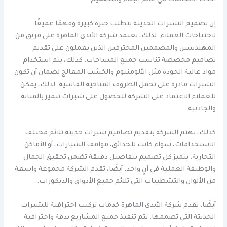
أحدث الاتجاهات في عالم البناء والتصميم.
إن تصميم الشبرات الحديثة يتطلب خبرة كبيرة وفهمًا عميقًا
لاحتياجات العملاء. لذلك، تعتمد شركة الأيدي الماهرة على فريق من
المهندسين والمصممين المحترفين الذين يعملون على تقديم
تصاميم مخصصة تناسب جميع المساحات. كذلك، يتم استخدام
مواد عالية الجودة مثل الألومنيوم والخشب المعالج لضمان أن تكون
الشبرات قادرة على تحمل الظروف المناخية القاسية. لذلك، يمكن
للعملاء الاعتماد على الشركة للحصول على شبرات تتميز بالمتانة
والجاذبية.
كذلك، تهتم الشركة بتقديم تصاميم شبرات حديثة تلائم مختلف
الاستخدامات، سواء كانت للحدائق، مواقف السيارات، أو الأماكن
التجارية. يتميز كل تصميم بتفاصيل دقيقة تضمن تحقيق الجمال
والوظيفة العملية في آنٍ واحد. أيضًا، تقدم الشركة مجموعة واسعة
من الألوان والتشطيبات التي تلائم جميع الأذواق والديكورات.
أيضًا، تقدم شركة الأيدي الماهرة خدمات تركيب احترافية للشبرات
الحديثة التي تصممها. يتم تنفيذ جميع المشاريع بدقة واحترافية