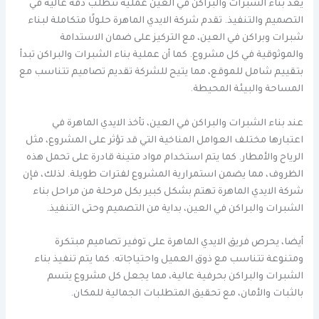
يعد بناء الشبرات والبراكن في العين عملية تتطلب دقة عالية في
التصميم والتنفيذ. تقدم شركة الايدي الماهرة حلولًا متكاملة لبناء
شبرات وبراكن في العين، مع التركيز على ضمان الاستدامة
والموثوقية في كل مشروع. كما أن عملية بناء الشبرات والبراكن تبدأ
بتقييم شامل للموقع، مما يتيح للشركة تقديم تصاميم تتناسب مع
المساحة والبيئة المحيطة.
عند بناء الشبرات والبراكن في العين، تأخذ الايدي الماهرة في
اعتبارها مختلف العوامل المناخية التي قد تؤثر على المشروع، مثل
الرياح والأمطار. كما يتم استخدام مواد متينة قادرة على تحمل هذه
الظروف، مما يضمن استمرارية المشروع لفترات طويلة. لذلك، فإن
شركة الايدي الماهرة تهتم بشكل كبير بكل مرحلة من مراحل بناء
الشبرات والبراكن في العين، بداية من التصميم وحتى التنفيذ.
أيضا، يحرص فريق الايدي الماهرة على توفير تصاميم مبتكرة
ومتنوعة تتناسب مع ذوق العميل واحتياجاته. كما يتم تنفيذ بناء
الشبرات والبراكن بحرفية عالية، مما يجعل كل مشروع يتسم
بالثبات والأمان، مع تحقيق المتطلبات الجمالية للمكان.