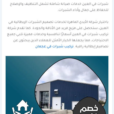
شبرات في العين خدمات صيانة شاملة تشمل التنظيف والإصلاح
للحفاظ على جمال وأداء الشبرات.
باختيار شركة الأيدي الماهرة لخدمات تصميم الشبرات الإيطالية في
العين، ستحصل على مزيج فريد من الأناقة والجودة. كما تقدم شركة
تركيب شبرات في العين أسعارًا تنافسية وخدمات مميزة تلبي جميع
الاحتياجات، مما يجعلها الخيار الأمثل للعملاء الذين يبحثون عن
تصاميم إيطالية راقية.
تركيب شبرات في عجمان