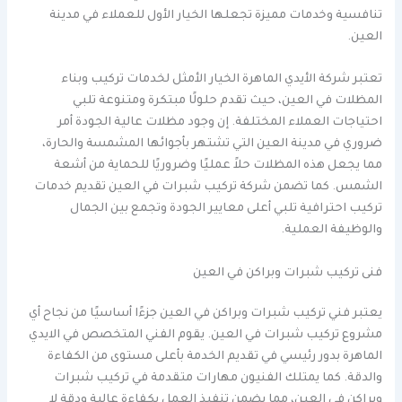
تنافسية وخدمات مميزة تجعلها الخيار الأول للعملاء في مدينة
العين.
تعتبر شركة الأيدي الماهرة الخيار الأمثل لخدمات تركيب وبناء
المظلات في العين، حيث تقدم حلولًا مبتكرة ومتنوعة تلبي
احتياجات العملاء المختلفة. إن وجود مظلات عالية الجودة أمر
ضروري في مدينة العين التي تشتهر بأجوائها المشمسة والحارة،
مما يجعل هذه المظلات حلاً عمليًا وضروريًا للحماية من أشعة
الشمس. كما تضمن شركة تركيب شبرات في العين تقديم خدمات
تركيب احترافية تلبي أعلى معايير الجودة وتجمع بين الجمال
والوظيفة العملية.
فنى تركيب شبرات وبراكن في العين
يعتبر فني تركيب شبرات وبراكن في العين جزءًا أساسيًا من نجاح أي
مشروع تركيب شبرات في العين. يقوم الفني المتخصص في الايدي
الماهرة بدور رئيسي في تقديم الخدمة بأعلى مستوى من الكفاءة
والدقة. كما يمتلك الفنيون مهارات متقدمة في تركيب شبرات
وبراكن في العين، مما يضمن تنفيذ العمل بكفاءة عالية ودقة لا