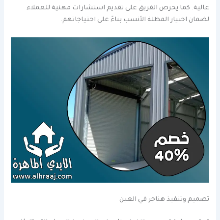
عالية. كما يحرص الفريق على تقديم استشارات مهنية للعملاء
لضمان اختيار المظلة الأنسب بناءً على احتياجاتهم.
تصميم وتنفيذ هناجر في العين